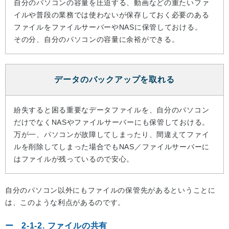
自分のパソコンの容量を圧迫する、動画などの重たいファ
イルや普段の業務では使わないが保存しておく必要のある
ファイルをファイルサーバーやNASに保管しておける。
その分、自分のパソコンの容量に余裕ができる。
データのバックアップを取れる
紛失すると困る重要なデータファイルを、自分のパソコン
だけでなくNASやファイルサーバーにも保管しておける。
万が一、パソコンが故障してしまったり、間違えてファイ
ルを削除してしまった場合でもNAS／ファイルサーバーに
はファイルが残っているので安心。
自分のパソコン以外にもファイルの保管先があるということに
は、このような利点があるのです。
2-1-2. ファイルの共有