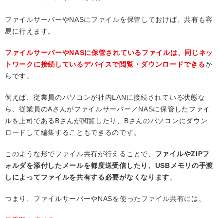
ファイルサーバーやNASにファイルを保管しておけば、共有も容
易に行えます。
ファイルサーバーやNASに保管されているファイルは、同じネッ
トワークに接続しているデバイスで閲覧・ダウンロードできる
か
らです。
例えば、従業員のパソコンが社内LANに接続されている状態な
ら、従業員のAさんがファイルサーバー／NASに保管したファイ
ルを上司であるBさんが閲覧したり、Bさんのパソコンにダウン
ロードして編集することもできるのです。
このような形でファイル共有が行えることで、
ファイルやZIPフ
ォルダを添付したメールを都度送受信したり、USBメモリの手渡
しによってファイルを共有する必要がなくなります
。
つまり、ファイルサーバーやNASを使ったファイル共有には、