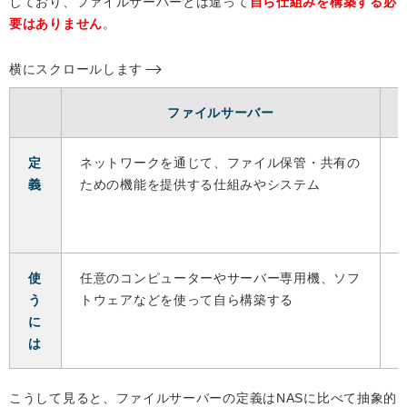
しており、ファイルサーバーとは違って
自ら仕組みを構築する必
要はありません
。
横にスクロールします
ファイルサーバー
定
ネットワークを通じて、ファイル保管・共有の
義
ための機能を提供する仕組みやシステム
使
任意のコンピューターやサーバー専用機、ソフ
う
トウェアなどを使って自ら構築する
に
は
こうして見ると、ファイルサーバーの定義はNASに比べて抽象的