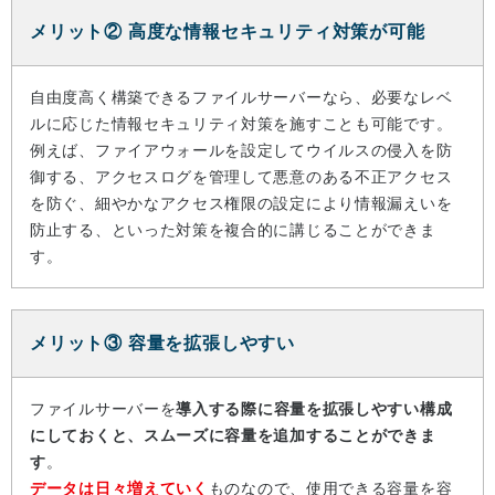
メリット② 高度な情報セキュリティ対策が可能
自由度高く構築できるファイルサーバーなら、必要なレベ
ルに応じた情報セキュリティ対策を施すことも可能です。
例えば、ファイアウォールを設定してウイルスの侵入を防
御する、アクセスログを管理して悪意のある不正アクセス
を防ぐ、細やかなアクセス権限の設定により情報漏えいを
防止する、といった対策を複合的に講じることができま
す。
メリット③ 容量を拡張しやすい
ファイルサーバーを
導入する際に容量を拡張しやすい構成
にしておくと、スムーズに容量を追加することができま
す
。
データは日々増えていく
ものなので、使用できる容量を容