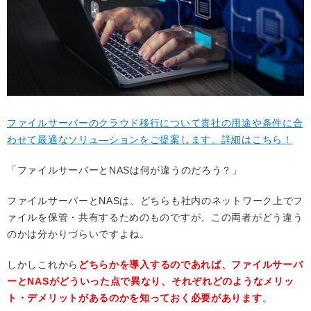
ファイルサーバーのクラウド移行について貴社の用途や条件に合
わせて最適なソリュ―ションをご提案します。詳細はこちら！
「ファイルサーバーとNASは何が違うのだろう？」
ファイルサーバーとNASは、どちらも社内のネットワーク上でフ
ァイルを保管・共有するためのものですが、この両者がどう違う
のかは分かりづらいですよね。
しかしこれから
どちらかを導入するのであれば、ファイルサーバ
ーとNASがどういった点で異なり、それぞれどのようなメリッ
ト・デメリットがあるのかを知っておく必要があります
。