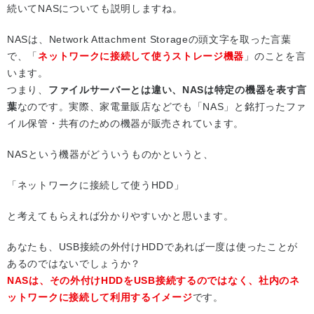
続いてNASについても説明しますね。
NASは、Network Attachment Storageの頭文字を取った言葉
で、「
ネットワークに接続して使うストレージ機器
」のことを言
います。
つまり、
ファイルサーバーとは違い、NASは特定の機器を表す言
葉
なのです。実際、家電量販店などでも「NAS」と銘打ったファ
イル保管・共有のための機器が販売されています。
NASという機器がどういうものかというと、
「ネットワークに接続して使うHDD」
と考えてもらえれば分かりやすいかと思います。
あなたも、USB接続の外付けHDDであれば一度は使ったことが
あるのではないでしょうか？
NASは、その外付けHDDをUSB接続するのではなく、社内のネ
ットワークに接続して利用するイメージ
です。