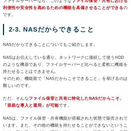
ファイルサーバーなら、このような
ファイル保管・共有における
利便性や安全性を高めるための機能を具備させることができる
の
です。
2-3. NASだからできること
NASだからできることについてもご紹介します。
NASはお伝えしている通り、ネットワークに接続して使うHDD
のような機器であり、ファイルサーバーと比べると柔軟に機能を
持たせることはできません。
そのため、機能面で「NASだからこそできること」を挙げるのは
難しいのです。
ただ、そんな
ファイル保管と共有に特化したNASだからこそ、
「容易な導入と運用」が可能
です。
NASは、ファイル保管・共有機能が搭載された状態で販売されて
います。また、その他の機能を持たせることができないというこ