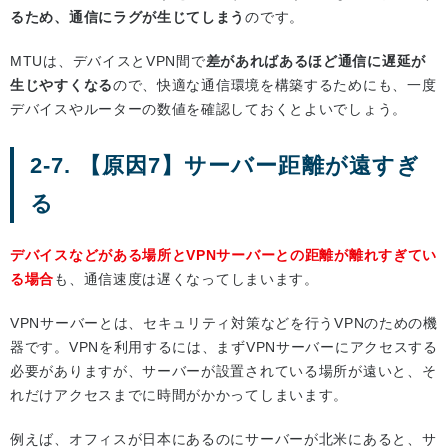
るため、通信にラグが生じてしまう
のです。
MTUは、デバイスとVPN間で
差があればあるほど通信に遅延が
生じやすくなる
ので、快適な通信環境を構築するためにも、一度
デバイスやルーターの数値を確認しておくとよいでしょう。
2-7. 【原因7】サーバー距離が遠すぎ
る
デバイスなどがある場所とVPNサーバーとの距離が離れすぎてい
る場合
も、通信速度は遅くなってしまいます。
VPNサーバーとは、セキュリティ対策などを行うVPNのための機
器です。VPNを利用するには、まずVPNサーバーにアクセスする
必要がありますが、サーバーが設置されている場所が遠いと、そ
れだけアクセスまでに時間がかかってしまいます。
例えば、オフィスが日本にあるのにサーバーが北米にあると、サ