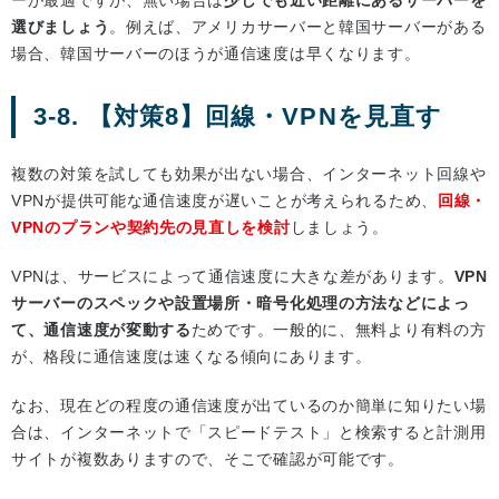
ーが最適ですが、無い場合は
少しでも近い距離にあるサーバーを
選びましょう
。例えば、アメリカサーバーと韓国サーバーがある
場合、韓国サーバーのほうが通信速度は早くなります。
3-8. 【対策8】回線・VPNを見直す
複数の対策を試しても効果が出ない場合、インターネット回線や
VPNが提供可能な通信速度が遅いことが考えられるため、
回線・
VPNのプランや契約先の見直しを検討
しましょう。
VPNは、サービスによって通信速度に大きな差があります。
VPN
サーバーのスペックや設置場所・暗号化処理の方法などによっ
て、通信速度が変動する
ためです。一般的に、無料より有料の方
が、格段に通信速度は速くなる傾向にあります。
なお、現在どの程度の通信速度が出ているのか簡単に知りたい場
合は、インターネットで「スピードテスト」と検索すると計測用
サイトが複数ありますので、そこで確認が可能です。