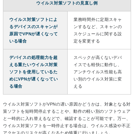
ウイルス対策ソフトの見直し例
ウイルス対策ソフトによ
業務時間外に定期スキャ
るデバイスのスキャンが
ンするなど、スキャンの
原因でVPNが遅くなって
スケジュールに関する設
いる場合
定を変更する
デバイスの処理能力を超
スペックが高くないデバ
える重たいウイルス対策
イスでも軽快に動作し、
ソフトを使用しているた
アンチウイルス性能も高
めにVPNが遅くなってい
い別のウイルス対策に変
る場合
える
ウイルス対策ソフトがVPNの遅い原因かどうかは、対象となる対
策ソフトを短時間停止することや、動作の軽い別のソフトウェア
と一時的に入れ替えるなどで、確認することが可能です。万一、
ウイルス対策ソフトを一時停止する場合は、ウイルス感染や不正
アクセスのリスクが高くなるため慎重に行いましょう。