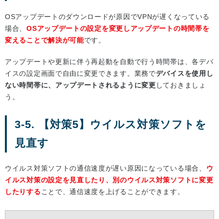
OSアップデートのダウンロードが原因でVPNが遅くなっている
場合、
OSアップデートの設定を変更しアップデートの時間帯を
変えることで解決が可能
です。
アップデートや更新に伴う再起動を自動で行う時間帯は、各デバ
イスの設定画面で自由に変更できます。業務で
デバイスを使用し
ない時間帯に、アップデートされるように変更
しておきましょ
う。
3-5. 【対策5】ウイルス対策ソフトを
見直す
ウイルス対策ソフトの通信速度が遅い原因になっている場合、
ウ
イルス対策の設定を見直したり、別のウイルス対策ソフトに変更
したりする
ことで、通信速度を上げることができます。