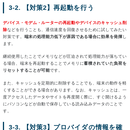
3-2. 【対策2】再起動を行う
デバイス・モデム・ルーターの再起動やデバイスのキャッシュ削
除
などを行うことも、通信速度を回復させるために試してみたい
対策です。
端末の処理能力低下が原因である場合に効果を発揮
し
ます。
継続使用したことでメモリなどが圧迫されて処理能力が落ちてい
る場合、端末を再起動することでメモリに
蓄積されていた負荷を
リセットすることが可能
です。
また、キャッシュを定期的に削除することでも、端末の動作を軽
くすることができる場合があります。なお、キャッシュとは、一
度アクセスしたデータやサイトを再度開く際に、すぐ開けるよう
にパソコンなどが自動で保存している読み込みデータのことで
す。
3-3. 【対策3】プロバイダの情報を確