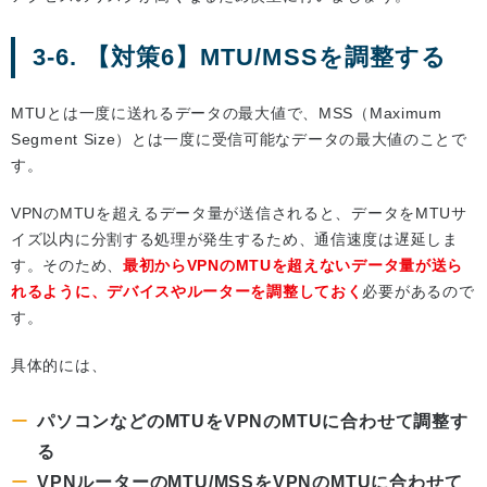
3-6. 【対策6】MTU/MSSを調整する
MTUとは一度に送れるデータの最大値で、MSS（Maximum
Segment Size）とは一度に受信可能なデータの最大値のことで
す。
VPNのMTUを超えるデータ量が送信されると、データをMTUサ
イズ以内に分割する処理が発生するため、通信速度は遅延しま
す。そのため、
最初からVPNのMTUを超えないデータ量が送ら
れるように、デバイスやルーターを調整しておく
必要があるので
す。
具体的には、
パソコンなどのMTUをVPNのMTUに合わせて調整す
る
VPNルーターのMTU/MSSをVPNのMTUに合わせて