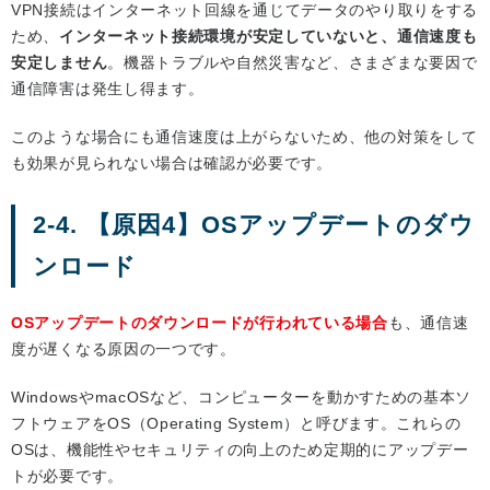
VPN接続はインターネット回線を通じてデータのやり取りをする
ため、
インターネット接続環境が安定していないと、通信速度も
安定しません
。機器トラブルや自然災害など、さまざまな要因で
通信障害は発生し得ます。
このような場合にも通信速度は上がらないため、他の対策をして
も効果が見られない場合は確認が必要です。
2-4. 【原因4】OSアップデートのダウ
ンロード
OSアップデートのダウンロードが行われている場合
も、通信速
度が遅くなる原因の一つです。
WindowsやmacOSなど、コンピューターを動かすための基本ソ
フトウェアをOS（Operating System）と呼びます。これらの
OSは、機能性やセキュリティの向上のため定期的にアップデー
トが必要です。