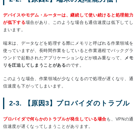
デバイスやモデム・ルーターは、継続して使い続けると処理能力
が低下する
場合があり、このような場合も通信速度は低下してし
まいます。
端末は、データなどを処理する際にメモリと呼ばれる作業領域を
使っていますが、長時間作業をしていると作業過程でバックグラ
ウンドで起動されたアプリケーションなどが積み重なって、
メモ
リを圧迫してしまうことがある
のです。
このような場合、作業領域が少なくなるので処理が遅くなり、通
信速度も下がってしまいます。
2-3. 【原因3】プロバイダのトラブル
プロバイダで何らかのトラブルが発生している場合
も、VPNの通
信速度が遅くなってしまうことがあります。