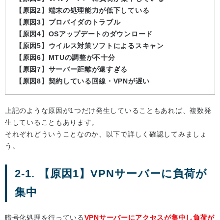
【原因2】端末の処理能力が低下している
【原因3】プロバイダのトラブル
【原因4】OSアップデートのダウンロード
【原因5】ウイルス対策ソフトによるスキャン
【原因6】MTUの調整が不十分
【原因7】サーバー距離が遠すぎる
【原因8】契約している回線・VPNが遅い
上記のような原因が1つだけ発生していることもあれば、複数発
生していることもあります。
それぞれどういうことなのか、以下で詳しく確認してみましょ
う。
2-1. 【原因1】VPNサーバーに負荷が
集中
暗号化処理を行っている
VPNサーバーにアクセスが集中し負荷が