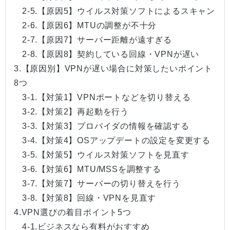
2-5.【原因5】ウイルス対策ソフトによるスキャン
2-6.【原因6】MTUの調整が不十分
2-7.【原因7】サーバー距離が遠すぎる
2-8.【原因8】契約している回線・VPNが遅い
3.【原因別】VPNが遅い場合に対策したいポイント
8つ
3-1.【対策1】VPNポートなどを切り替える
3-2.【対策2】再起動を行う
3-3.【対策3】プロバイダの情報を確認する
3-4.【対策4】OSアップデートの設定を変更する
3-5.【対策5】ウイルス対策ソフトを見直す
3-6.【対策6】MTU/MSSを調整する
3-7.【対策7】サーバーの切り替えを行う
3-8.【対策8】回線・VPNを見直す
4.VPN選びの着目ポイント5つ
4-1.ビジネスなら有料がおすすめ