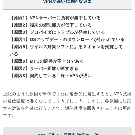
VPNが遅い代表的な原因
【原因1】VPNサーバーに負荷が集中している
【原因2】端末の処理能力が低下している
【原因3】プロバイダにトラブルが発生している
【原因4】OSアップデートのダウンロードが行われている
【原因5】ウイルス対策ソフトによるスキャンを実施して
いる
【原因6】MTUの調整が不十分である
【原因7】サーバー距離が遠すぎる
【原因8】契約している回線・VPNが遅い
上記のような原因が単体でまたは複合的に発生すると、VPN接続
の通信速度は遅くなってしまうでしょう。しかし、各原因に対応
する対策を的確に行うことで、通信速度を回復させることは可能
です。