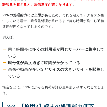
許容量を超えると、通信速度が遅くなります
。
VPNの処理能力には上限がある
ため、それを超えてアクセスが集
中している場合、暗号化処理が終わるまで待ち時間が発生し通信
速度が遅くなってしまうのです。
例えば、
同じ時間帯に
多くの利用者が同じサーバーに集中
して
いる
暗号化が高度過ぎ
て時間がかかっている
画像や動画が多いなど
サイズの大きいサイトを閲覧
し
ている
場合などに、VPNにかかる負荷が許容量を超えやすくなるでしょ
う。
2-2. 【原因2】端末の処理能力低下