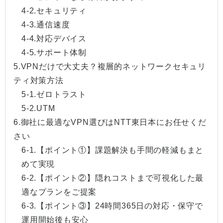
4-2.セキュリティ
4-3.通信速度
4-4.対応デバイス
4-5.サポート体制
5.VPNだけで大丈夫？複層的ネットワークセキュリ
ティ対策方法
5-1.ゼロトラスト
5-2.UTM
6.御社に最適なVPN選びはNTT東日本にお任せくだ
さい
6-1.【ポイント①】課題解決も手間の軽減もまと
めて実現
6-2.【ポイント②】隠れコストまで可視化した最
適なプランをご提案
6-3.【ポイント③】24時間365日の対応・保守で
運用開始後も安心