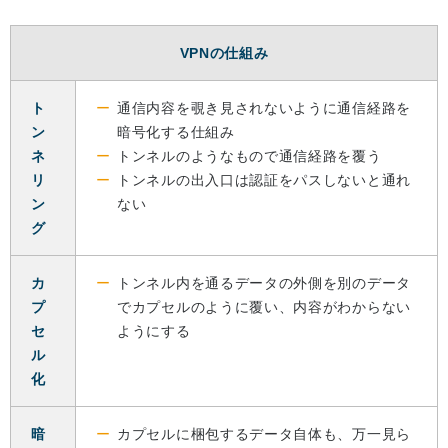
VPNの仕組み
ト
通信内容を覗き見されないように通信経路を
ン
暗号化する仕組み
ネ
トンネルのようなもので通信経路を覆う
リ
トンネルの出入口は認証をパスしないと通れ
ン
ない
グ
カ
トンネル内を通るデータの外側を別のデータ
プ
でカプセルのように覆い、内容がわからない
セ
ようにする
ル
化
暗
カプセルに梱包するデータ自体も、万一見ら