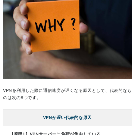
VPNを利用した際に通信速度が遅くなる原因として、代表的なも
のは次の8つです。
VPNが遅い代表的な原因
【原因1】VPNサーバーに負荷が集中している