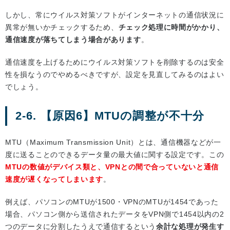
しかし、常にウイルス対策ソフトがインターネットの通信状況に
異常が無いかチェックするため、
チェック処理に時間がかかり、
通信速度が落ちてしまう場合があります
。
通信速度を上げるためにウイルス対策ソフトを削除するのは安全
性を損なうのでやめるべきですが、設定を見直してみるのはよい
でしょう。
2-6. 【原因6】MTUの調整が不十分
MTU（Maximum Transmission Unit）とは、通信機器などが一
度に送ることのできるデータ量の最大値に関する設定です。この
MTUの数値がデバイス類と、VPNとの間で合っていないと通信
速度が遅くなってしまいます
。
例えば、パソコンのMTUが1500・VPNのMTUが1454であった
場合、パソコン側から送信されたデータをVPN側で1454以内の2
つのデータに分割したうえで通信するという
余計な処理が発生す