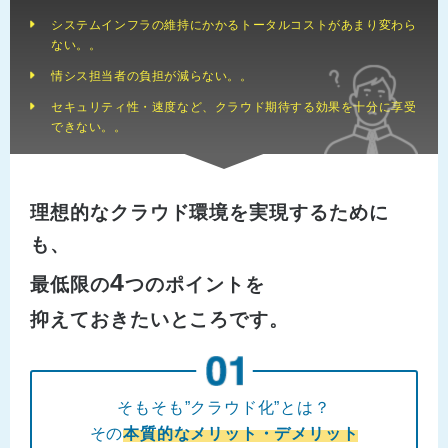
システムインフラの維持にかかるトータルコストがあまり変わら
ない。。
情シス担当者の負担が減らない。。
セキュリティ性・速度など、クラウド期待する効果を十分に享受
できない。。
理想的なクラウド環境を実現するために
も、
4
最低限の
つのポイントを
抑えておきたいところです。
そもそも”クラウド化”とは？
その
本質的なメリット・デメリット