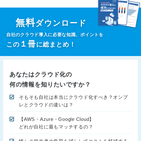
無料
ダウンロード
自社のクラウド導入に必要な知識、ポイントを
１
冊
この
に総まとめ！
あなたはクラウド化の
何の情報を知りたいですか？
そもそも自社は本当にクラウド化すべき？オンプ
レとクラウドの違いは？
【AWS・Azure・Google Cloud】
どれが自社に最もマッチするの？