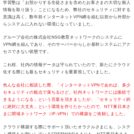
学習塾は「お預かりする生徒さまを含めたお客さまの大切な個人
情報を取り扱う」ことになるため、弊社のセキュリティに対する
意識は高く、数年前インターネットVPN網を組む以前から外部か
らシステムに入れない環境になっていました。
グループ会社の株式会社NSG教育ネットワークのシステムに
VPN網を組んであり、そのサーバーからしか基幹システムにアク
セスできない状態です。
これ程、社内の情報データは守られていたので、新たにクラウド
化する際にも最もセキュリティを重要視していました。
色んな会社に相談した際、「インターネットVPNであれば、多少
セキュリティの観点で落ちるけど、社内ネットワークには接続で
きるようになる」という言葉を頂きましたが、「セキュリティ的
に絶対に大丈夫」という環境を作りたかったので、NTT東日本さ
まに閉域ネットワーク（IP-VPN）での構築をご依頼しました。
クラウド構築する際にサポート頂いたオラクルさまにも、システ
ム構築をお願いしているFREEMINDさまにも、NTT東日本さま