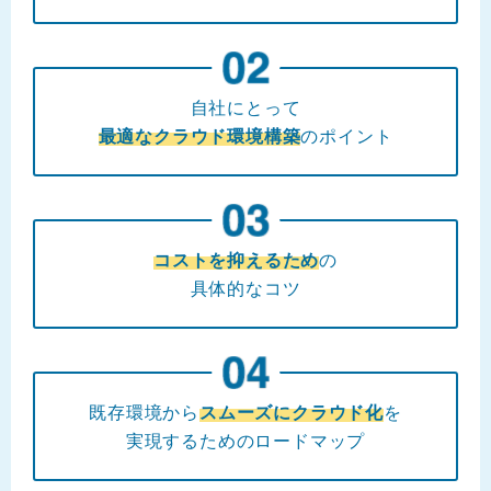
自社にとって
最適なクラウド環境構築
のポイント
コストを抑えるため
の
具体的なコツ
既存環境から
スムーズにクラウド化
を
実現するためのロードマップ