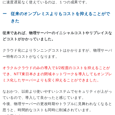
に速度遅延なく使えているのは、１つの成果です。
従来のオンプレミスよりもコストを抑えることがで
きた
従来であれば、物理サーバーのイニシャルコストやリプレイスな
どコストがかかっていました。
クラウド化によりランニングコストはかかりますが、物理サーバ
ー特有のコストがなくなります。
オラクルクラウドのみの導入で1/2程度のコストを抑えることが
でき、NTT東日本さまの閉域ネットワークを導入してもオンプレ
ミス化したサーバーよりも安く抑えることができました。
なおかつ、以前より使いやすいシステムでセキュリティが上がっ
ているので、導入して良かったと感じています。
今後、物理サーバーの更改時期やトラブルに見舞われなくなると
思うと、時間的なコストも同時に削減されています。