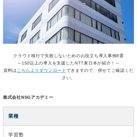
クラウド移行で失敗しないためのお役立ち導入事例8選
～150以上の導入を支援したNTT東日本が紹介！～
資料は
こちらよりダウンロード
できますので、併せてご確認くだ
さい。
株式会社NSGアカデミー
業種
学習塾