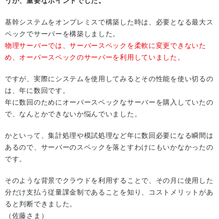
うか、重要なポイントでした。
基幹システムをオンプレミスで構築した時は、必要となる最大ス
ペックでサーバーを構築しました。
物理サーバーでは、サーバースペックを柔軟に変更できないた
め、オーバースペックのサーバーを利用していました。
ですが、実際にシステムを使用してみるとその性能を使い切るの
は、年に数回です。
年に数回のためにオーバースペックなサーバーを購入していたの
で、なんとかできないか悩んでいました。
かといって、集計処理や模試処理など年に数回必要になる瞬間は
あるので、サーバーのスペックを落とすわけにもいかなかったの
です。
そのような背景でクラウドを利用することで、その月に使用した
分だけ支払う従量課金制であることを知り、コストメリットがあ
ると判断できました。
（佐藤さま）