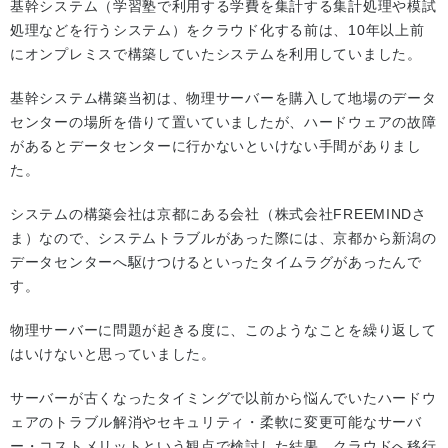
基幹システム（学習塾で利用する学費を集計する集計処理や模試
処理などを行うシステム）をクラウド化する前は、10年以上前
にオンプレミスで構築していたシステムを利用していました。
基幹システム構築当初は、物理サーバーを購入して地場のデータ
センターの場所を借りて置いていましたが、ハードウェアの故障
があるとデータセンターに行かないといけない手間がありまし
た。
システムの構築会社は京都にある会社（株式会社FREEMINDさ
ま）なので、システムトラブルがあった際には、京都から新潟の
データセンターへ駆けつけるといったタイムラグがあったんで
す。
物理サーバーに問題が起きる度に、このようなことを繰り返して
はいけないと思っていました。
サーバーが古くなったタイミングで以前から悩んでいたハードウ
ェアのトラブル解消やセキュリティ・柔軟に変更可能なサーバ
ー・コストメリットという観点で検討した結果、クラウドへ移行