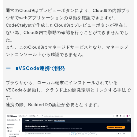
通常のCloud9はプレビューボタンにより、Cloud9の内部ブラ
ウザでwebアプリケーションの挙動を確認できますが、
CodeCtalystで作成したCloud9はプレビューボタンが存在し
ない為、Cloud9内で挙動の確認を行うことができませんでし
た。
また、このCloud9はマネージドサービスとなり、マネージメ
ントコンソール上から確認できません。
■VSCode連携で開発
ブラウザから、ローカル端末にインストールされている
VSCodeを起動し、クラウド上の開発環境とリンクする手法で
す。
連携の際、BuilderIDの認証が必要となります。