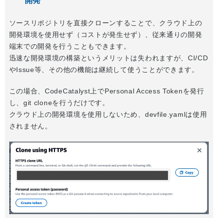
開発
ソースリポジトリを直接クローンすることで、クラウド上の
開発環境を使用せず（コストが発生せず）、従来通りの開発
端末での開発を行うこともできます。
迅速な開発環境の構築というメリットは失われますが、CI/CD
やIssue等、その他の機能は継続して使うことができます。
この場合、CodeCatalyst上でPersonal Access Tokenを発行
し、git cloneを行うだけです。
クラウド上の開発環境を使用しないため、devfile.yamlは使用
されません。