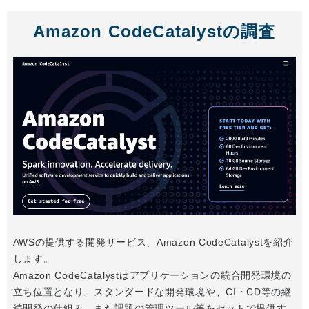
Amazon CodeCatalystの調査
AWSの提供する開発サービス、Amazon CodeCatalystを紹介
します。
Amazon CodeCatalystはアプリケーションの統合開発環境の
立ち位置となり、スタンダードな開発環境や、CI・CD等の継
続開発の仕組み、また課題の管理ツール等をセットで提供す