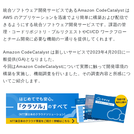
統合ソフトウェア開発サービスであるAmazon CodeCatalyst は
AWS のアプリケーションを迅速でより簡単に構築および配信で
きるようにする統合ソフトウェア開発サービスです。課題の管
理・コードリポジトリ・プルリクエストやCI/CD ワークフロー
とチーム開発に必要な機能の一通りを提供してくれます。
Amazon CodeCatalyst は新しいサービスで2023年4月20日に一
般提供(GA)となりました。
今回はAmazon CodeCatalystについて実際に触って開発環境の
構築を実施し、機能調査を行いました。その調査内容と所感につ
いてご紹介します。