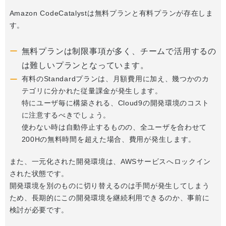
Amazon CodeCatalystは無料プランと有料プランが存在しま
す。
無料プランは制限事項が多く、チームで活用するの
は難しいプランとなっています。
有料のStandardプランは、月額費用に加え、幾つかのカ
テゴリに分かれた従量課金が発生します。
特にユーザ毎に構築される、Cloud9の開発環境のコスト
に注意するべきでしょう。
使わない時は自動停止するものの、全ユーザを合わせて
200Hの無料時間を超えた場合、費用が発生します。
また、一元化された開発環境は、AWSサービスへロックイン
された状態です。
開発環境を別のものに切り替えるのは手間が発生してしまう
ため、長期的にこの開発環境を継続利用できるのか、事前に
検討が必要です。