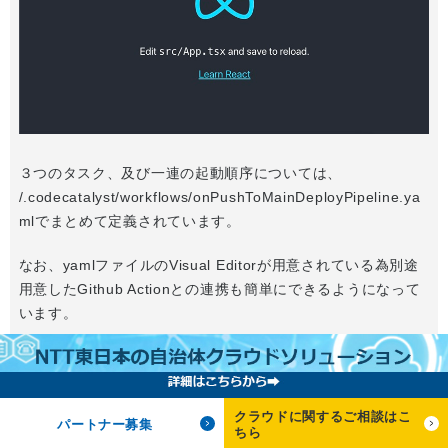
３つのタスク、及び一連の起動順序については、
/.codecatalyst/workflows/onPushToMainDeployPipeline.ya
mlでまとめて定義されています。
なお、yamlファイルのVisual Editorが用意されている為別途
用意したGithub Actionとの連携も簡単にできるようになって
います。
クラウドに関するご相談はこ
パートナー募集
ちら