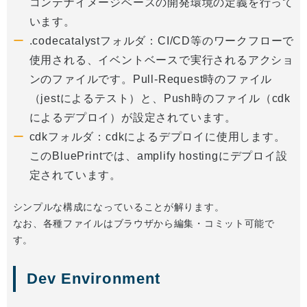
コンテナイメージベースの開発環境の定義を行って
います。
.codecatalystフォルダ：CI/CD等のワークフローで
使用される、イベントベースで実行されるアクショ
ンのファイルです。Pull-Request時のファイル
（jestによるテスト）と、Push時のファイル（cdk
によるデプロイ）が設定されています。
cdkフォルダ：cdkによるデプロイに使用します。
このBluePrintでは、amplify hostingにデプロイ設
定されています。
シンプルな構成になっていることが解ります。
なお、各種ファイルはブラウザから編集・コミット可能で
す。
Dev Environment