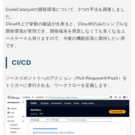
CodeCatalystの開発環境について、3つの手法を調査しまし
た。
Cloud9上で挙動の確認が出来ると、Cloud9のみのシンプルな
開発環境が実現でき、開発端末を用意しなくても良くなるユ
ースケースも有りますので、今後の機能拡張に期待したい所
です。
CI/CD
ソースリポジトリへのアクション（Pull-RequestやPush）を
トリガーに実行される、ワークフローを定義します。