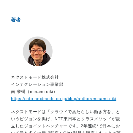
著者
ネクストモード株式会社
インテグレーション事業部
南 栄樹（minami eiki）
https://info.nextmode.co.jp/blog/author/minami-eiki
ネクストモードは「クラウドであたらしい働き方を」と
いうビジョンを掲げ、NTT東日本とクラスメソッドが設
立したジョイントベンチャーです。2年連続*で日本にお
いて最も多くの新規顧客へOkta製品を販売したことが評