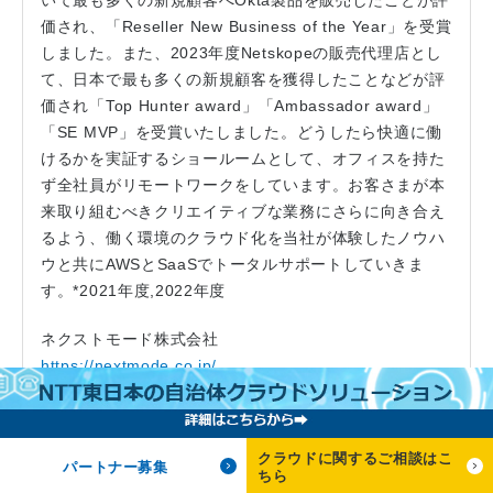
価され、「Reseller New Business of the Year」を受賞
しました。また、2023年度Netskopeの販売代理店とし
て、日本で最も多くの新規顧客を獲得したことなどが評
価され「Top Hunter award」「Ambassador award」
「SE MVP」を受賞いたしました。どうしたら快適に働
けるかを実証するショールームとして、オフィスを持た
ず全社員がリモートワークをしています。お客さまが本
来取り組むべきクリエイティブな業務にさらに向き合え
るよう、働く環境のクラウド化を当社が体験したノウハ
ウと共にAWSとSaaSでトータルサポートしていきま
す。*2021年度,2022年度
ネクストモード株式会社
https://nextmode.co.jp/
クラウドに関するご相談はこ
パートナー募集
ちら