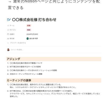
→ 通常のNotionページと同じようにコンテンツを配
置できる