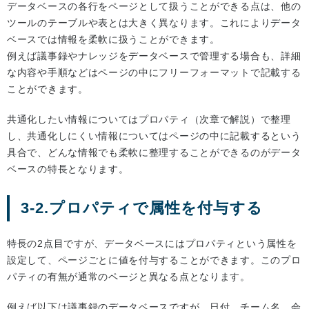
データベースの各行をページとして扱うことができる点は、他の
ツールのテーブルや表とは大きく異なります。これによりデータ
ベースでは情報を柔軟に扱うことができます。
例えば議事録やナレッジをデータベースで管理する場合も、詳細
な内容や手順などはページの中にフリーフォーマットで記載する
ことができます。
共通化したい情報についてはプロパティ（次章で解説）で整理
し、共通化しにくい情報についてはページの中に記載するという
具合で、どんな情報でも柔軟に整理することができるのがデータ
ベースの特長となります。
3-2.プロパティで属性を付与する
特長の2点目ですが、データベースにはプロパティという属性を
設定して、ページごとに値を付与することができます。このプロ
パティの有無が通常のページと異なる点となります。
例えば以下は議事録のデータベースですが、日付、チーム名、会