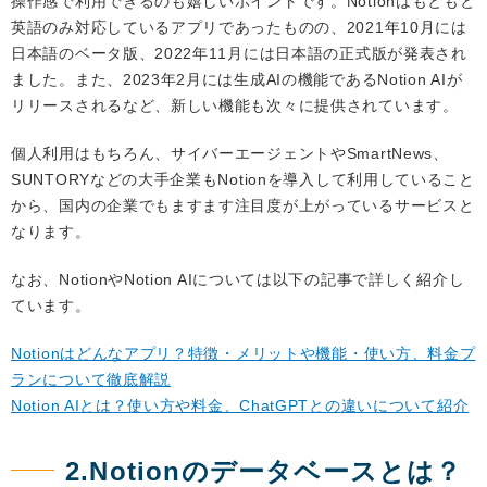
操作感で利用できるのも嬉しいポイントです。Notionはもともと
英語のみ対応しているアプリであったものの、2021年10月には
日本語のベータ版、2022年11月には日本語の正式版が発表され
ました。また、2023年2月には生成AIの機能であるNotion AIが
リリースされるなど、新しい機能も次々に提供されています。
個人利用はもちろん、サイバーエージェントやSmartNews、
SUNTORYなどの大手企業もNotionを導入して利用していること
から、国内の企業でもますます注目度が上がっているサービスと
なります。
なお、NotionやNotion AIについては以下の記事で詳しく紹介し
ています。
Notionはどんなアプリ？特徴・メリットや機能・使い方、料金プ
ランについて徹底解説
Notion AIとは？使い方や料金、ChatGPTとの違いについて紹介
2.Notionのデータベースとは？