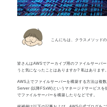
こんにちは、クラスメソッドの
皆さんはAWSでアーカイブ用のファイルサーバ
うと気になったことはありますか? 私はあります
AWS上でファイルサーバーを構築する方法は複数あります。例
Server (以降FSxW)というマネージドサー
でファイルサーバーを構築したりなどです。
候補例は以下の記事および、AWS公式ブログを