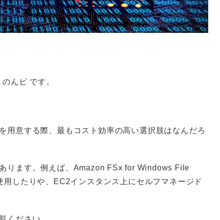
 のんピ です。
ーを用意する際、最もコスト効率の高い選択肢はなんだろ
。
えば、Amazon FSx for Windows File
ビスを使用したりや、EC2インスタンス上にセルフマネージド
ご覧ください。