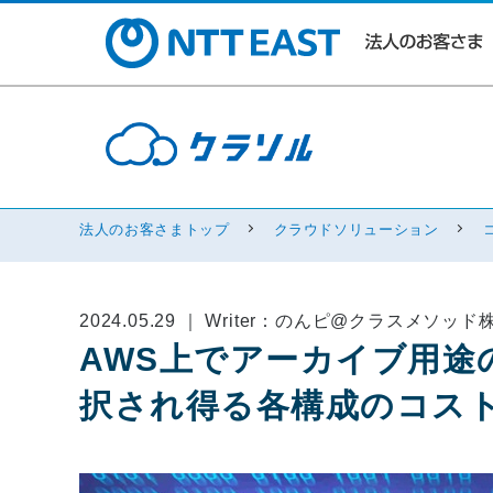
法人のお客さまトップ
クラウドソリューション
2024.05.29 ｜ Writer：のんピ@クラスメソッ
AWS上でアーカイブ用途
択され得る各構成のコス