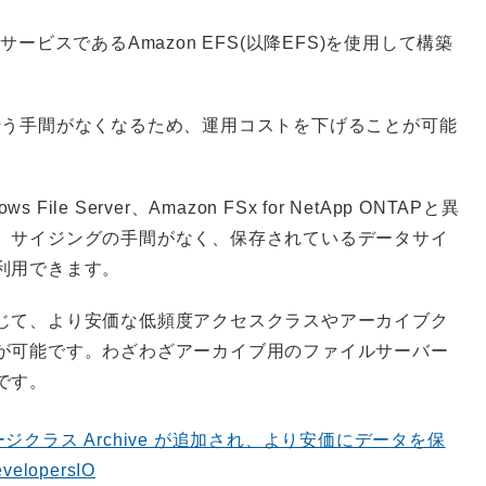
ビスであるAmazon EFS(以降EFS)を使用して構築
行う手間がなくなるため、運用コストを下げることが可能
File Server、Amazon FSx for NetApp ONTAPと異
。サイジングの手間がなく、保存されているデータサイ
利用できます。
じて、より安価な低頻度アクセスクラスやアーカイブク
が可能です。わざわざアーカイブ用のファイルサーバー
です。
レージクラス Archive が追加され、より安価にデータを保
lopersIO