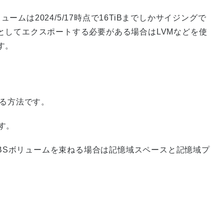
ボリュームは2024/5/17時点で16TiBまでしかサイジングで
としてエクスポートする必要がある場合はLVMなどを使
す。
する方法です。
です。
EBSボリュームを束ねる場合は記憶域スペースと記憶域プ