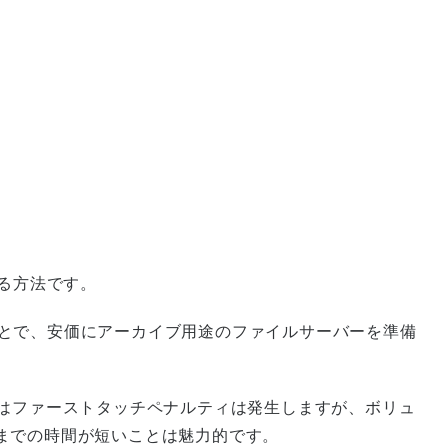
する方法です。
することで、安価にアーカイブ用途のファイルサーバーを準備
際はファーストタッチペナルティは発生しますが、ボリュ
までの時間が短いことは魅力的です。