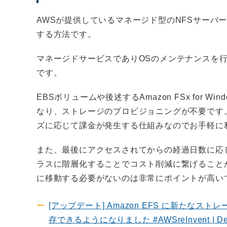
AWSが提供しているマネージド型のNFSサーバーサー
する方法です。
マネージドサービスでありOSのメンテナンスを
です。
EBSボリュームや後述するAmazon FSx for Windows 
なり、ストレージのプロビジョニングが不要です
ズに応じて課金が発生する仕組みなのでお手軽に
また、最後にアクセスされてからの経過日数に応
ラスに階層化することでコスト削減に繋げること
に移動する必要がないのは非常にポイントが高い
[アップデート] Amazon EFS に新たなスト
存できるようになりました #AWSreInvent | Deve