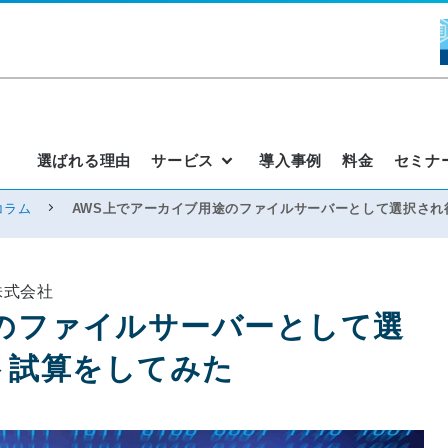
選ばれる理由
サービス
導入事例
料金
セミナ
コラム
AWS上でアーカイブ用途のファイルサーバーとして選択され
ド株式会社
のファイルサーバーとして選
ト試算をしてみた