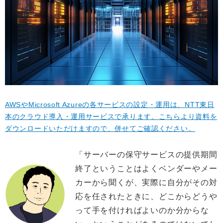
AWSやMicrosoft Azureの各サービスの設定・運用は、NTT東日
本のクラウド導入・運用サービスで承ります。こちらより資料を
ダウンロードいただけますので、併せてご確認ください。
「サーバーの保守サービスの提供期間
終了ということはよくベンダーやメー
カーから聞くが、実際に自分がその対
応を任されたときに、どこからどうや
って手を付ければよいのか分からな