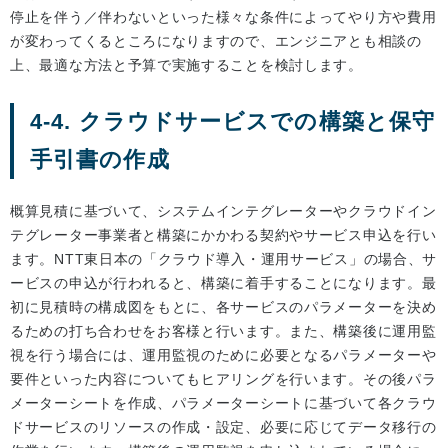
停止を伴う／伴わないといった様々な条件によってやり方や費用
が変わってくるところになりますので、エンジニアとも相談の
上、最適な方法と予算で実施することを検討します。
4-4. クラウドサービスでの構築と保守
手引書の作成
概算見積に基づいて、システムインテグレーターやクラウドイン
テグレーター事業者と構築にかかわる契約やサービス申込を行い
ます。NTT東日本の「クラウド導入・運用サービス」の場合、サ
ービスの申込が行われると、構築に着手することになります。最
初に見積時の構成図をもとに、各サービスのパラメーターを決め
るための打ち合わせをお客様と行います。また、構築後に運用監
視を行う場合には、運用監視のために必要となるパラメーターや
要件といった内容についてもヒアリングを行います。その後パラ
メーターシートを作成、パラメーターシートに基づいて各クラウ
ドサービスのリソースの作成・設定、必要に応じてデータ移行の