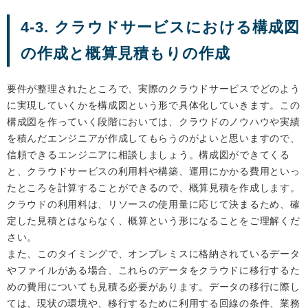
4-3. クラウドサービスにおける構成図
の作成と概算見積もりの作成
要件が整理されたところで、実際のクラウドサービスでどのよう
に実現していくかを構成図という形で具体化していきます。この
構成図を作っていく段階においては、クラウドのノウハウや実績
を積んだエンジニアが作成してもらうのがよいと思いますので、
信頼できるエンジニアに相談しましょう。構成図ができてくる
と、クラウドサービスの利用料や構築、運用にかかる費用といっ
たところを計算することができるので、概算見積を作成します。
クラウドの利用料は、リソースの使用量に応じて決まるため、確
定した見積とはならなく、概算という形になることをご理解くだ
さい。
また、このタイミングで、オンプレミスに格納されているデータ
やファイルがある場合、これらのデータをクラウドに移行するた
めの費用についても見積る必要があります。データの移行に際し
ては、現状の環境や、移行するために利用する回線の条件、業務