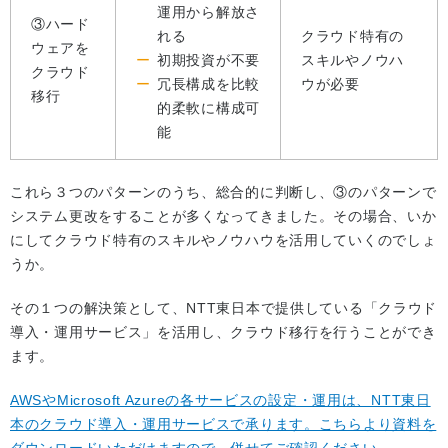
運用から解放さ
③ハード
れる
クラウド特有の
ウェアを
初期投資が不要
スキルやノウハ
クラウド
冗長構成を比較
ウが必要
移行
的柔軟に構成可
能
これら３つのパターンのうち、総合的に判断し、③のパターンで
システム更改をすることが多くなってきました。その場合、いか
にしてクラウド特有のスキルやノウハウを活用していくのでしょ
うか。
その１つの解決策として、NTT東日本で提供している「クラウド
導入・運用サービス」を活用し、クラウド移行を行うことができ
ます。
AWSやMicrosoft Azureの各サービスの設定・運用は、NTT東日
本のクラウド導入・運用サービスで承ります。こちらより資料を