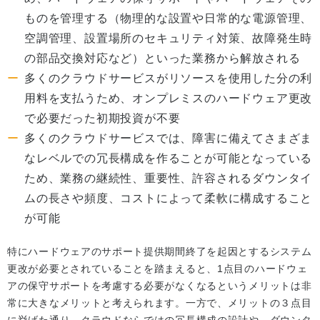
ものを管理する（物理的な設置や日常的な電源管理、
空調管理、設置場所のセキュリティ対策、故障発生時
の部品交換対応など）といった業務から解放される
多くのクラウドサービスがリソースを使用した分の利
用料を支払うため、オンプレミスのハードウェア更改
で必要だった初期投資が不要
多くのクラウドサービスでは、障害に備えてさまざま
なレベルでの冗長構成を作ることが可能となっている
ため、業務の継続性、重要性、許容されるダウンタイ
ムの長さや頻度、コストによって柔軟に構成すること
が可能
特にハードウェアのサポート提供期間終了を起因とするシステム
更改が必要とされていることを踏まえると、1点目のハードウェ
アの保守サポートを考慮する必要がなくなるというメリットは非
常に大きなメリットと考えられます。一方で、メリットの３点目