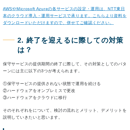
AWSやMicrosoft Azureの各サービスの設定・運用は、NTT東日
本のクラウド導入・運用サービスで承ります。こちらより資料を
ダウンロードいただけますので、併せてご確認ください。
2. 終了を迎えるに際しての対策
は？
保守サービスの提供期間の終了に際して、その対策としてのパタ
ーンには主に以下の3つが考えられます。
①保守サービスの提供されない状態で運用を続ける
②ハードウェアをオンプレミスで更改
③ハードウェアをクラウドに移行
そのそれぞれをについて、検討の流れとメリット、デメリットを
説明していきたいと思います。