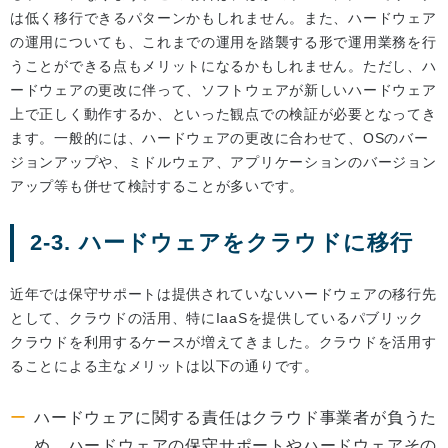
は低く移行できるパターンかもしれません。また、ハードウェア
の運用についても、これまでの運用を踏襲する形で運用業務を行
うことができる点もメリットになるかもしれません。ただし、ハ
ードウェアの更改に伴って、ソフトウェアが新しいハードウェア
上で正しく動作するか、といった観点での検証が必要となってき
ます。一般的には、ハードウェアの更改に合わせて、OSのバー
ジョンアップや、ミドルウェア、アプリケーションのバージョン
アップ等も併せて検討することが多いです。
2-3. ハードウェアをクラウドに移行
近年では保守サポートは提供されていないハードウェアの移行先
として、クラウドの活用、特にIaaSを提供しているパブリック
クラウドを利用するケースが増えてきました。クラウドを活用す
ることによる主なメリットは以下の通りです。
ハードウェアに関する責任はクラウド事業者が負うた
め、ハードウェアの保守サポートやハードウェアその