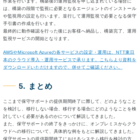
作業を行います。構築後の運用監視を申し込まれている場合に
は、構築の段階で監視に必要となるエージェントのインストール
や監視用の設定も行います。並行して運用監視で必要となる保守
手引書の作成を行います。
最終的に動作確認を行った後にお客様へ納品し、構築完了、運用
監視サービスの開始となります。
AWSやMicrosoft Azureの各サービスの設定・運用は、NTT東日
本のクラウド導入・運用サービスで承ります。こちらより資料を
ダウンロードいただけますので、併せてご確認ください。
5. まとめ
ここまで保守サポートの提供期間終了に際して、どのようなこと
を検討し、移行しない場合、移行する場合にどのようなことを検
討していく必要があるのかについて解説してきました。
また、保守サポートの終了をきっかけに、オンプレミスからクラ
ウドへの移行について、具体的な例をもとに解説してきました。
保守サポートの提供期間終了におけるシステム移行を検討の方