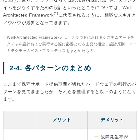
に挙げた通り、クラウドならではの冗長構成の設計や、ダウンタ
イムを少なくするための設計といったところについては、Well-
(*)
Architected Framework
に代表されるように、相応なスキルと
ノウハウが必要となってきます。
Well-Architected Frameworkとは、クラウドにおけるシステムアーキテ
クチャを設計および実行する際に必要となる主要な概念、設計原則、アー
キテクチャのベストプラクティスをまとめたもの。
2-4. 各パターンのまとめ
ここまで保守サポート提供期間が切れたハードウェアの移行のパ
ターンを見てきましたが、それらを整理すると以下のようになり
ます。
メリット
デメリット
故障発生率が