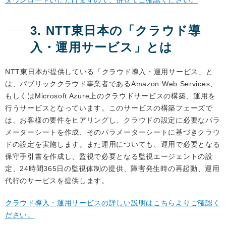
ダウンロードいただけますので、併せてご確認ください。
3. NTT東日本の「クラウド導
入・運用サービス」とは
NTT東日本が提供している「クラウド導入・運用サービス」と
は、パブリッククラウド事業者であるAmazon Web Services、
もしくはMicrosoft Azure上のクラウドサービスの構築、運用を
行うサービスとなっています。このサービスの構築フェーズで
は、お客様の要件をヒアリングし、クラウドの設定に必要なパラ
メーターシートを作成、そのパラメーターシートに基づきクラウ
ドの設定を実施します。また運用についても、運用で必要となる
保守手引書を作成し、監視で必要となる監視エージェントの設
定、24時間365日の監視体制の提供、障害発生時の再起動、運用
代行のサービスを提供します。
クラウド導入・運用サービスの詳しい説明はこちらよりご確認く
ださい。