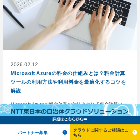
2026.02.12
Microsoft Azureの料金の仕組みとは？料金計算
ツールの利用方法や利用料金を最適化するコツを
解説
Microsoft Azureの料金体系の仕組みや公式料金計算ツー
ルの使い方を詳しく解説。Azureの料金を最適化するコツ
や、Azureの構築・運用を専門業者に依頼するメリットも
紹介します。
クラウドに関するご相談はこ
パートナー募集
ちら