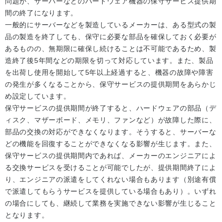
問題が、サーバーなどのハードウェア機器の保守サービス提供期
間の終了になります。
一般的にサーバーなどを製造しているメーカーは、ある型式の製
品の製造を終了しても、保守に必要な部品を確保しておく必要が
あるものの、無期限に確保し続けることは不可能であるため、製
造終了後5年間などの期限を切って対応しています。また、製品
を出荷し使用を開始して5年以上経過すると、機器の故障や障害
の発生が多くなることから、保守サービスの提供期間をあらかじ
め設定しています。
保守サービスの提供期間が終了すると、ハードウェアの部品（デ
ィスク、マザーボード、メモリ、ファンなど）が故障した際に、
部品の交換の対応ができなくなります。そうすると、サーバーな
どの機能を回復することができなくなる影響が生じます。また、
保守サービスの提供期間内であれば、メーカーのエンジニアによ
る交換サービスを受けることが可能でしたが、提供期間終了によ
り、エンジニアの派遣をしてくれない場合もあります（別途有償
で派遣してもらうサービスを提供している場合もあり）。いずれ
の場合にしても、継続して業務を実施できない影響が生じること
となります。