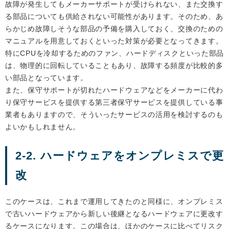
故障が発生してもメーカーサポートが受けられない、また交換す
る部品についても供給されない可能性があります。そのため、あ
らかじめ故障しそうな部品の予備を購入しておく、交換のための
マニュアルを用意しておくといった対策が必要となってきます。
特にCPUを冷却するためのファン、ハードディスクといった部品
は、物理的に回転していることもあり、故障する頻度が比較的多
い部品となっています。
また、保守サポートが切れたハードウェアなどをメーカーに代わ
り保守サービスを提供する第三者保守サービスを提供している事
業者もありますので、そういったサービスの活用を検討するのも
よいかもしれません。
2-2. ハードウェアをオンプレミスで更
改
このケースは、これまで運用してきたのと同様に、オンプレミス
で古いハードウェアから新しい後継となるハードウェアに更改す
るケースになります。この場合は、ほかのケースに比べてリスク