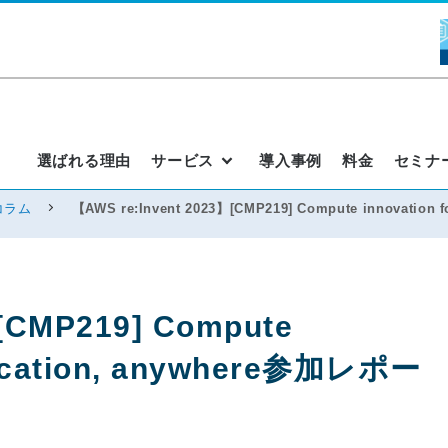
選ばれる理由
サービス
導入事例
料金
セミナ
コラム
【AWS re:Invent 2023】[CMP219] Compute innovation
[CMP219] Compute
plication, anywhere参加レポー