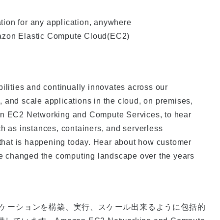
or any application, anywhere
on Elastic Compute Cloud(EC2)
lities and continually innovates across our
n, and scale applications in the cloud, on premises,
on EC2 Networking and Compute Services, to hear
h as instances, containers, and serverless
 that is happening today. Hear about how customer
ve changed the computing landscape over the years
リケーションを構築、実行、スケール出来るように包括的