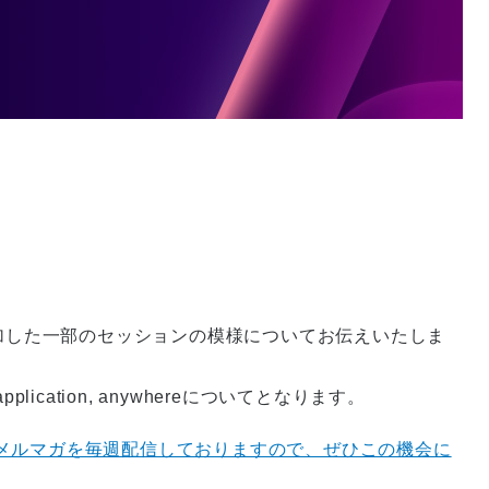
自身が参加した一部のセッションの模様についてお伝えいたしま
ny application, anywhereについてとなります。
メルマガを毎週配信しておりますので、ぜひこの機会に