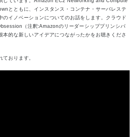
Amazon EC2 Networking and Compute
Brownとともに、インスタンス・コンテナ・サーバレステ
中のイノベーションについてのお話をします。クラウド
bsession（注釈:Amazonのリーダーシッププリンシパ
根本的な新しいアイデアにつながったかをお聴きくださ
れております。