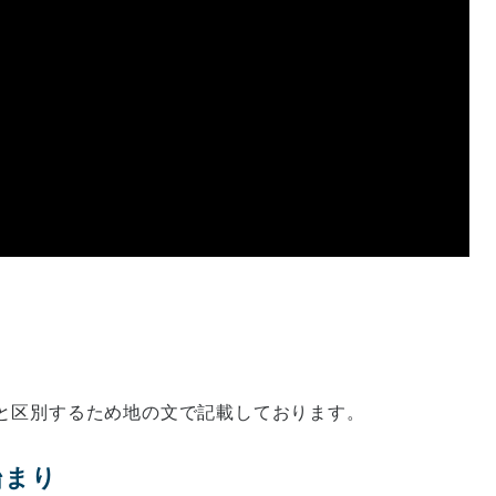
と区別するため地の文で記載しております。
始まり