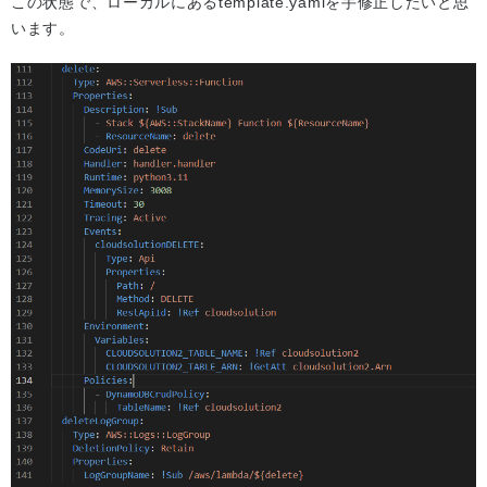
この状態で、ローカルにあるtemplate.yamlを手修正したいと思
います。