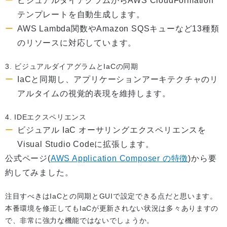
ビジュアルダイアグラムからAWS CloudFormation
テンプレートを自動生成します。
AWS Lambda関数やAmazon SQSキューなど13種類
のリソースに対応しています。
3. ビジュアルダイアグラムとIaCの同期
IaCと同期し、アプリケーションアーキテクチャのリ
アルタイムの視覚的表現を維持します。
4. IDEエクスペリエンス
ビジュアル IaC オーサリングエクスペリエンスを
Visual Studio Codeに拡張します。
公式ページ(
AWS Application Composer の特徴
)から要
約してみました。
注目すべきはIaCとの同期とGUIで設定できる点だと思います。
本番環境を修正してもIaCが更新されない状況は多々ありますの
で、非常に強力な機能ではないでしょうか。