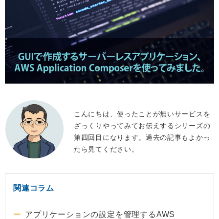
こんにちは、使ったことが無いサービスを
ざっくりやってみてお伝えするシリーズの
第四回目になります。過去の記事もよかっ
たら見てください。
関連コラム
アプリケーションの設定を管理するAWS