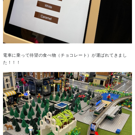
電⾞に乗って待望の食べ物（チョコレート）が運ばれてきまし
た！！！