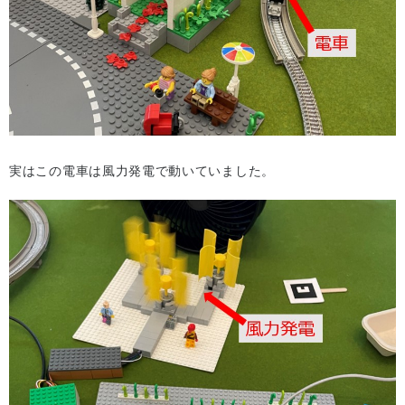
実はこの電⾞は⾵⼒発電で動いていました。