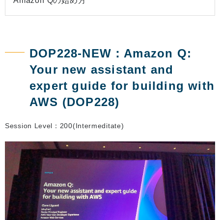
Amazon Qの始め方
DOP228-NEW：Amazon Q:
Your new assistant and
expert guide for building with
AWS (DOP228)
Session Level：200(Intermeditate)