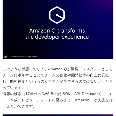
このような状態に対して、Amazon Qが開発アシスタントとして
チームに参加することでチームの強化や開発効率の向上に貢献
し、開発体制というものが大きく変革できるのではないか、と言
っています。
情報の検索（17年分のAWS BlogやSDK、API Document）、コ
ード作成、レビュー、テストに至るまで、Amazon Qが支援を行
うことができます。