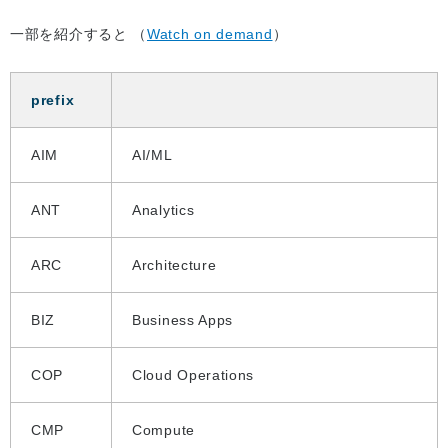
一部を紹介すると （
Watch on demand
）
prefix
AIM
AI/ML
ANT
Analytics
ARC
Architecture
BIZ
Business Apps
COP
Cloud Operations
CMP
Compute