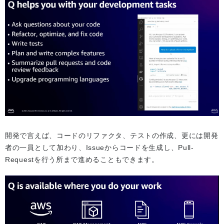
開発で言えば、コードのリファクタ、テストの作成、更には開発
者の一員として加わり、Issueからコードを生成し、Pull-
Requestを行う所まで進めることもできます。