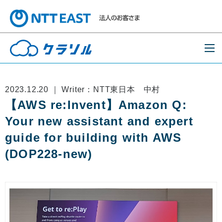
2023.12.20 ｜ Writer：NTT東日本 中村
【AWS re:Invent】Amazon Q:
Your new assistant and expert
guide for building with AWS
(DOP228-new)