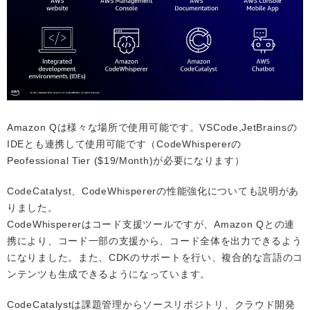
Amazon Qは様々な場所で使用可能です。VSCode,JetBrainsの
IDEとも連携して使用可能です（CodeWhispererの
Peofessional Tier ($19/Month)が必要になります）
CodeCatalyst、CodeWhispererの性能強化についても説明があ
りました。
CodeWhispererはコード支援ツールですが、Amazon Qとの連
携により、コード一部の支援から、コード全体を出力できるよう
になりました。また、CDKのサポートを行い、複合的な言語のコ
ンテンツも生成できるようになっています。
CodeCatalystは課題管理からソースリポジトリ、クラウド開発