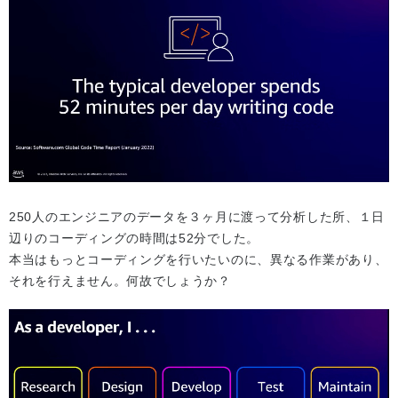
250人のエンジニアのデータを３ヶ月に渡って分析した所、１日
辺りのコーディングの時間は52分でした。
本当はもっとコーディングを行いたいのに、異なる作業があり、
それを行えません。何故でしょうか？