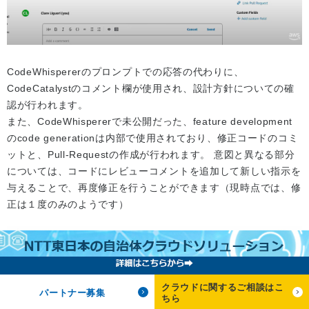
CodeWhispererのプロンプトでの応答の代わりに、
CodeCatalystのコメント欄が使用され、設計方針についての確
認が行われます。
また、CodeWhispererで未公開だった、feature development
のcode generationは内部で使用されており、修正コードのコミ
ットと、Pull-Requestの作成が行われます。 意図と異なる部分
については、コードにレビューコメントを追加して新しい指示を
与えることで、再度修正を行うことができます（現時点では、修
正は１度のみのようです）
クラウドに関するご相談はこ
パートナー募集
ちら