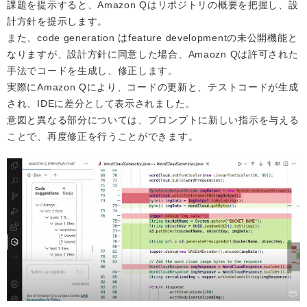
課題を提示すると、Amazon Qはリポジトリの概要を把握し、設
計方針を提示します。
また、code generation はfeature developmentの未公開機能と
なりますが、設計方針に同意した場合、Amaozn Qは許可された
手法でコードを生成し、修正します。
実際にAmazon Qにより、コードの更新と、テストコードが生成
され、IDEに差分として表示されました。
意図と異なる部分については、プロンプトに新しい指示を与える
ことで、再度修正を行うことができます。