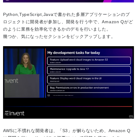
Python,TypeScript,Javaで書かれた多層アプリケーションのプ
ロジェクトに開発者が参加し、開発を行う中で、Amazon Qがど
のように業務を効率化できるかのデモを行いました。
幾つか、気になったセクションをピックアップします。
AWSに不慣れな開発者は、「S3」が解らないため、Amazon Q