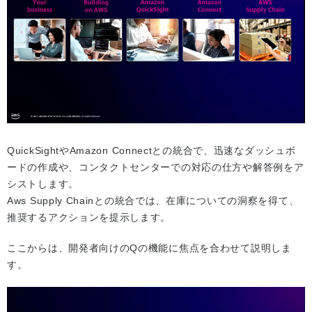
QuickSightやAmazon Connectとの統合で、迅速なダッシュボ
ードの作成や、コンタクトセンターでの対応の仕方や解答例をア
シストします。
Aws Supply Chainとの統合では、在庫についての洞察を得て、
推奨するアクションを提示します。
ここからは、開発者向けのQの機能に焦点を合わせて説明しま
す。