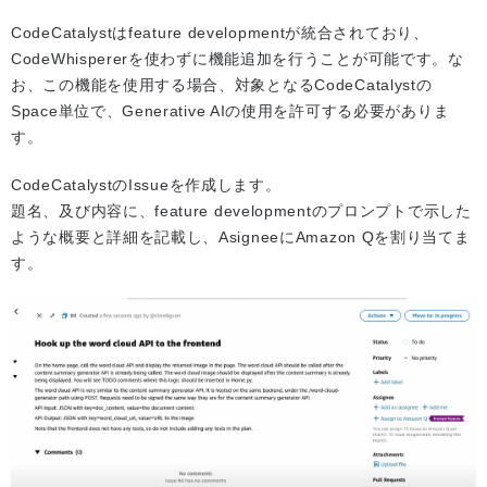
CodeCatalystはfeature developmentが統合されており、
CodeWhispererを使わずに機能追加を行うことが可能です。な
お、この機能を使用する場合、対象となるCodeCatalystの
Space単位で、Generative AIの使用を許可する必要がありま
す。
CodeCatalystのIssueを作成します。
題名、及び内容に、feature developmentのプロンプトで示した
ような概要と詳細を記載し、AsigneeにAmazon Qを割り当てま
す。