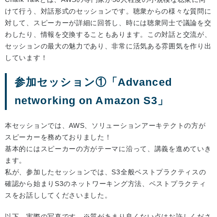
けて行う、対話形式のセッションです。聴衆からの様々な質問に
対して、スピーカーが詳細に回答し、時には聴衆同士で議論を交
わしたり、情報を交換することもあります。この対話と交流が、
セッションの最大の魅力であり、非常に活気ある雰囲気を作り出
しています！
参加セッション①「Advanced
networking on Amazon S3」
本セッションでは、AWS、ソリューションアーキテクトの方が
スピーカーを務めておりました！
基本的にはスピーカーの方がテーマに沿って、講義を進めていき
ます。
私が、参加したセッションでは、S3全般ベストプラクティスの
確認から始まりS3のネットワーキング方法、ベストプラクティ
スをお話ししてくださいました。
以下、実際の写真です。※質があまり良くない点はお許しくださ