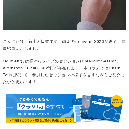
こんにちは、新山と坂齊です、怒涛のre:Invent 2023が終了し無
事帰国いたしました！
re:Inventには様々なタイプのセッション(Breakout Session、
Workshop、Chalk Talk等)が存在します、本コラムではChalk
Talkに関して、参加したセッションの様子を交えながらご紹介し
たいと思います！