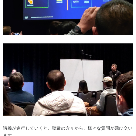
講義が進行していくと、聴衆の方々から、様々な質問が飛び交い
ます。