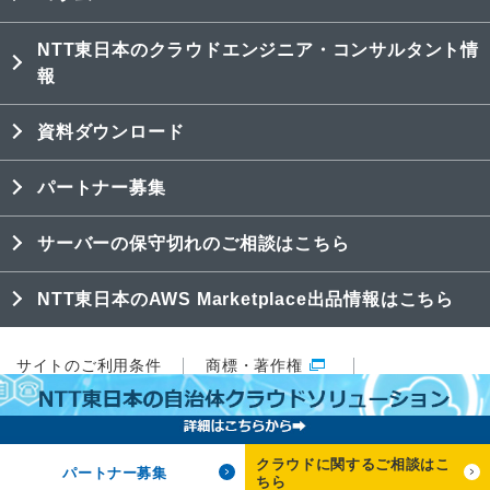
NTT東日本のクラウドエンジニア・コンサルタント情
報
資料ダウンロード
パートナー募集
サーバーの保守切れのご相談はこちら
NTT東日本のAWS Marketplace出品情報はこちら
サイトのご利用条件
商標・著作権
プライバシーポリシー
特定商取引法表記
Copyright © 2018 NTT東日本株式会社
クラウドに関するご相談はこ
All Rights Reserved.
パートナー募集
ちら