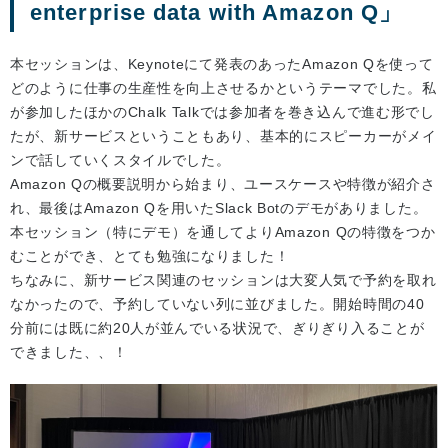
enterprise data with Amazon Q」
本セッションは、Keynoteにて発表のあったAmazon Qを使って
どのように仕事の生産性を向上させるかというテーマでした。私
が参加したほかのChalk Talkでは参加者を巻き込んで進む形でし
たが、新サービスということもあり、基本的にスピーカーがメイ
ンで話していくスタイルでした。
Amazon Qの概要説明から始まり、ユースケースや特徴が紹介さ
れ、最後はAmazon Qを用いたSlack Botのデモがありました。
本セッション（特にデモ）を通してよりAmazon Qの特徴をつか
むことができ、とても勉強になりました！
ちなみに、新サービス関連のセッションは大変人気で予約を取れ
なかったので、予約していない列に並びました。開始時間の40
分前には既に約20人が並んでいる状況で、ぎりぎり入ることが
できました、、！