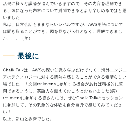
活発に様々な議論が進んでいきますので、その内容を理解でき
る、気になった内容について質問できるとより楽しめるではと思
いました！
私は、日常会話もままならいレベルですが、AWS用語について
は聞き取ることができ、図を見ながら何となく、理解できまし
た、、、（笑）
最後に
Chalk Talkは、AWSの深い知識を学ぶだけでなく、海外エンジニ
アのテクノロジーに対する情熱を感じることができる素晴らしい
場でした！！次回re:Inventに参加する機会があれば積極的に質
問できるように、英語力を鍛えておこうとおもいました(笑)
re:Inventに参加する皆さんには、ぜひChalk Talkのセッション
に参加して、その刺激的な体験を自分自身で感じてみてくださ
い！
以上、新山と坂齊でした。