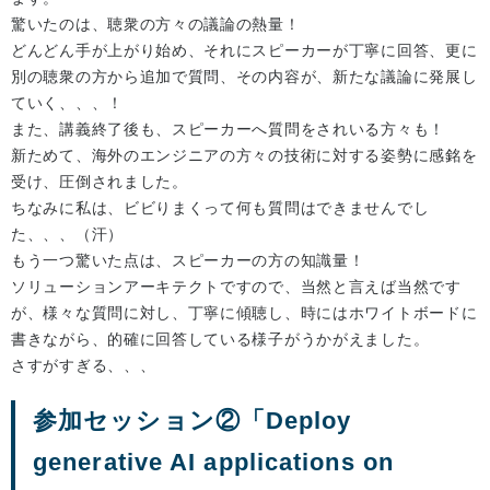
驚いたのは、聴衆の方々の議論の熱量！
どんどん手が上がり始め、それにスピーカーが丁寧に回答、更に
別の聴衆の方から追加で質問、その内容が、新たな議論に発展し
ていく、、、！
また、講義終了後も、スピーカーへ質問をされいる方々も！
新ためて、海外のエンジニアの方々の技術に対する姿勢に感銘を
受け、圧倒されました。
ちなみに私は、ビビりまくって何も質問はできませんでし
た、、、（汗）
もう一つ驚いた点は、スピーカーの方の知識量！
ソリューションアーキテクトですので、当然と言えば当然です
が、様々な質問に対し、丁寧に傾聴し、時にはホワイトボードに
書きながら、的確に回答している様子がうかがえました。
さすがすぎる、、、
参加セッション②「Deploy
generative AI applications on