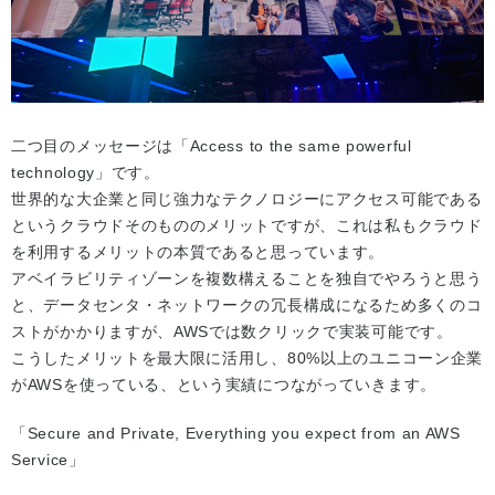
二つ目のメッセージは「Access to the same powerful
technology」です。
世界的な大企業と同じ強力なテクノロジーにアクセス可能である
というクラウドそのもののメリットですが、これは私もクラウド
を利用するメリットの本質であると思っています。
アベイラビリティゾーンを複数構えることを独自でやろうと思う
と、データセンタ・ネットワークの冗長構成になるため多くのコ
ストがかかりますが、AWSでは数クリックで実装可能です。
こうしたメリットを最大限に活用し、80%以上のユニコーン企業
がAWSを使っている、という実績につながっていきます。
「Secure and Private, Everything you expect from an AWS
Service」