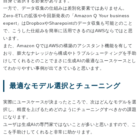
自身で選択する必要があります。
一方で、データ収集の仕組みは差別化要素ではありません。
Zero-ETLの拡張や今回新発表の「Amazon Q Your business
expert」はDropboxやSharepointのデータ収集も可能とのこと
で、こうした仕組みを簡単に活用できるのはAWSならではと思
います。
また、Amazon QではAWSの構築のアシスタント機能を有して
おり、膨大なナレッジから構成やトラブルシューティングを手助
けしてくれるとのことでまさに生成AIの最適なユースケースとし
てわかりやすい事例が出てきていると思います。
最適なモデル選択とチューニング
実際にユースケースが決まったところで、次はどんなモデルを選
択し、精度を上げるためどのようにチューニングすべきかの課題
になります。
ユーザは生成AIの専門家ではないことが多いと思いますので、こ
こを手助けしてくれると非常に助かります。