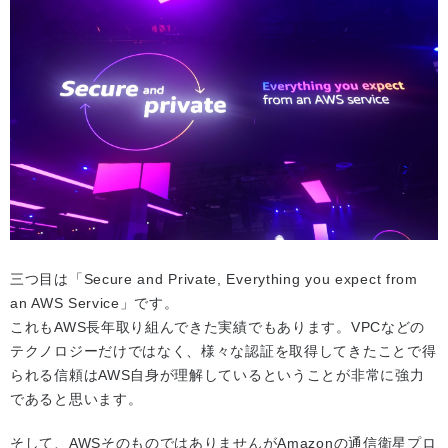
三つ目は「Secure and Private, Everything you expect from
an AWS Service」です。
これもAWS長年取り組んできた実績でもあります。VPCなどの
テクノロジーだけではなく、様々な認証を取得してきたことで得
られる信頼はAWS自身が理解しているということが非常に強力
であると思います。
そして、AWSそのものではありませんがAmazonの通信衛星プロ