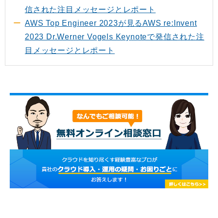
信された注目メッセージとレポート
AWS Top Engineer 2023が見るAWS re:Invent
2023 Dr.Werner Vogels Keynoteで発信された注
目メッセージとレポート