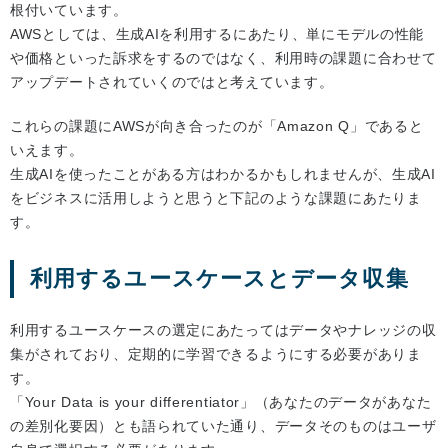
根付いています。
AWSとしては、生成AIを利用するにあたり、単にモデルの性能
や価格といった訴求をするのではなく、利用時の課題に合わせて
アップデートされていくのではと考えています。
これらの課題にAWSが向き合ったのが「Amazon Q」であると
いえます。
生成AIを使ったことがある方はわかるかもしれませんが、生成AI
をビジネスに活用しようと思うと下記のような課題にあたりま
す。
利用するユースケースとデータ収集
利用するユースケースの選定にあたってはデータやナレッジの収
集がされており、定期的に学習できるようにする必要がありま
す。
「Your Data is your differentiator」（あなたのデータがあなた
の差別化要因）とも語られていた通り、データそのものはユーザ