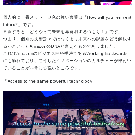
個人的に一番メッセージ色の強い言葉は「How will you reinvent
future?」です。
直訳すると「どうやって未来を再発明するつもり？」です。
つまり、個別の技術云々ではなくより未来への課題をどう解決す
るかといったAmazonのDNAと言えるものでありました。
これはAmazonのビジネス開発手法であるWorking Backwards
にも触れており、こうしたイノベーションのカルチャーが根付い
ていることが非常に心強いところです。
「Access to the same powerful technology」