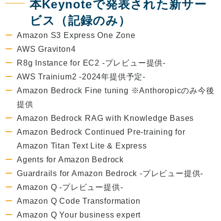
本Keynoteで発表された新サー
ビス（記録のみ）
Amazon S3 Express One Zone
AWS Graviton4
R8g Instance for EC2 -プレビュー提供-
AWS Trainium2 -2024年提供予定-
Amazon Bedrock Fine tuning ※Anthoropicのみ今後
提供
Amazon Bedrock RAG with Knowledge Bases
Amazon Bedrock Continued Pre-training for
Amazon Titan Text Lite & Express
Agents for Amazon Bedrock
Guardrails for Amazon Bedrock -プレビュー提供-
Amazon Q -プレビュー提供-
Amazon Q Code Transformation
Amazon Q Your business expert