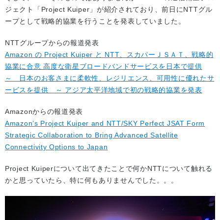
ジェクト「Project Kuiper」が紹介されており、前日にNTTグル
ープとして戦略的協業を行うことを発表していました。
NTTグループからの報道発表
Amazon の Project Kuiper と NTT、スカパーＪＳＡＴ、戦略的
協業に合意 高度な衛星ブロードバンドサービスを日本で提供
～ 日本のお客さまに柔軟性、レジリエンス、可用性に優れたサ
ービスを提供 ～ アジア太平洋地域で初の戦略的協業を発表
Amazonからの報道発表
Amazon’s Project Kuiper and NTT/SKY Perfect JSAT Form
Strategic Collaboration to Bring Advanced Satellite
Connectivity Options to Japan
Project Kuiperについて出てきたことで何かNTTについて触れる
かと思っていたら、特に何もありませんでした。。。