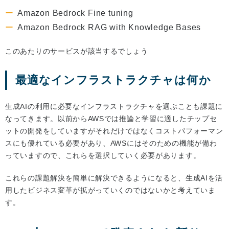
Amazon Bedrock Fine tuning
Amazon Bedrock RAG with Knowledge Bases
このあたりのサービスが該当するでしょう
最適なインフラストラクチャは何か
生成AIの利用に必要なインフラストラクチャを選ぶことも課題に
なってきます。以前からAWSでは推論と学習に適したチップセ
ットの開発をしていますがそれだけではなくコストパフォーマン
スにも優れている必要があり、AWSにはそのための機能が備わ
っていますので、これらを選択していく必要があります。
これらの課題解決を簡単に解決できるようになると、生成AIを活
用したビジネス変革が拡がっていくのではないかと考えていま
す。