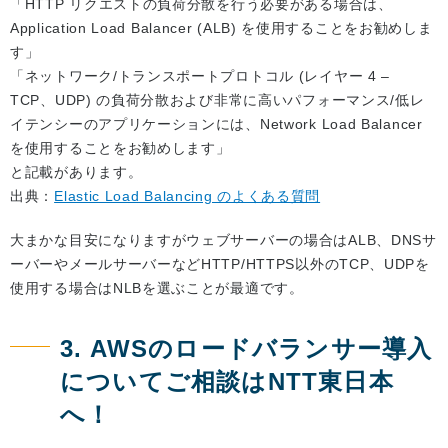
「HTTP リクエストの負荷分散を行う必要がある場合は、
Application Load Balancer (ALB) を使用することをお勧めしま
す」
「ネットワーク/トランスポートプロトコル (レイヤー 4 –
TCP、UDP) の負荷分散および非常に高いパフォーマンス/低レ
イテンシーのアプリケーションには、Network Load Balancer
を使用することをお勧めします」
と記載があります。
出典：
Elastic Load Balancing のよくある質問
大まかな目安になりますがウェブサーバーの場合はALB、DNSサ
ーバーやメールサーバーなどHTTP/HTTPS以外のTCP、UDPを
使用する場合はNLBを選ぶことが最適です。
3. AWSのロードバランサー導入
についてご相談はNTT東日本
へ！