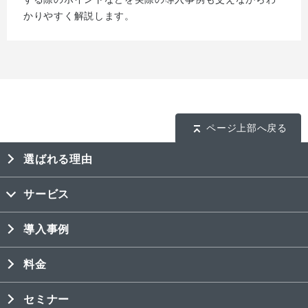
かりやすく解説します。
ページ上部へ戻る
選ばれる理由
サービス
導入事例
料金
セミナー