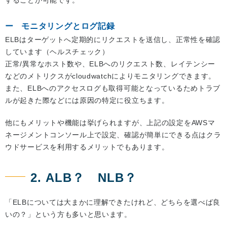
モニタリングとログ記録
ELBはターゲットへ定期的にリクエストを送信し、正常性を確認
しています（ヘルスチェック）
正常/異常なホスト数や、ELBへのリクエスト数、レイテンシー
などのメトリクスがcloudwatchによりモニタリングできます。
また、ELBへのアクセスログも取得可能となっているためトラブ
ルが起きた際などには原因の特定に役立ちます。
他にもメリットや機能は挙げられますが、上記の設定をAWSマ
ネージメントコンソール上で設定、確認が簡単にできる点はクラ
ウドサービスを利用するメリットでもあります。
2. ALB？ NLB？
「ELBについては大まかに理解できたけれど、どちらを選べば良
いの？」という方も多いと思います。