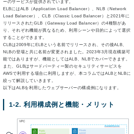
ーのサービスが提供されています。
ELBにはALB（Application Load Balancer）、NLB（Network
Load Balancer）、CLB（Classic Load Balancer）と2021年に
リリースされたGLB（Gateway Load Balancer）の4種類があ
り、それぞれ機能が異なるため、利用シーンや目的によって選択
することができます。
CLBは2009年にELBという名前でリリースされ、その後ALB、
NLBの登場と共に名前が変更されました。2023年3月現在構築可
能ではありますが、機能としてはALB、NLBでカバーできます。
また、GLBはサードパーティー製のセキュリティサービスを
AWSで利用する場合に利用しますが、本コラムではALBとNLBに
絞って解説していきます。
以下はALBを利用したウェブサーバーの構成例になります。
1-2. 利用構成例と機能・メリット