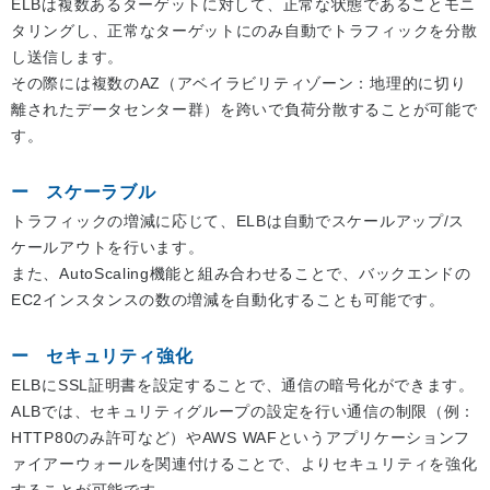
ELBは複数あるターゲットに対して、正常な状態であることモニ
タリングし、正常なターゲットにのみ自動でトラフィックを分散
し送信します。
その際には複数のAZ（アベイラビリティゾーン：地理的に切り
離されたデータセンター群）を跨いで負荷分散することが可能で
す。
スケーラブル
トラフィックの増減に応じて、ELBは自動でスケールアップ/ス
ケールアウトを行います。
また、AutoScaling機能と組み合わせることで、バックエンドの
EC2インスタンスの数の増減を自動化することも可能です。
セキュリティ強化
ELBにSSL証明書を設定することで、通信の暗号化ができます。
ALBでは、セキュリティグループの設定を行い通信の制限（例：
HTTP80のみ許可など）やAWS WAFというアプリケーションフ
ァイアーウォールを関連付けることで、よりセキュリティを強化
することが可能です。