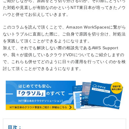
ご紹介しながら、原因をどう切り分けるのか、その際にどういっ
た対処や見直しが有効なのかというNTT東日本が培ってきたノウ
ハウと併せてお伝えしていきます。
このコラムを読んで頂くことで、Amazon WorkSpacesに繋がら
ないトラブルに直面した際に、ご自身で原因を切り分け、対処法
を実践して頂くことができるようになります。
加えて、それでも解決しない際の相談先であるAWS Support
や、我々が提供しているクラウドVDIについてもご紹介しますの
で、これらも併せてどのように日々の運用を行っていくのかを検
討して頂くことができるようになります。
目次：