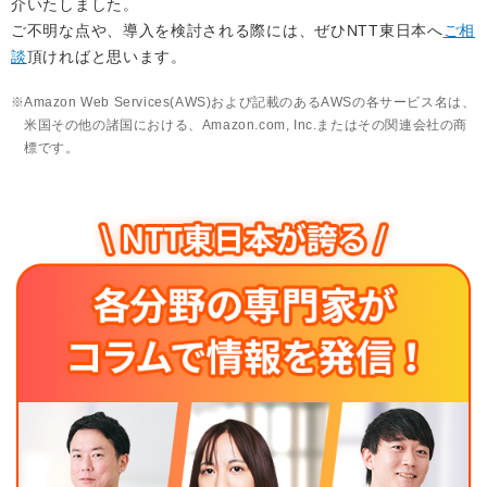
介いたしました。
ご不明な点や、導入を検討される際には、ぜひNTT東日本へ
ご相
談
頂ければと思います。
Amazon Web Services(AWS)および記載のあるAWSの各サービス名は、
米国その他の諸国における、Amazon.com, Inc.またはその関連会社の商
標です。