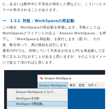
た、あるいは動作中に不具合が発生した際などに、こういったエ
ラーが表示されることがあります。
1-3-2. 対処：WorkSpaceの再起動
この場合、WorkSpaceの再起動を実施します。手順としては、
WorkSpacesクライアントの左上「Amazon WorkSpaces」を押
下し、「WorkSpaceを再起動」を実行します（図 3）。その
後、数分待って、再び接続を試行します。
通常のPCでも、利用していて不具合が出るとPCを再起動して正
常に立ち上げなおすことがあると思いますが、そのようなイメー
ジで捉えて頂ければと思います。