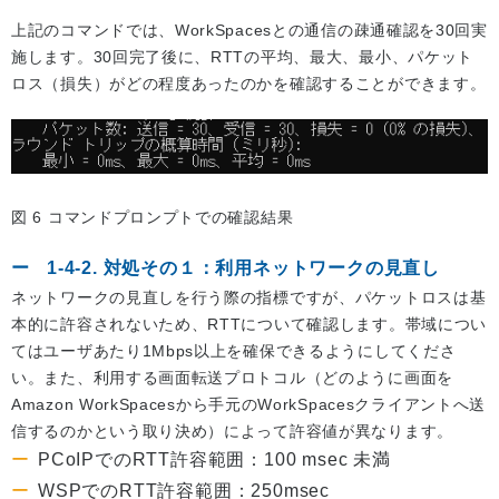
上記のコマンドでは、WorkSpacesとの通信の疎通確認を30回実
施します。30回完了後に、RTTの平均、最大、最小、パケット
ロス（損失）がどの程度あったのかを確認することができます。
図 6 コマンドプロンプトでの確認結果
1-4-2. 対処その１：利用ネットワークの見直し
ネットワークの見直しを行う際の指標ですが、パケットロスは基
本的に許容されないため、RTTについて確認します。帯域につい
てはユーザあたり1Mbps以上を確保できるようにしてくださ
い。また、利用する画面転送プロトコル（どのように画面を
Amazon WorkSpacesから手元のWorkSpacesクライアントへ送
信するのかという取り決め）によって許容値が異なります。
PCoIPでのRTT許容範囲：100 msec 未満
WSPでのRTT許容範囲：250msec