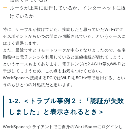
ルータが正常に動作しているか、インターネットに抜
けているか
特に、ケーブルが抜けていた、接続したと思っていたWi-Fiアク
セスポイントからいつの間にか切断されていた、というケースに
はよく遭遇します。
また、最近ですとリモートワークが中心となりましたので、在宅
勤務中に電子レンジを利用していると無線接続が切れてしまう、
というケースもよくあります。電子レンジは2.4GHz帯のWi-Fiと
干渉してしまうため、この点もお気をつけください。
WorkSpaceへ接続するPCではWi-Fiを5GHz帯で運用する、とい
うのもひとつの対処法だと思います。
1-2. ＜トラブル事例２：「認証が失敗
しました」と表示されるとき＞
WorkSpacesクライアントでご自身のWorkSpaceにログインし