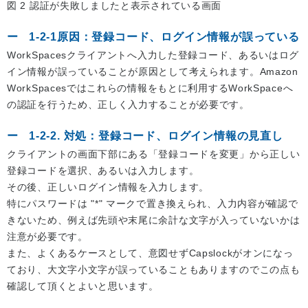
図 2 認証が失敗しましたと表示されている画面
1-2-1原因：登録コード、ログイン情報が誤っている
WorkSpacesクライアントへ入力した登録コード、あるいはログ
イン情報が誤っていることが原因として考えられます。Amazon
WorkSpacesではこれらの情報をもとに利用するWorkSpaceへ
の認証を行うため、正しく入力することが必要です。
1-2-2. 対処：登録コード、ログイン情報の見直し
クライアントの画面下部にある「登録コードを変更」から正しい
登録コードを選択、あるいは入力します。
その後、正しいログイン情報を入力します。
特にパスワードは "*" マークで置き換えられ、入力内容が確認で
きないため、例えば先頭や末尾に余計な文字が入っていないかは
注意が必要です。
また、よくあるケースとして、意図せずCapslockがオンになっ
ており、大文字小文字が誤っていることもありますのでこの点も
確認して頂くとよいと思います。