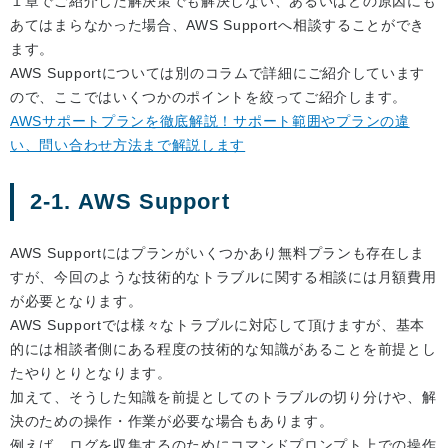
１章でご紹介した解決策でも解決しない、あるいはどの原因にも
あてはまらなかった場合、AWS Supportへ相談することができ
ます。
AWS Supportについては別のコラムで詳細にご紹介しています
ので、ここではいくつかのポイントを絞ってご紹介します。
AWSサポートプランを徹底解説！サポート範囲やプランの違
い、問い合わせ方法まで解説します
2-1. AWS Support
AWS Supportにはプランがいくつかあり無料プランも存在しま
すが、今回のような技術的なトラブルに関する相談には月額費用
が必要となります。
AWS Supportでは様々なトラブルに対応して頂けますが、基本
的には相談者側にある程度の技術的な知識があることを前提とし
たやりとりとなります。
加えて、そうした知識を前提としてのトラブルの切り分けや、解
決のための操作・作業が必要な場合もあります。
例えば、ログを収集するのためにコマンドプロンプト上での操作