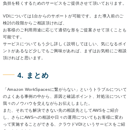
負担を軽くするためのサービスをご提供させて頂いております。
VDIについては1台からのサポートが可能です。また導入前のご
検討の段階からご相談頂ければ、
お客様のご利用用途に応じて適切な形をご提案させて頂くことも
可能です。
サービスについてもう少し詳しく説明してほしい、気になるポイ
ントがあるなど少しでもご興味があれば、まずはお気軽にご相談
頂ければと思います。
4. まとめ
「Amazon WorkSpacesに繋がらない」というトラブルについて
のよくある事例の中から、原因と確認ポイント、対処法について
我々のノウハウを交えながらお伝えしました。
また、それでも解決できない先の相談先としてAWSをご紹介
し、さらにAWSへの相談や日々の運用についてもお客様に変わ
って実施することができる、クラウドVDIというサービスをご紹