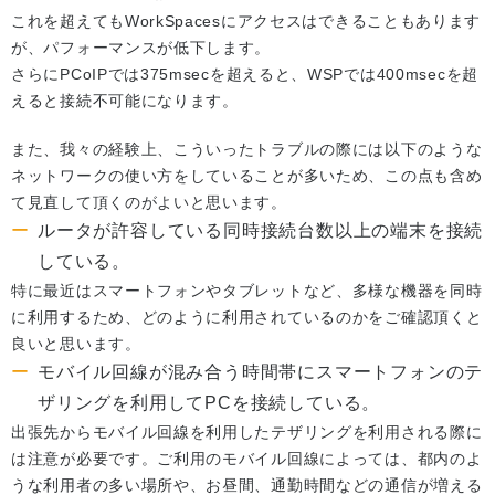
これを超えてもWorkSpacesにアクセスはできることもあります
が、パフォーマンスが低下します。
さらにPCoIPでは375msecを超えると、WSPでは400msecを超
えると接続不可能になります。
また、我々の経験上、こういったトラブルの際には以下のような
ネットワークの使い方をしていることが多いため、この点も含め
て見直して頂くのがよいと思います。
ルータが許容している同時接続台数以上の端末を接続
している。
特に最近はスマートフォンやタブレットなど、多様な機器を同時
に利用するため、どのように利用されているのかをご確認頂くと
良いと思います。
モバイル回線が混み合う時間帯にスマートフォンのテ
ザリングを利用してPCを接続している。
出張先からモバイル回線を利用したテザリングを利用される際に
は注意が必要です。ご利用のモバイル回線によっては、都内のよ
うな利用者の多い場所や、お昼間、通勤時間などの通信が増える