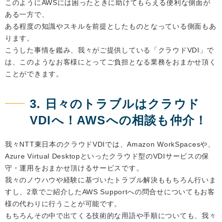
このようにAWSには困ったときに助けてもらえる便利な側面が
ある一方で、
ある程度の知識やスキルを前提としたものとなっている側面もあ
ります。
こうした事情を鑑み、我々がご提供している「クラウドVDI」で
は、このようなお客様にとってご負担となる業務をおまかせ頂く
ことができます。
3. 日々のトラブルはクラウド
VDIへ！AWSへの相談も仲介！
我々NTT東日本のクラウドVDIでは、Amazon WorkSpacesや、
Azure Virtual Desktopといったクラウド型のVDIサービスの保
守・運用をおまかせ頂けるサービスです。
我々のノウハウや経験に基づいたトラブル解決ももちろん行いま
すし、2章でご紹介したAWS Supportへの問合せについてもお客
様の代わりに行うことが可能です。
もちろんその中で出てくる技術的な用語や手順についても、我々