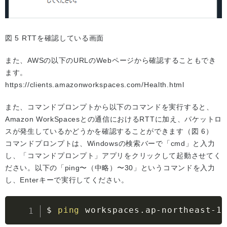
図 5 RTTを確認している画面
また、AWSの以下のURLのWebページから確認することもでき
ます。
https://clients.amazonworkspaces.com/Health.html
また、コマンドプロンプトから以下のコマンドを実行すると、
Amazon WorkSpacesとの通信におけるRTTに加え、パケットロ
スが発生しているかどうかを確認することができます（図 6）
コマンドプロンプトは、Windowsの検索バーで「cmd」と入力
し、「コマンドプロンプト」アプリをクリックして起動させてく
ださい。以下の「ping〜（中略）〜30」というコマンドを入力
し、Enterキーで実行してください。
$ 
ping
 workspaces.ap-northeast-1