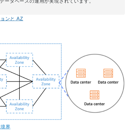
データベースの運用が実現されています。
ンと AZ
離境界