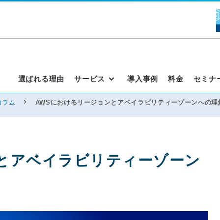
選ばれる理由
サービス
導入事例
料金
セミナ
コラム
AWSにおけるリージョンとアベイラビリティーゾーンへの理
ンとアベイラビリティーゾーン