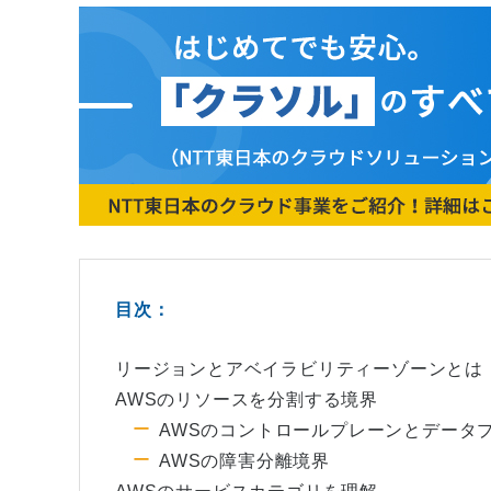
目次：
リージョンとアベイラビリティーゾーンとは
AWSのリソースを分割する境界
AWSのコントロールプレーンとデータ
AWSの障害分離境界