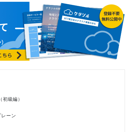
（初級編）
プレーン