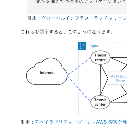
張性を備えた本番用のアプリケーションと
引用：
グローバルインフラストラクチャリージョ
これらを図示すると、このようになります。
引用：
アベイラビリティーゾーン - AWS 障害分