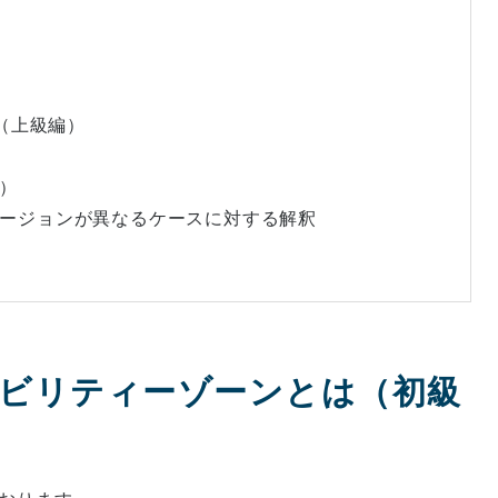
（上級編）
）
ージョンが異なるケースに対する解釈
ビリティーゾーンとは（初級