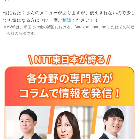
他にもたくさんのメニューがありますが、伝えきれないので少し
でも気になる方はぜひ一度
ご相談
ください！！
AWSは、米国その他の諸国における、Amazon.com, Inc.またはその関連
会社の商標です。