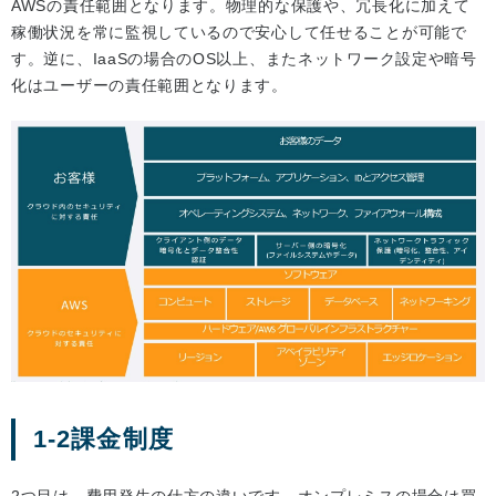
AWSの責任範囲となります。物理的な保護や、冗長化に加えて
稼働状況を常に監視しているので安心して任せることが可能で
す。逆に、IaaSの場合のOS以上、またネットワーク設定や暗号
化はユーザーの責任範囲となります。
1-2課金制度