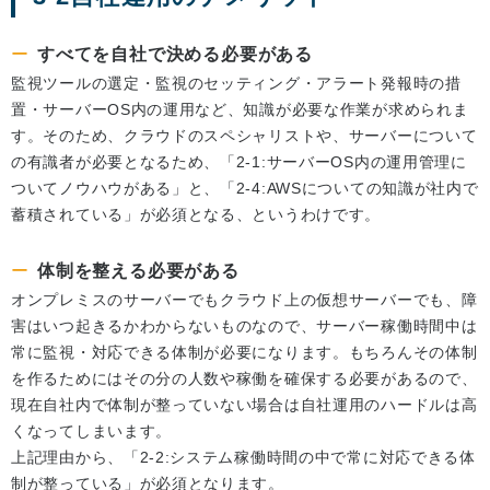
すべてを自社で決める必要がある
監視ツールの選定・監視のセッティング・アラート発報時の措
置・サーバーOS内の運用など、知識が必要な作業が求められま
す。そのため、クラウドのスペシャリストや、サーバーについて
の有識者が必要となるため、「2-1:サーバーOS内の運用管理に
ついてノウハウがある」と、「2-4:AWSについての知識が社内で
蓄積されている」が必須となる、というわけです。
体制を整える必要がある
オンプレミスのサーバーでもクラウド上の仮想サーバーでも、障
害はいつ起きるかわからないものなので、サーバー稼働時間中は
常に監視・対応できる体制が必要になります。もちろんその体制
を作るためにはその分の人数や稼働を確保する必要があるので、
現在自社内で体制が整っていない場合は自社運用のハードルは高
くなってしまいます。
上記理由から、「2-2:システム稼働時間の中で常に対応できる体
制が整っている」が必須となります。