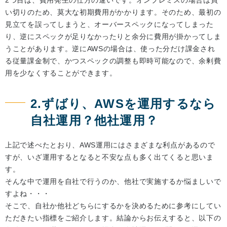
2つ目は、費用発生の仕方の違いです。オンプレミスの場合は買
い切りのため、莫大な初期費用がかかります。そのため、最初の
見立てを誤ってしまうと、オーバースペックになってしまった
り、逆にスペックが足りなかったりと余分に費用が掛かってしま
うことがあります。逆にAWSの場合は、使った分だけ課金され
る従量課金制で、かつスペックの調整も即時可能なので、余剰費
用を少なくすることができます。
2.ずばり、AWSを運用するなら
自社運用？他社運用？
上記で述べたとおり、AWS運用にはさまざまな利点があるので
すが、いざ運用するとなると不安な点も多く出てくると思いま
す。
そんな中で運用を自社で行うのか、他社で実施するか悩ましいで
すよね・・・
そこで、自社か他社どちらにするかを決めるために参考にしてい
ただきたい指標をご紹介します。結論からお伝えすると、以下の