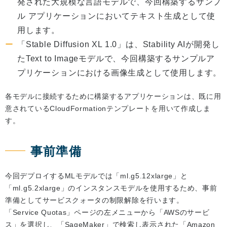
発された大規模な言語モデルで、今回構築するサンプ
ル アプリケーションにおいてテキスト生成として使
用します。
「Stable Diffusion XL 1.0」は、Stability AIが開発し
たText to Imageモデルで、今回構築するサンプルア
プリケーションにおける画像生成として使用します。
各モデルに接続するために構築するアプリケーションは、既に用
意されているCloudFormationテンプレートを用いて作成しま
す。
事前準備
今回デプロイするMLモデルでは「ml.g5.12xlarge」と
「ml.g5.2xlarge」のインスタンスモデルを使用するため、事前
準備としてサービスクォータの制限解除を行います。
「Service Quotas」ページの左メニューから「AWSのサービ
ス」を選択し、「SageMaker」で検索し表示された「Amazon