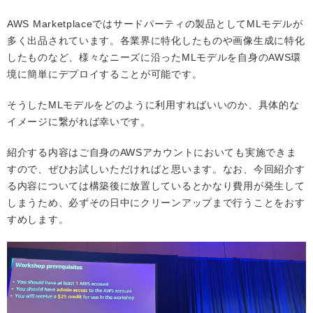
AWS Marketplaceではサードパーティの製品としてMLモデルが
多く出品されています。各業界に特化したものや画像生成に特化
したものなど、様々なニーズに沿ったMLモデルを自身のAWS環
境に簡単にデプロイすることが可能です。
そうしたMLモデルをどのように利用すればいいのか、具体的な
イメージに繋がれば幸いです。
紹介する内容はご自身のAWSアカウントにおいても実施できま
すので、ぜひお試しいただければと思います。なお、今回紹介す
る内容については構築後に放置しているとかなり費用が発生して
しまうため、必ずその日中にクリーンアップまで行うことをおす
すめします。