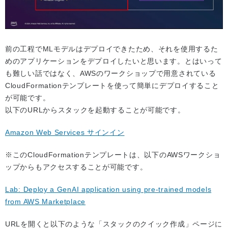
前の工程でMLモデルはデプロイできたため、それを使用するた
めのアプリケーションをデプロイしたいと思います。とはいって
も難しい話ではなく、AWSのワークショップで用意されている
CloudFormationテンプレートを使って簡単にデプロイすること
が可能です。
以下のURLからスタックを起動することが可能です。
Amazon Web Services サインイン
※このCloudFormationテンプレートは、以下のAWSワークショ
ップからもアクセスすることが可能です。
Lab: Deploy a GenAI application using pre-trained models
from AWS Marketplace
URLを開くと以下のような「スタックのクイック作成」ページに