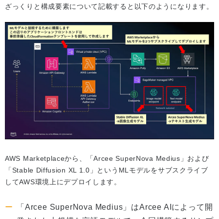
ざっくりと構成要素について記載すると以下のようになります。
AWS Marketplaceから、「Arcee SuperNova Medius」および
「Stable Diffusion XL 1.0」というMLモデルをサブスクライブ
してAWS環境上にデプロイします。
「Arcee SuperNova Medius」はArcee AIによって開