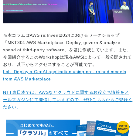
※本コラムはAWS re:Invent2024におけるワークショップ
「MKT304 AWS Marketplace: Deploy, govern & analyze
spend of third-party software」を基に作成しています。また、
今回紹介するこのWorkshopは現在AWSによって一般公開されて
おり、以下からアクセスすることが可能です。
Lab: Deploy a GenAI application using pre-trained models
from AWS Marketplace
NTT東日本では、AWSなどクラウドに関するお役立ち情報をメ
ールマガジンにて発信していますので、ぜひこちらからご登録く
ださい。