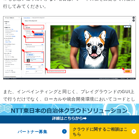
行してみてください。
また、インペインティングと同じく、プレイグラウンドのGUI上
で行うだけでなく、ローカルや統合開発環境においてコードとし
て実行することも可能です。
サンプルコードは以下のAWSドキュメントで公開されています
のでご参照ください。
クラウドに関するご相談はこ
パートナー募集
ちら
Code examples