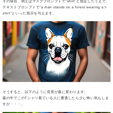
その場合、例えばマスクプロンプトで”shirt”と指定したうえで、
テキストプロンプトで”a man stands on a forest wearing a t-
shirt”といった指示を与えます。
そうすると、以下のように背景が森に変わります。
森の中でこのTシャツ着ている人に遭遇したら少し怖い気もしま
すが・・・。