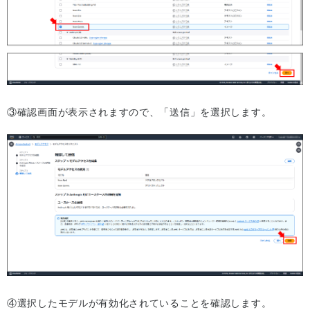
③確認画面が表示されますので、「送信」を選択します。
④選択したモデルが有効化されていることを確認します。