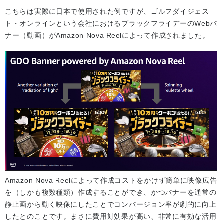
こちらは実際に日本で使用された例ですが、ゴルフダイジェス
ト・オンラインという会社におけるブラックフライデーのWebバ
ナー（動画）がAmazon Nova Reelによって作成されました。
Amazon Nova Reelによって作成コストをかけず簡単に映像広告
を（しかも複数種類）作成することができ、かつバナーを通常の
静止画から動く映像にしたことでコンバージョン率が劇的に向上
したとのことです。まさに費用対効果が高い、非常に有効な活用