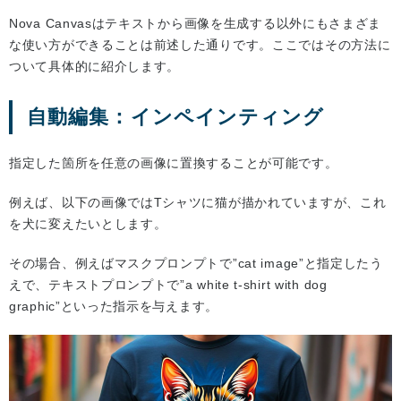
Nova Canvasはテキストから画像を生成する以外にもさまざま
な使い方ができることは前述した通りです。ここではその方法に
ついて具体的に紹介します。
自動編集：インペインティング
指定した箇所を任意の画像に置換することが可能です。
例えば、以下の画像ではTシャツに猫が描かれていますが、これ
を犬に変えたいとします。
その場合、例えばマスクプロンプトで”cat image”と指定したう
えで、テキストプロンプトで”a white t-shirt with dog
graphic”といった指示を与えます。