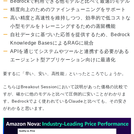
Bedrockで利用できる他モデルと比べて最速のモデル
精度向上のためのファインチューニングをサポート
高い精度と高速性を維持しつつ、効率的で低コストな
小型モデルをトレーニングするための蒸留機能
自社データに基づいた応答を提供するため、Bedrock
Knowledge BasesによるRAGに統合
APIを通じてシステムやツールと連携する必要がある
エージェント型アプリケーション向けに最適化
要するに「早い、安い、高性能」といったところでしょうか。
こちらはBreakout Sessionにおいて説明があった価格の比較で
すが、確かに他のモデルと比べて圧倒的に安いことがわかりま
す。Bedrockでよく使われているClaudeと比べても、その安さ
がわかると思います。