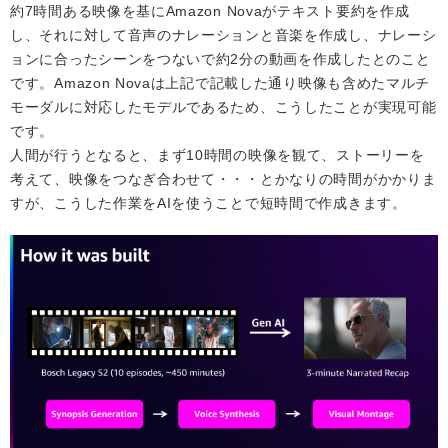
約7時間ある映像を基にAmazon Novaがテキスト要約を作成
し、それに対して音声のナレーションと音楽を作成し、ナレーシ
ョンに合ったシーンをつないで約2分の動画を作成したとのこと
です。Amazon Novaは上記で記載した通り映像も含めたマルチ
モーダルに対応したモデルであるため、こうしたことが実現可能
です。
人間が行うとなると、まず10時間の映像を観て、ストーリーを
考えて、映像をつなぎ合わせて・・・とかなりの時間がかかりま
すが、こうした作業をAIを使うことで短時間で作成きます。