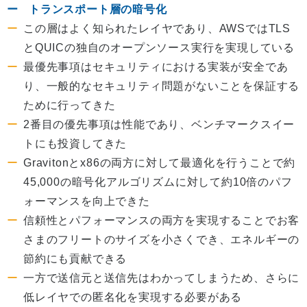
トランスポート層の暗号化
この層はよく知られたレイヤであり、AWSではTLS
とQUICの独自のオープンソース実行を実現している
最優先事項はセキュリティにおける実装が安全であ
り、一般的なセキュリティ問題がないことを保証する
ために行ってきた
2番目の優先事項は性能であり、ベンチマークスイー
トにも投資してきた
Gravitonとx86の両方に対して最適化を行うことで約
45,000の暗号化アルゴリズムに対して約10倍のパフ
ォーマンスを向上できた
信頼性とパフォーマンスの両方を実現することでお客
さまのフリートのサイズを小さくでき、エネルギーの
節約にも貢献できる
一方で送信元と送信先はわかってしまうため、さらに
低レイヤでの匿名化を実現する必要がある