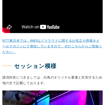
NTT東日本では、AWSなどクラウドに関するお役立ち情報をメ
ールマガジンにて発信していますので、ぜひこちらからご登録く
ださい。
セッション模様
講演内容につきましては、白鳥のオリジナル要素と区別するため
地の文で記載しております。