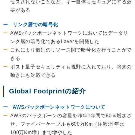
セスされないことなど、キー自体もセキュアにする必
要がある
リンク層での暗号化
AWSバックボーンネットワークにおいてはデータリ
ンク層の暗号化であるLaverを開発した
これにより個別のリソース間で暗号化を行うことがで
きる
ポスト量子セキュリティも視野に入れており、将来の
動きにも対応できる
Global Footprintの紹介
AWSバックボーンネットワークについて
AWSのバックボーンの容量を昨年1年間で80％増加さ
せ、ファイバーケーブルも600万Km（注釈:昨年比
100万Km増）まで増やした