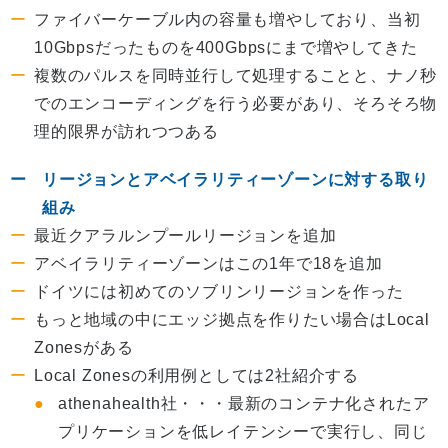
ファイバーケーブル内の容量も増やしており、当初
10Gbpsだったものを400Gbpsにまで増やしてきた
複数のパルスを同時並行して処理することと、ナノ秒
でのエンコーディングを行う必要があり、そろそろ物
理的限界が訪れつつある
リージョンとアベイラリティーゾーンに対する取り
組み
最近クアラルンプールリージョンを追加
アベイラリティーゾーンはこの1年で18を追加
ドイツには初めてのソブリンリージョンを作った
もっと地域の中にエッジ拠点を作りたい場合はLocal
Zonesがある
Local Zonesの利用例としては2社紹介する
athenahealth社・・・最新のコンテナ化されたア
プリケーションを低レイテンシーで実行し、同じ