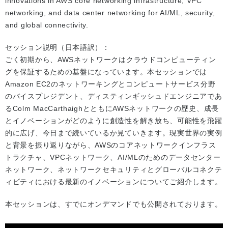
innovations in AWS core networking infrastructure, VPC
networking, and data center networking for AI/ML, security,
and global connectivity.
セッション説明（日本語訳）：
ごく初期から、AWSネットワークはクラウドコンピューティン
グを保証するための基盤になっています。本セッションでは
Amazon EC2のネットワーキングとコンピュートサービス分野
のバイスプレジデント、ディスティンギッシュドエンジニアであ
るColm MacCarthaighとともにAWSネットワークの歴史、成長
とイノベーションがどのように創造性を解き放ち、可能性を飛躍
的に広げ、今日まで続いているか見ていきます。現実世界の実例
と背景を振り返りながら、AWSのコアネットワークインフラス
トラクチャ、VPCネットワーク、AI/MLのためのデータセンター
ネットワーク、ネットワークセキュリティとグローバルコネクテ
ィビティにおける最新のイノベーションについてご紹介します。
本セッションは、すでにオンデマンドでも公開されております。