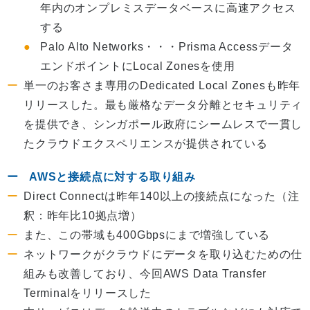
年内のオンプレミスデータベースに高速アクセス
する
Palo Alto Networks・・・Prisma Accessデータ
エンドポイントにLocal Zonesを使用
単一のお客さま専用のDedicated Local Zonesも昨年
リリースした。最も厳格なデータ分離とセキュリティ
を提供でき、シンガポール政府にシームレスで一貫し
たクラウドエクスペリエンスが提供されている
AWSと接続点に対する取り組み
Direct Connectは昨年140以上の接続点になった（注
釈：昨年比10拠点増）
また、この帯域も400Gbpsにまで増強している
ネットワークがクラウドにデータを取り込むための仕
組みも改善しており、今回AWS Data Transfer
Terminalをリリースした