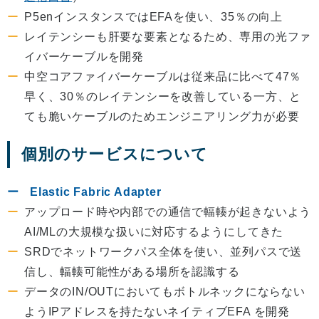
P5enインスタンスではEFAを使い、35％の向上
レイテンシーも肝要な要素となるため、専用の光ファ
イバーケーブルを開発
中空コアファイバーケーブルは従来品に比べて47％
早く、30％のレイテンシーを改善している一方、と
ても脆いケーブルのためエンジニアリング力が必要
個別のサービスについて
Elastic Fabric Adapter
アップロード時や内部での通信で輻輳が起きないよう
AI/MLの大規模な扱いに対応するようにしてきた
SRDでネットワークパス全体を使い、並列パスで送
信し、輻輳可能性がある場所を認識する
データのIN/OUTにおいてもボトルネックにならない
ようIPアドレスを持たないネイティブEFA を開発