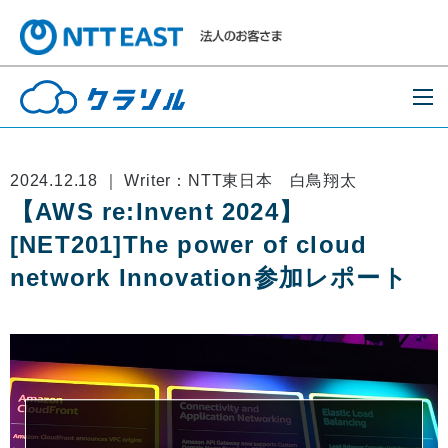
2024.12.18 ｜ Writer：NTT東日本 白鳥翔太
【AWS re:Invent 2024】
[NET201]The power of cloud
network Innovation参加レポート