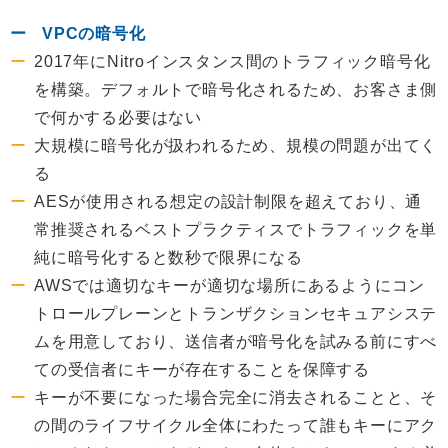
VPCの暗号化
2017年にNitroインスタンス間のトラフィック暗号化
を構築。デフォルトで暗号化されるため、お客さま側
で何かする必要はない
大規模に暗号化が扱われるため、規模の問題が出てく
る
AESが使用される想定の設計制限を超えており、通
常推奨されるベストプラクティスでトラフィックを単
純に暗号化すると数秒で限界になる
AWSでは適切なキーが適切な場所にあるようにコン
トロールプレーンとトランザクションセキュアシステ
ムを用意しており、送信者が暗号化を試みる前にすべ
ての受信者にキーが存在することを保障する
キーが不要になった場合完全に消去されることと、そ
の間のライフサイクル全体にわたって誰もキーにアク