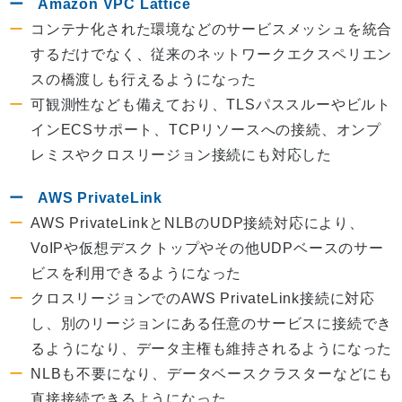
Amazon VPC Lattice
コンテナ化された環境などのサービスメッシュを統合
するだけでなく、従来のネットワークエクスペリエン
スの橋渡しも行えるようになった
可観測性なども備えており、TLSパススルーやビルト
インECSサポート、TCPリソースへの接続、オンプ
レミスやクロスリージョン接続にも対応した
AWS PrivateLink
AWS PrivateLinkとNLBのUDP接続対応により、
VoIPや仮想デスクトップやその他UDPベースのサー
ビスを利用できるようになった
クロスリージョンでのAWS PrivateLink接続に対応
し、別のリージョンにある任意のサービスに接続でき
るようになり、データ主権も維持されるようになった
NLBも不要になり、データベースクラスターなどにも
直接接続できるようになった