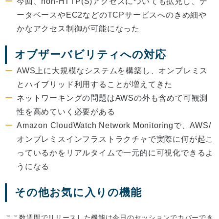
今回、non-HTTP(S)アクセスについても拡充し、デ
ータベースやEC2などのTCPサービスへのきめ細や
かなアクセス制御が可能になった
オブザーバビリティへの対応
AWS上に大規模なシステムを構築し、オンプレミス
とハイブリッド利用することが増えてきた
ネットワーキングの問題はAWSの外も含めて可観測
性を高めていく必要がある
Amazon CloudWatch Network Monitoringで、AWS/
オンプレミスインフラストラクチャで実際に何が起こ
っているかをリアルタイムで一元的に可視化できるよ
うになる
その他お気に入りの機能
ここ数週間でリリースした機能は今日のセッションでカバーでき