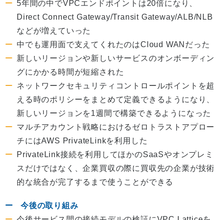
5年間の中でVPCエンドポイントは20倍になり、
Direct Connect Gateway/Transit Gateway/ALB/NLB
などが増えていった
中でも運用面で支えてくれたのはCloud WANだった
新しいリージョンや新しいサービスのオンボーディン
グにかかる時間が短縮された
ネットワークセキュリティコントロールポイントを超
える時のポリシーをまとめて定義できるようになり、
新しいリージョンを1週間で構築できるようになった
マルチアカウント戦略におけるゼロトラストアプロー
チにはAWS PrivateLinkを利用した
PrivateLink接続を利用してほかのSaaSやオンプレミ
スだけではなく、企業買収の際に買収先の企業が技術
的な統合が完了するまで使うことができる
今後の取り組み
今後サービス間の接続モデルの検証にVPC Latticeを