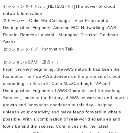
セッションタイトル：[NET201-INT]The power of cloud
network Innovation
スピーカー：Colm MacCarthaigh - Vice President &
Distinguished Engineer, Amazon EC2 Networking, AWS
Raagini Ramesh Lalwani - Managing Director, Goldman
Sachs
セッションタイプ：Innovation Talk
セッションの説明（原文）：
From the very beginning, the AWS network has been the
foundation for how AWS delivers on the promise of cloud
computing. In this talk, Colm MacCarthaigh, VP and
Distinguished Engineer of AWS Compute and Networking
Services, looks at the history of AWS networking and how its
growth and innovation continues to this day—helping
unleash your creativity and make leaps forward in what’s
possible. With a combination of real-world examples and
looks behind the scenes, Colm dives into the latest