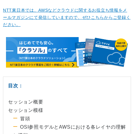
NTT東日本では、AWSなどクラウドに関するお役立ち情報をメ
ールマガジンにて発信していますので、ぜひこちらからご登録く
ださい。
目次：
セッション概要
セッション模様
冒頭
OSI参照モデルとAWSにおける各レイヤの理解