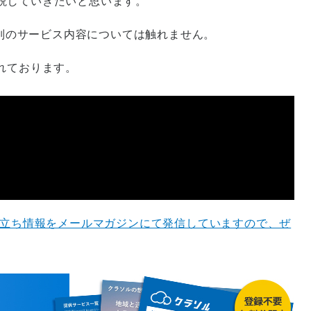
説していきたいと思います。
個別のサービス内容については触れません。
されております。
役立ち情報をメールマガジンにて発信していますので、ぜ