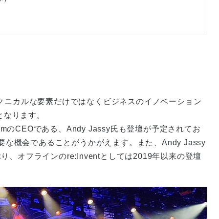
例年テクニカルな要素だけではなくビジネスのイノベーション
eとなります。
.comのCEOである、Andy Jassy氏も登壇が予定されてお
要な機会であることがうかがえます。また、Andy Jassy
20ぶり、オフラインのre:Inventとしては2019年以来の登壇