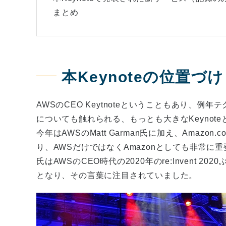
まとめ
本Keynoteの位置づけ
AWSのCEO Keytnoteということもあり、
についても触れられる、もっとも大きなKeynot
今年はAWSのMatt Garman氏に加え、Amazon
り、AWSだけではなくAmazonとしても非常に重
氏はAWSのCEO時代の2020年のre:Invent 20
となり、その言葉に注目されていました。