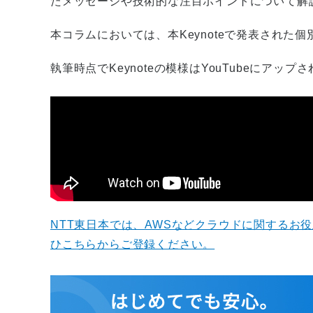
たメッセージや技術的な注目ポイントについて解
本コラムにおいては、本Keynoteで発表された
執筆時点でKeynoteの模様はYouTubeにアップ
NTT東日本では、AWSなどクラウドに関するお
ひこちらからご登録ください。