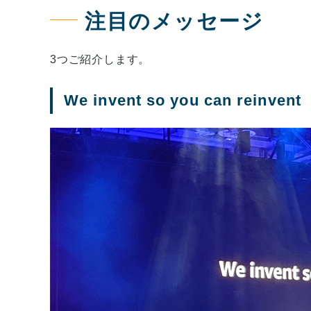
注目のメッセージ
3つご紹介します。
We invent so you can reinvent