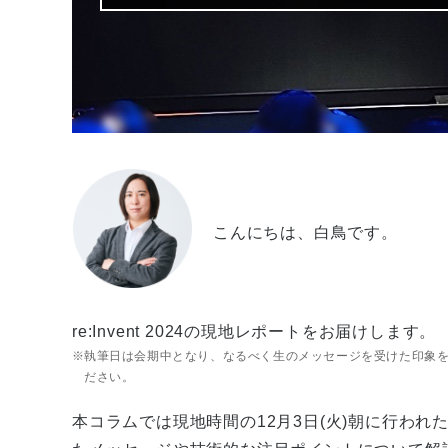
こんにちは、白鳥です。
re:Invent 2024の現地レポートをお届けします。
執筆日は会期中となり、なるべく生のメッセージを受けた印象
ださい。
本コラムでは現地時間の12月3日(火)朝に行われたAWS