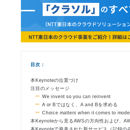
目次：
本Keynoteの位置づけ
注目のメッセージ
We invent so you can reinvent
A or Bではなく、A and Bを求める
Choice matters when it comes to model
本Keynoteから見るAWSの方向性および、
本Keynoteで発表された新サービス（記録の