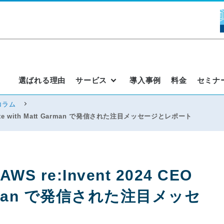
選ばれる理由
サービス
導入事例
料金
セミナ
コラム
eynote with Matt Garman で発信された注目メッセージとレポート
S re:Invent 2024 CEO
 Garman で発信された注目メッセ