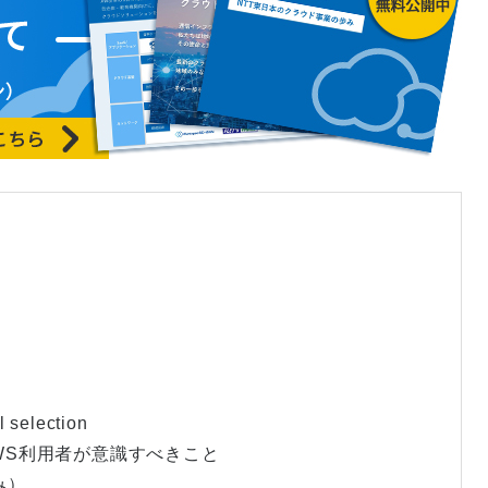
 selection
AWS利用者が意識すべきこと
み）