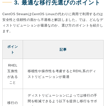
3. 最適な移行先選びのポイント
CentOS StreamはCentOS Linuxの代わりに商用で利用するのは
安全性と信頼性の面から不適格と解説しました。では、どんなデ
ィストリビューションが最適なのか、選び方のポイントを紹介し
ます。
ポイン
記事
ト
RHEL
互換性
移植性や操作性を考慮するとREHL系のディ
がある
ストリビューションが最適
こと
ディストリビューションによっては移行の手
間を軽減できるよう以下を提供し移行をサポ
移行の