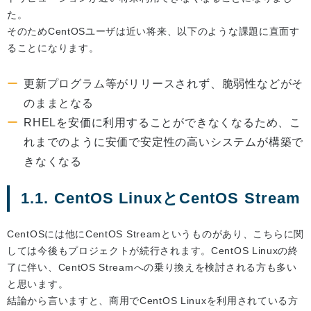
た。
そのためCentOSユーザは近い将来、以下のような課題に直面す
ることになります。
更新プログラム等がリリースされず、脆弱性などがそ
のままとなる
RHELを安価に利用することができなくなるため、こ
れまでのように安価で安定性の高いシステムが構築で
きなくなる
1.1. CentOS LinuxとCentOS Stream
CentOSには他にCentOS Streamというものがあり、こちらに関
しては今後もプロジェクトが続行されます。CentOS Linuxの終
了に伴い、CentOS Streamへの乗り換えを検討される方も多い
と思います。
結論から言いますと、商用でCentOS Linuxを利用されている方