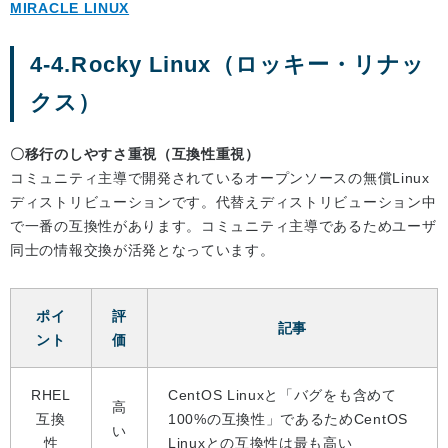
MIRACLE LINUX
4-4.Rocky Linux（ロッキー・リナッ
クス）
〇移行のしやすさ重視（互換性重視）
コミュニティ主導で開発されているオープンソースの無償Linux
ディストリビューションです。代替えディストリビューション中
で一番の互換性があります。コミュニティ主導であるためユーザ
同士の情報交換が活発となっています。
ポイ
評
記事
ント
価
RHEL
CentOS Linuxと「バグをも含めて
高
互換
100%の互換性」であるためCentOS
い
性
Linuxとの互換性は最も高い