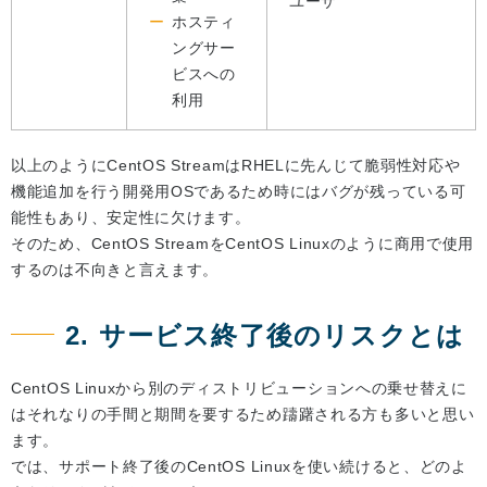
ユーザ
ホスティ
ングサー
ビスへの
利用
以上のようにCentOS StreamはRHELに先んじて脆弱性対応や
機能追加を行う開発用OSであるため時にはバグが残っている可
能性もあり、安定性に欠けます。
そのため、CentOS StreamをCentOS Linuxのように商用で使用
するのは不向きと言えます。
2. サービス終了後のリスクとは
CentOS Linuxから別のディストリビューションへの乗せ替えに
はそれなりの手間と期間を要するため躊躇される方も多いと思い
ます。
では、サポート終了後のCentOS Linuxを使い続けると、どのよ