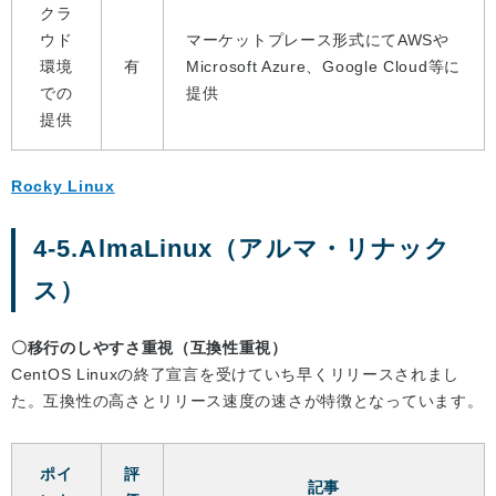
クラ
ウド
マーケットプレース形式にてAWSや
環境
有
Microsoft Azure、Google Cloud等に
での
提供
提供
Rocky Linux
4-5.AlmaLinux（アルマ・リナック
ス）
〇移行のしやすさ重視（互換性重視）
CentOS Linuxの終了宣言を受けていち早くリリースされまし
た。互換性の高さとリリース速度の速さが特徴となっています。
ポイ
評
記事