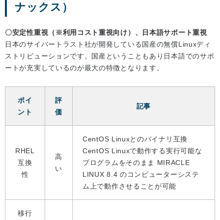
ナックス）
〇安定性重視（※利用コスト重視向け）、日本語サポート重視
日本のサイバートラスト社が開発している国産の無償Linuxディ
ストリビューションです。国産ということもあり日本語でのサポ
ートが充実しているのが最大の特徴となります。
ポイ
評
記事
ント
価
CentOS Linuxとのバイナリ互換
RHEL
CentOS Linuxで動作する実行可能な
高
互換
プログラムをそのまま MIRACLE
い
性
LINUX 8.4 のコンピューターシステ
ム上で動作させることが可能
移行