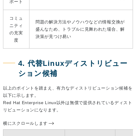
ポート
コミュ
問題の解決方法やノウハウなどの情報交換が
ニティ
盛んなため、トラブルに見舞われた場合、解
の充実
決策が見つけ易い
度
4. 代替Linuxディストリビュー
ション候補
以上のポイントを踏まえ、有力なディストリビューション候補を
以下に示します。
Red Hat Enterprise Linux以外は無償で提供されているディスト
リビューションになります。
横にスクロールします