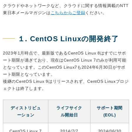
クラウドやネットワークなど、クラウドに関する情報満載のNTT
東日本メールマガジンは
こちらからご登録
ください。
１. CentOS Linuxの開発終了
2023年1月時点で、最新版であるCentOS Linux 8はすでにサポ
ート期限が過ぎており、現在はCentOS Linux 7のみが利用可能
となっています。このCentOS Linux7も2024年6月30日がサポ
ート期限となっています。
後継のCentOS Linux 9はリリースされず、CentOS Linuxプロジ
ェクトは終了します。
ディストリビュ
ライフサイク
サポート期間
ーション
ル開始日
(EOL)
CentOS Linux 7
2014/7/7
2024/06/30