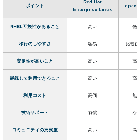
Red Hat
ポイント
open
Enterprise Linux
RHEL互換性があること
高い
低
移行のしやすさ
容易
比較的
安定性が高いこと
高い
高
継続して利用できること
高い
高
利用コスト
高価
無
技術サポート
有償
な
コミュニティの充実度
高い
高