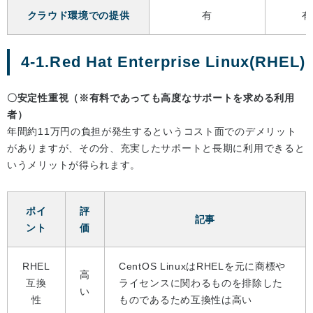
クラウド環境での提供
有
有
4-1.Red Hat Enterprise Linux(RHEL)
〇安定性重視（※有料であっても高度なサポートを求める利用
者）
年間約11万円の負担が発生するというコスト面でのデメリット
がありますが、その分、充実したサポートと長期に利用できると
いうメリットが得られます。
ポイ
評
記事
ント
価
RHEL
CentOS LinuxはRHELを元に商標や
高
互換
ライセンスに関わるものを排除した
い
性
ものであるため互換性は高い