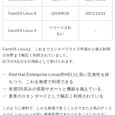
CentOS Linux 8
2019/9/24
2021/12/31
リリースされ
CentOS Linux 9
－
ない
CentOS Linuxは、これまでエンタープライズ市場から個人利用
の分野まで幅広く利用されていました。
以下の3点がその理由として挙げられます。
Red Hat Enterprise Linux(RHEL)と高い互換性を持
ちつつ、これを無償で利用できる
有償OS並みの長期サポートと機能を備えている
業界のスタンダードとして幅広く利用されている
このように便利で、しかも無償で使うことができた人気のディス
トリビューションが近い将来利用できなくなることになりまし