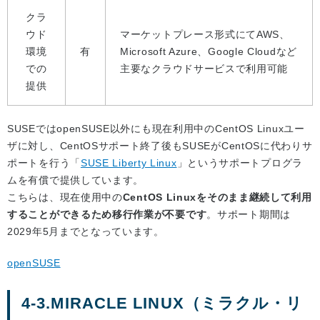
クラ
ウド
マーケットプレース形式にてAWS、
環境
有
Microsoft Azure、Google Cloudなど
での
主要なクラウドサービスで利用可能
提供
SUSEではopenSUSE以外にも現在利用中のCentOS Linuxユー
ザに対し、CentOSサポート終了後もSUSEがCentOSに代わりサ
ポートを行う「
SUSE Liberty Linux
」というサポートプログラ
ムを有償で提供しています。
こちらは、現在使用中の
CentOS Linuxをそのまま継続して利用
することができるため移行作業が不要です
。サポート期間は
2029年5月までとなっています。
openSUSE
4-3.MIRACLE LINUX（ミラクル・リ