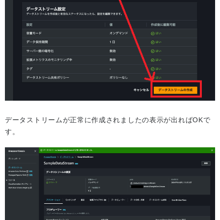
データストリームが正常に作成されましたの表示が出ればOKで
す。