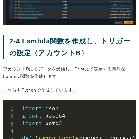
2-4.Lambda関数を作成し、トリガー
の設定（アカウントB）
アカウントBにてデータを受信し、Print文で表示する簡単な
Lambda関数を作成します。
こちらもPythonで作成しています。
import
import
import
 boto3

def
lambda_handler
(
event
,
 context
)