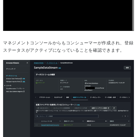
マネジメントコンソールからもコンシューマーが作成され、登録
ステータスがアクティブになっていることを確認できます。