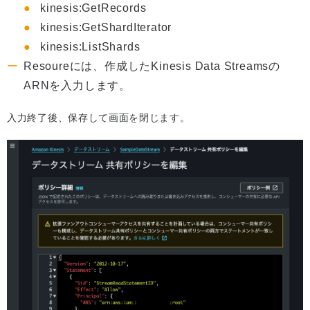
kinesis:GetRecords
kinesis:GetShardIterator
kinesis:ListShards
Resoureには、作成したKinesis Data Streamsの
ARNを入力します。
入力終了後、保存して画面を閉じます。