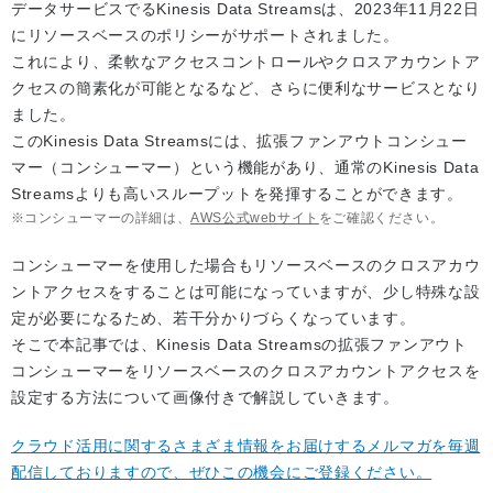
データサービスでるKinesis Data Streamsは、2023年11月22日
にリソースベースのポリシーがサポートされました。
これにより、柔軟なアクセスコントロールやクロスアカウントア
クセスの簡素化が可能となるなど、さらに便利なサービスとなり
ました。
このKinesis Data Streamsには、拡張ファンアウトコンシュー
マー（コンシューマー）という機能があり、通常のKinesis Data
Streamsよりも高いスループットを発揮することができます。
コンシューマーの詳細は、
AWS公式webサイト
をご確認ください。
コンシューマーを使用した場合もリソースベースのクロスアカウ
ントアクセスをすることは可能になっていますが、少し特殊な設
定が必要になるため、若干分かりづらくなっています。
そこで本記事では、Kinesis Data Streamsの拡張ファンアウト
コンシューマーをリソースベースのクロスアカウントアクセスを
設定する方法について画像付きで解説していきます。
クラウド活用に関するさまざま情報をお届けするメルマガを毎週
配信しておりますので、ぜひこの機会にご登録ください。