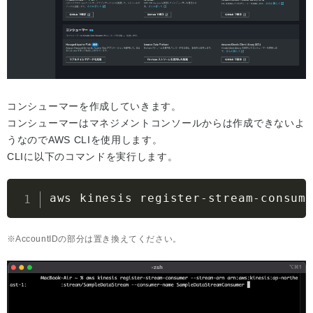
コンシューマーを作成していきます。
コンシューマーはマネジメントコンソールからは作成できないよ
うなのでAWS CLIを使用します。
CLIに以下のコマンドを実行します。
aws kinesis register-stream-consum
AccountIDの部分は置き換えてください。