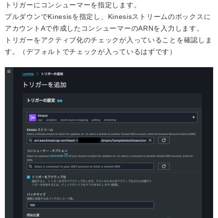
トリガーにコンシューマーを指定します。
プルダウンでKinesisを指定し、Kinesisストリームのボックスに
アカウントAで作成したコンシューマーのARNを入力します。
トリガーをアクティブ化のチェックが入っていることを確認しま
す。（デフォルトでチェックが入っているはずです）