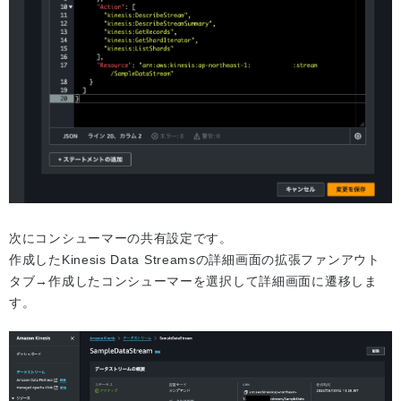
次にコンシューマーの共有設定です。
作成したKinesis Data Streamsの詳細画面の拡張ファンアウト
タブ→作成したコンシューマーを選択して詳細画面に遷移しま
す。