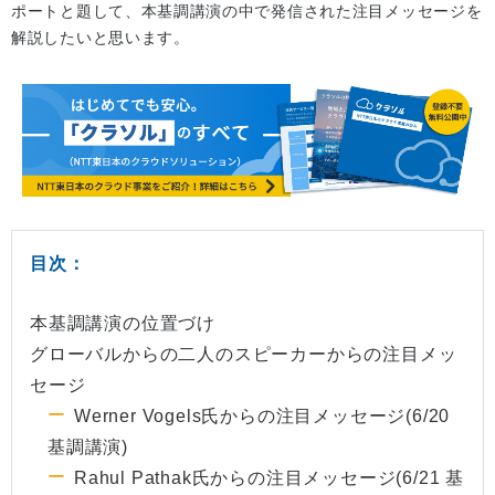
ポートと題して、本基調講演の中で発信された注目メッセージを
解説したいと思います。
目次：
本基調講演の位置づけ
グローバルからの二人のスピーカーからの注目メッ
セージ
Werner Vogels氏からの注目メッセージ(6/20
基調講演)
Rahul Pathak氏からの注目メッセージ(6/21 基