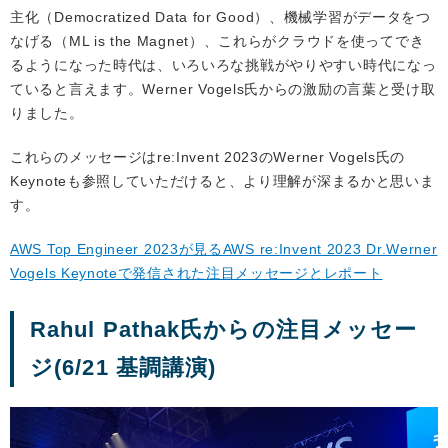
主化（Democratized Data for Good）、機械学習がデータをつ
なげる（ML is the Magnet）、これらがクラウドを使ってでき
るようになった時代は、いろいろな挑戦がやりやすい時代になっ
ていると言えます。Werner Vogels氏からの激励の言葉と受け取
りました。
これらのメッセージはre:Invent 2023のWerner Vogels氏の
Keynoteも参照していただけると、より理解が深まるかと思いま
す。
AWS Top Engineer 2023が見るAWS re:Invent 2023 Dr.Werner
Vogels Keynoteで発信された注目メッセージとレポート
Rahul Pathak氏からの注目メッセー
ジ(6/21 基調講演)