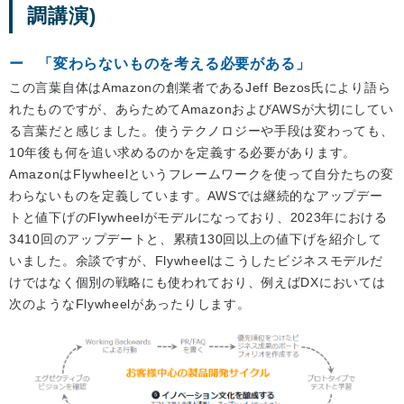
調講演)
「変わらないものを考える必要がある」
この言葉自体はAmazonの創業者であるJeff Bezos氏により語ら
れたものですが、あらためてAmazonおよびAWSが大切にしてい
る言葉だと感じました。使うテクノロジーや手段は変わっても、
10年後も何を追い求めるのかを定義する必要があります。
AmazonはFlywheelというフレームワークを使って自分たちの変
わらないものを定義しています。AWSでは継続的なアップデー
トと値下げのFlywheelがモデルになっており、2023年における
3410回のアップデートと、累積130回以上の値下げを紹介して
いました。余談ですが、Flywheelはこうしたビジネスモデルだ
けではなく個別の戦略にも使われており、例えばDXにおいては
次のようなFlywheelがあったりします。