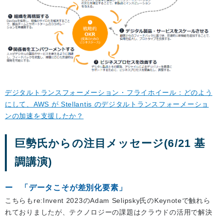
デジタルトランスフォーメーション・フライホイール：どのよう
にして、AWS が Stellantis のデジタルトランスフォーメーショ
ンの加速を支援したか？
巨勢氏からの注目メッセージ(6/21 基
調講演)
「データこそが差別化要素」
こちらもre:Invent 2023のAdam Selipsky氏のKeynoteで触れら
れておりましたが、テクノロジーの課題はクラウドの活用で解決