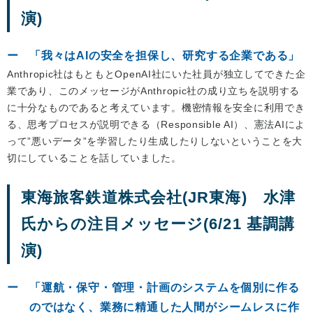
演)
「我々はAIの安全を担保し、研究する企業である」
Anthropic社はもともとOpenAI社にいた社員が独立してできた企
業であり、このメッセージがAnthropic社の成り立ちを説明する
に十分なものであると考えています。機密情報を安全に利用でき
る、思考プロセスが説明できる（Responsible AI）、憲法AIによ
って”悪いデータ”を学習したり生成したりしないということを大
切にしていることを話していました。
東海旅客鉄道株式会社(JR東海) 水津
氏からの注目メッセージ(6/21 基調講
演)
「運航・保守・管理・計画のシステムを個別に作る
のではなく、業務に精通した人間がシームレスに作