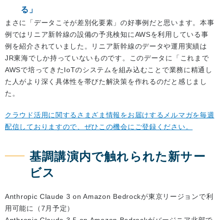
る」
まさに「データこそが差別化要素」の好事例だと思います。本事
例ではリニア新幹線の設備の予兆検知にAWSを利用している事
例を紹介されていました。リニア新幹線のデータや運用実績は
JR東海でしか持っていないものです。このデータに「これまで
AWSで培ってきたIoTのシステムを組み込むことで業務に精通し
た人がより深く具体性を帯びた解決策を作れるのだと感じまし
た。
クラウド活用に関するさまざま情報をお届けするメルマガを毎週
配信しておりますので、ぜひこの機会にご登録ください。
基調講演内で触れられた新サー
ビス
Anthropic Claude 3 on Amazon Bedrockが東京リージョンで利
用可能に（7月予定）