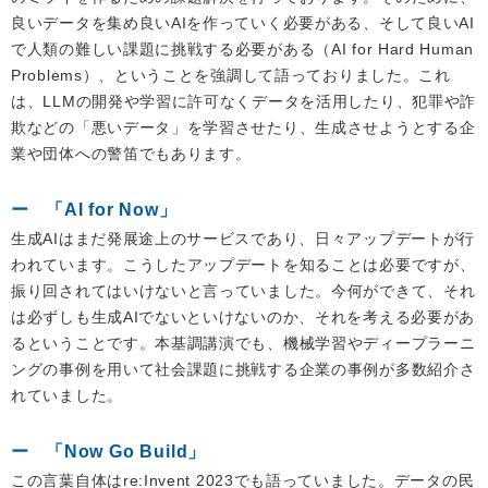
良いデータを集め良いAIを作っていく必要がある、そして良いAI
で人類の難しい課題に挑戦する必要がある（AI for Hard Human
Problems）、ということを強調して語っておりました。これ
は、LLMの開発や学習に許可なくデータを活用したり、犯罪や詐
欺などの「悪いデータ」を学習させたり、生成させようとする企
業や団体への警笛でもあります。
「AI for Now」
生成AIはまだ発展途上のサービスであり、日々アップデートが行
われています。こうしたアップデートを知ることは必要ですが、
振り回されてはいけないと言っていました。今何ができて、それ
は必ずしも生成AIでないといけないのか、それを考える必要があ
るということです。本基調講演でも、機械学習やディープラーニ
ングの事例を用いて社会課題に挑戦する企業の事例が多数紹介さ
れていました。
「Now Go Build」
この言葉自体はre:Invent 2023でも語っていました。データの民