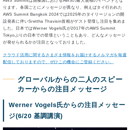
AWS Summitは開催国におけるAWSの最大規模のイベントとな
ります。各国ごとにメッセージが異なり、例えばタイ行われた
AWS Summit Bangkok 2024では2025年のタイリージョンの開
設発表に伴いSrettha Thavisin首相がゲスト登壇し注目を集めま
した。日本ではWerner Vogels氏が2017年のAWS Summit
Tokyoぶりの日本での登壇ということもあり、どんなメッセージ
が発せられるかが注目となっておりました。
クラウド活用に関するさまざま情報をお届けするメルマガを毎週
配信しておりますので、ぜひこの機会にご登録ください。
グローバルからの二人のスピー
カーからの注目メッセージ
Werner Vogels氏からの注目メッセー
ジ(6/20 基調講演)