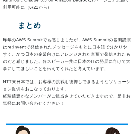
Anthropic Claude 3.5 on Amazon Bedrockがバージニア北部で
利用可能に（6/21から）
まとめ
昨年のAWS Summitでも感じましたが、AWS Summitの基調講演
はre:Inventで発信されたメッセージをもとに日本語で分かりや
すく、かつ日本の企業向けにアレンジされた言葉で発信されたも
のだと感じました。各スピーカー共に日本のITの発展に向けて大
事にしてほしいことを伝えてくれたと考えています。
NTT東日本では、お客様の挑戦を後押しできるようなソリューシ
ョン提供をおこなっております。
経験値豊かなメンバーがご担当させていただきますので、是非お
気軽にお問い合わせください！