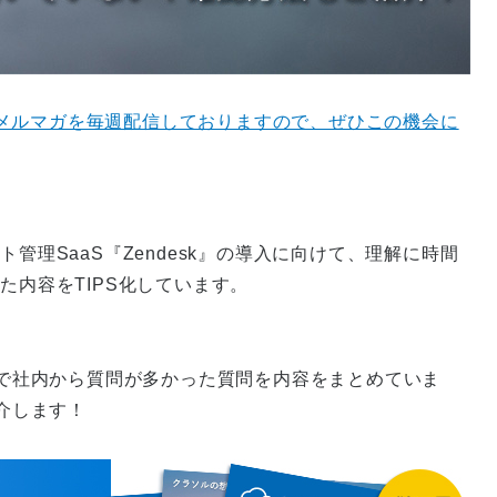
メルマガを毎週配信しておりますので、ぜひこの機会に
管理SaaS『Zendesk』の導入に向けて、理解に時間
た内容をTIPS化しています。
る中で社内から質問が多かった質問を内容をまとめていま
紹介します！