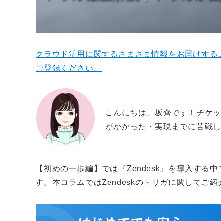
クラウド活用に関するさまざま情報をお届けする
ご登録ください。
こんにちは、坂齊です！チケット
がかかった・実現までに苦戦し
【初めの一歩編】では『Zendesk』を導入す
す。本コラムではZendeskのトリガに関してご