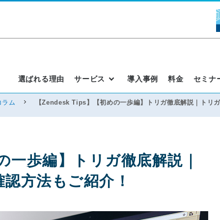
選ばれる理由
サービス
導入事例
料金
セミナ
コラム
【Zendesk Tips】【初めの一歩編】トリガ徹底解説｜
【初めの一歩編】トリガ徹底解説｜
確認方法もご紹介！