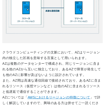
クラウドコンピューティングの文脈において、AZはリージョン
内の独立した区画を意味する言葉として用いられます。
AZは複数のデータセンターで構成され、同じリージョンに含ま
れる他のAZから互いに独立しており、あるAZで障害が発生して
も他のAZに影響が及ばないように設計されています。
また、AZ間は高速な通信回線で接続されており、あるAZに含ま
れるリソース（仮想マシンなど）は他のAZに含まれるリソース
と低遅延で通信することができます。
AZについては「
AWSにおけるリージョンの特徴について
」で詳
しく解説していますので、興味のある方は併せてご一読くださ