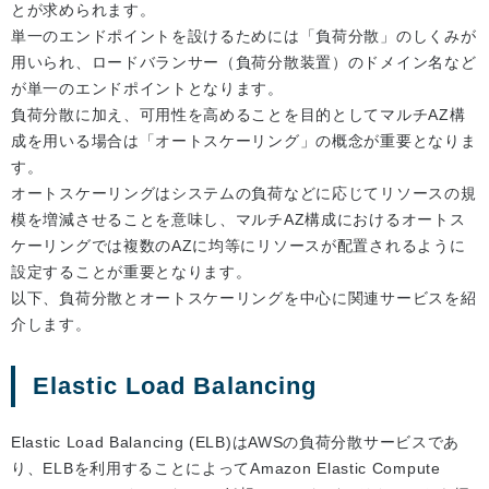
とが求められます。
単一のエンドポイントを設けるためには「負荷分散」のしくみが
用いられ、ロードバランサー（負荷分散装置）のドメイン名など
が単一のエンドポイントとなります。
負荷分散に加え、可用性を高めることを目的としてマルチAZ構
成を用いる場合は「オートスケーリング」の概念が重要となりま
す。
オートスケーリングはシステムの負荷などに応じてリソースの規
模を増減させることを意味し、マルチAZ構成におけるオートス
ケーリングでは複数のAZに均等にリソースが配置されるように
設定することが重要となります。
以下、負荷分散とオートスケーリングを中心に関連サービスを紹
介します。
Elastic Load Balancing
Elastic Load Balancing (ELB)はAWSの負荷分散サービスであ
り、ELBを利用することによってAmazon Elastic Compute