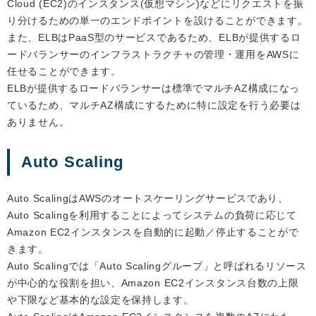
Cloud (EC2)のインスタンス(仮想マシン)などにリクエストを振
り分けるための単一のエンドポイントを設けることができます。
また、ELBはPaaS型のサービスであるため、ELBが提供するロ
ードバランサーのインフラストラクチャの管理・運用をAWSに
任せることができます。
ELBが提供するロードバランサーは標準でマルチAZ構成になっ
ているため、マルチAZ構成にするために特に設定を行う必要は
ありません。
Auto Scaling
Auto ScalingはAWSのオートスケーリングサービスであり、
Auto Scalingを利用することによってシステムの負荷に応じて
Amazon EC2インスタンスを自動的に起動／停止することがで
きます。
Auto Scalingでは「Auto Scalingグループ」と呼ばれるリソース
が中心的な役割を担い、Amazon EC2インスタンス台数の上限
や下限など基本的な設定を保持します。