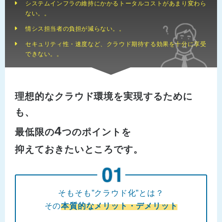
システムインフラの維持にかかるトータルコストがあまり変わら
ない。。
情シス担当者の負担が減らない。。
セキュリティ性・速度など、クラウド期待する効果を十分に享受
できない。。
理想的なクラウド環境を実現するために
も、
4
最低限の
つのポイントを
抑えておきたいところです。
そもそも”クラウド化”とは？
その
本質的なメリット・デメリット