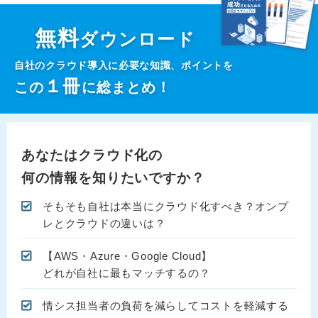
無料
ダウンロード
自社のクラウド導入に必要な知識、ポイントを
１
冊
この
に総まとめ！
あなたはクラウド化の
何の情報を知りたいですか？
そもそも自社は本当にクラウド化すべき？オンプ
レとクラウドの違いは？
【AWS・Azure・Google Cloud】
どれが自社に最もマッチするの？
情シス担当者の負荷を減らしてコストを軽減する