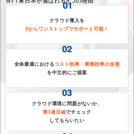
NTT東日本が選ばれる
5
つの理由
クラウド導入を
0からワンストップでサポート可能！
全体最適における
コスト効率・業務効率の改善
を
中立的にご提案
クラウド環境に問題がないか、
第3者目線
でチェック
してもらいたい