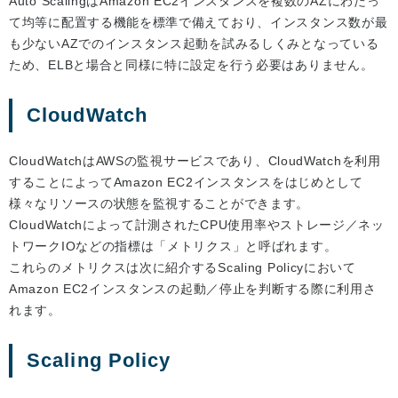
Auto ScalingはAmazon EC2インスタンスを複数のAZにわたっ
て均等に配置する機能を標準で備えており、インスタンス数が最
も少ないAZでのインスタンス起動を試みるしくみとなっている
ため、ELBと場合と同様に特に設定を行う必要はありません。
CloudWatch
CloudWatchはAWSの監視サービスであり、CloudWatchを利用
することによってAmazon EC2インスタンスをはじめとして
様々なリソースの状態を監視することができます。
CloudWatchによって計測されたCPU使用率やストレージ／ネッ
トワークIOなどの指標は「メトリクス」と呼ばれます。
これらのメトリクスは次に紹介するScaling Policyにおいて
Amazon EC2インスタンスの起動／停止を判断する際に利用さ
れます。
Scaling Policy