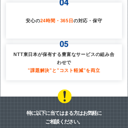
安心の
24時間・365日
の対応・保守
NTT東日本が保有する豊富なサービスの組み合
わせで
”課題解決”と”コスト軽減”を両立
特に以下に当てはまる方はお気軽に
ご相談ください。