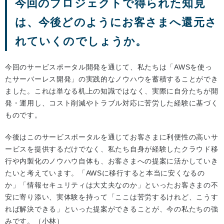
今回のプロジェクトで得られた知見
は、今後どのようにお客さまへ還元さ
れていくのでしょうか。
今回のサービスポータル開発を通じて、私たちは「AWSを使っ
たサーバーレス開発」の実践的なノウハウを蓄積することができ
ました。これは単なる机上の知識ではなく、実際に自分たちが開
発・運用し、コスト削減やトラブル対応に苦労した経験に基づく
ものです。
今後はこのサービスポータルを通じてお客さまに利便性の高いサ
ービスを提供するだけでなく、私たち自身が経験したクラウド移
行や内製化のノウハウ自体も、お客さまへの提案に活かしていき
たいと考えています。「AWSに移行すると本当に安くなるの
か」「情報セキュリティは大丈夫なのか」といったお客さまの不
安に寄り添い、実体験を持って「ここは苦労するけれど、こうす
れば解決できる」といった提案ができることが、今の私たちの強
みです。（小林）