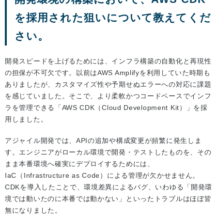
を採用された狙いについて教えてくだ
さい。
開発スピードを上げるためには、インフラ構築の自動化と再現性
の担保が不可欠です。以前はAWS Amplifyを利用していた時期も
ありましたが、カスタマイズ性や予期せぬエラーへの対応に課題
を感じていました。そこで、より柔軟かつコードベースでインフ
ラを管理できる「AWS CDK（Cloud Development Kit）」を採
用しました。
アジャイル開発では、APIの追加や構成変更が頻繁に発生しま
す。エンジニアがローカル環境で開発・テストしたものを、その
まま本番環境へ確実にデプロイするためには、
IaC（Infrastructure as Code）による管理が欠かせません。
CDKを導入したことで、環境差異によるバグ、いわゆる「開発環
境では動いたのに本番では動かない」といったトラブルはほぼ皆
無になりました。