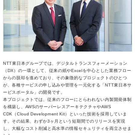
NTT東日本グループでは、デジタルトランスフォーメーション
（DX）の一環として、従来の紙やExcelを中心とした業務フロー
からの脱却を進めており、その象徴的なプロジェクトのひとつ
が、各種サービスの申し込みや管理を一元化する「NTT東日本サ
ービスポータル」の開発です。
本プロジェクトでは、従来のフローにとらわれない内製開発体制
を構築し、AWSのサーバーレスアーキテクチャやAWS
CDK（Cloud Development Kit）といった技術を採用していま
す。その結果、わずか3ヶ月という短期間でのリリースを実現
し、大幅なコスト削減と高水準の情報セキュリティを両立させま