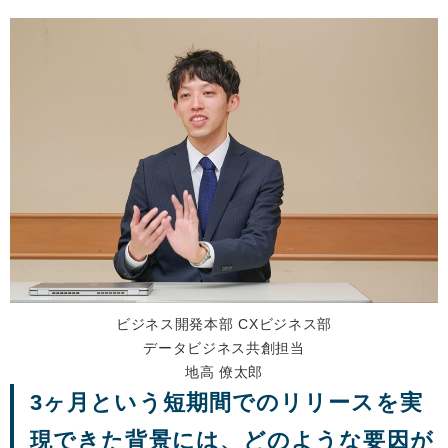
ビジネス開発本部 CXビジネス部
データビジネス共創担当
地高 僚太郎
3ヶ月という短期間でのリリースを実
現できた背景には、どのような要因が