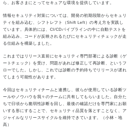
ら、お客さまにとってセキュアな環境を提供しています。
情報セキュリティ対策については、開発の初期段階からセキュリ
ティを組み込む、シフトレフト（Shift Left）の考え方を実践し
ています。具体的には、CI/CDパイプラインの中に自動テストを
組み込み、コードが反映されるたびにセキュリティチェックが走
る仕組みを構築しました。
これまではリリース直前にセキュリティ専門部署による診断（ゲ
ートチェック）を受け、問題があれば修正して再診断、というフ
ローでした。しかし、これでは診断の予約待ちでリリースが遅れ
てしまう可能性があります。
今回はセキュリティチームと連携し、彼らが使用している診断ツ
ールやノウハウを我々のチームに共有してもらいました。自分た
ちで日頃から脆弱性診断を回し、最後の確認だけを専門家にお願
いする形にすることで、セキュリティ品質を落とすことなく、ア
ジャイルなリリースサイクルを維持できています。（小林・地
高）