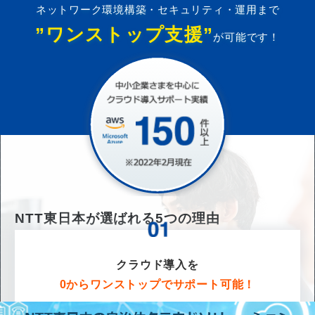
ネットワーク環境構築・セキュリティ・運用まで
”ワンストップ支援”
が可能です！
NTT東日本が選ばれる
5
つの理由
クラウド導入を
0からワンストップでサポート可能！