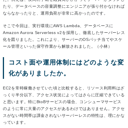
たり、データベースの容量調整にエンジニアが張り付かなければ
ならなかったりと、運用負荷が非常に高かったのです。
そこで今回は、実行環境にAWS Lambda、データベースに
Amazon Aurora Serverless v2を採用し、徹底したサーバーレス
化を図りました。これにより、サーバーのOSパッチ当てやスケ
ール管理といった保守作業から解放されました。（小林）
コスト面や運用体制にはどのような変
化がありましたか。
EC2を常時稼働させていた頃と比較すると、リソース利用料はざ
っくり半分以下、アクセス状況によってはさらに圧縮できている
と思います。特にBtoBサービスの場合、コンシューマサービス
のように常に大量のアクセスがあるわけではありません。アクセ
スがない時間帯は課金されないサーバーレスの特性は、理にかな
っています。