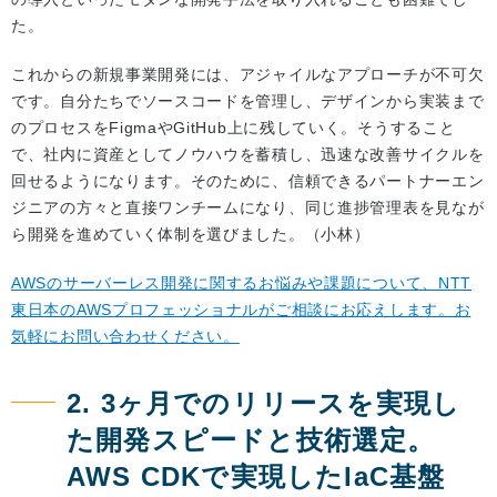
た。
これからの新規事業開発には、アジャイルなアプローチが不可欠
です。自分たちでソースコードを管理し、デザインから実装まで
のプロセスをFigmaやGitHub上に残していく。そうすること
で、社内に資産としてノウハウを蓄積し、迅速な改善サイクルを
回せるようになります。そのために、信頼できるパートナーエン
ジニアの方々と直接ワンチームになり、同じ進捗管理表を見なが
ら開発を進めていく体制を選びました。（小林）
AWSのサーバーレス開発に関するお悩みや課題について、NTT
東日本のAWSプロフェッショナルがご相談にお応えします。お
気軽にお問い合わせください。
2. 3ヶ月でのリリースを実現し
た開発スピードと技術選定。
AWS CDKで実現したIaC基盤