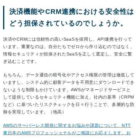
決済機能やCRM連携における安全性は
どう担保されているのでしょうか。
決済やCRMには信頼性の高いSaaSを採用し、API連携を行って
います。重要なのは、自分たちでゼロから作り込むのではなく、
情報セキュリティが担保されたSaaSを正しく選定し、安全に繋
ぎ込むことです。
もちろん、データ通信の暗号化やアクセス権限の管理は徹底して
いますし、システム的に顧客データを不用意にダウンロードでき
ないような制限もかけています。AWSがマネージドサービスと
して提供しているセキュリティ機能に加え、社内の基準（CRPM
など）に基づいたリスクチェックを日々行うことで、多層的な防
御を実現しています。（地高）
AWSのサーバーレス開発に関するお悩みや課題について、NTT
東日本のAWSプロフェッショナルがご相談にお応えします。お