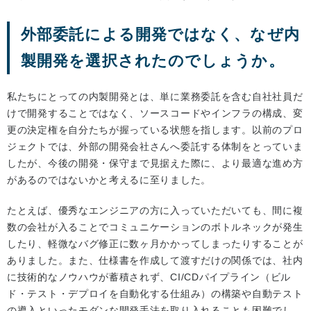
外部委託による開発ではなく、なぜ内
製開発を選択されたのでしょうか。
私たちにとっての内製開発とは、単に業務委託を含む自社社員だ
けで開発することではなく、ソースコードやインフラの構成、変
更の決定権を自分たちが握っている状態を指します。以前のプロ
ジェクトでは、外部の開発会社さんへ委託する体制をとっていま
したが、今後の開発・保守まで見据えた際に、より最適な進め方
があるのではないかと考えるに至りました。
たとえば、優秀なエンジニアの方に入っていただいても、間に複
数の会社が入ることでコミュニケーションのボトルネックが発生
したり、軽微なバグ修正に数ヶ月かかってしまったりすることが
ありました。また、仕様書を作成して渡すだけの関係では、社内
に技術的なノウハウが蓄積されず、CI/CDパイプライン（ビル
ド・テスト・デプロイを自動化する仕組み）の構築や自動テスト
の導入といったモダンな開発手法を取り入れることも困難でし