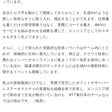
っています。
自分たちで手を動かして開発してきたからこそ、生成AIのような
新しい技術もすぐに取り入れ、検証することができます。仕様書
を書くだけの管理業務ではなく、実際にコードを書き、AWSの
サービスを組み合わせる経験を通じて、エンジニアとしてのスキ
ルも大きく向上できました。
さらに、ここで得られた実践的な技術ノウハウはチーム内にとど
めず、積極的に社内へ還元しています。例えば、クラウド技術に
携わるメンバーがオンライン上に集まって日々知見を発信し合っ
ているほか、隔週水曜日のランチタイムには生成AIや最新技術に
関するイベントも開催しています。
机上の資格勉強だけでなく、実務で苦労したポイントやサーバー
レスアーキテクチャの実践知を組織全体で共有し、エンジニア同
士で高め合う文化が根付いているのも、NTT東日本のチームなら
ではの強みです。（地高）