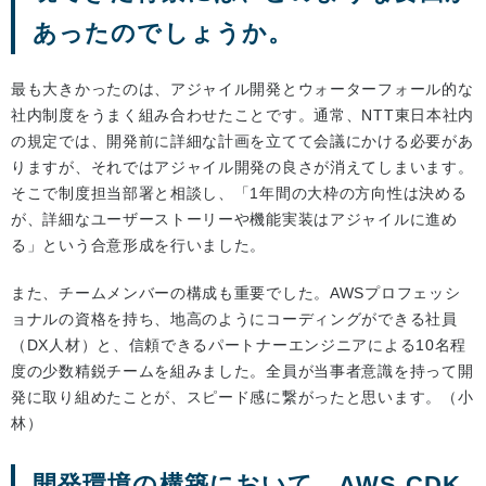
あったのでしょうか。
最も大きかったのは、アジャイル開発とウォーターフォール的な
社内制度をうまく組み合わせたことです。通常、NTT東日本社内
の規定では、開発前に詳細な計画を立てて会議にかける必要があ
りますが、それではアジャイル開発の良さが消えてしまいます。
そこで制度担当部署と相談し、「1年間の大枠の方向性は決める
が、詳細なユーザーストーリーや機能実装はアジャイルに進め
る」という合意形成を行いました。
また、チームメンバーの構成も重要でした。AWSプロフェッシ
ョナルの資格を持ち、地高のようにコーディングができる社員
（DX人材）と、信頼できるパートナーエンジニアによる10名程
度の少数精鋭チームを組みました。全員が当事者意識を持って開
発に取り組めたことが、スピード感に繋がったと思います。（小
林）
開発環境の構築において、AWS CDK