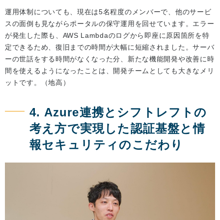
運用体制についても、現在は5名程度のメンバーで、他のサービ
スの面倒も見ながらポータルの保守運用を回せています。エラー
が発生した際も、AWS Lambdaのログから即座に原因箇所を特
定できるため、復旧までの時間が大幅に短縮されました。サーバ
ーの世話をする時間がなくなった分、新たな機能開発や改善に時
間を使えるようになったことは、開発チームとしても大きなメリ
ットです。（地高）
4. Azure連携とシフトレフトの
考え方で実現した認証基盤と情
報セキュリティのこだわり