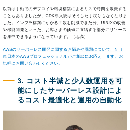
以前は手動でのデプロイや環境構築によるミスで時間を浪費する
こともありましたが、CDK導入後はそうした手戻りもなくなりま
した。インフラ構築にかかる工数を削減できた分、UI/UXの改善
や機能開発といった、お客さまの価値に直結する部分にリソース
を集中できるようになっています。（地高）
AWSのサーバーレス開発に関するお悩みや課題について、NTT
東日本のAWSプロフェッショナルがご相談にお応えします。お
気軽にお問い合わせください。
3. コスト半減と少人数運用を可
能にしたサーバーレス設計によ
るコスト最適化と運用の自動化