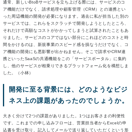
通常、新しいBtoBサービスを立ち上げる際には、サービスのコ
ア機能だけでなく、請求処理や顧客管理（CRM）との連携とい
った周辺機能の開発が必要になります。過去に私が担当した別の
サービスでは、これらをスクラッチで開発しようとしたところ、
それだけで高額なコストがかかってしまうと試算されたこともあ
りました。サービスのコアではない部分にこれほどのコストと時
間をかけるのは、新規事業のスピード感を損なうだけでなく、コ
ア機能の開発にも悪影響が出かねません。そこで請求やCRM連
携といったSaaSの共通機能をこの「サービスポータル」に集約
し、他のサービスが相乗りできるプラットフォーム化を構想しま
した。（小林）
開発に至る背景には、どのようなビジ
ネス上の課題があったのでしょうか。
大きく分けて2つの課題がありました。1つはお客さまの利便性
です。これまでの申し込みフローは、営業担当者からExcelの申
込書を受け取り、記入してメールで送り返していただくという形