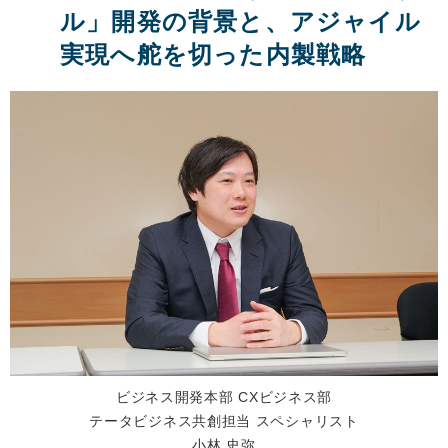
ル」開発の背景と、アジャイル
実現へ舵を切った内製戦略
ビジネス開発本部 CXビジネス部
テータビジネス共創担当 スペシャリスト
小林 史弥