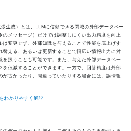
tion：検索拡張生成）とは、LLMに信頼できる閉域の外部データベー
令のメッセージ）だけでは調整しにくい出力精度を向上
デルは変更せず、外部知識を与えることで性能を底上げす
れ替える、あるいは更新することで幅広い情報出力に対
報を扱うことも可能です。また、与えた外部データベー
クを低減することができます。一方で、回答精度は外部
のが古かったり、間違っていたりする場合には、誤情報
点をわかりやすく解説
追加のデータセットを与え、モデルそのものを再学習・再