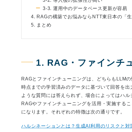
3-2. 導入後の拡張性が高い
3-3. 運用中のデータベース更新が容易
4. RAGの構築でお悩みならNTT東日本の「
5. まとめ
1. RAG・ファイン
RAGとファインチューニングは、どちらもLLM
時点までの学習済みのデータに基づいて回答を出
ような質問には答えられず、場合によってはハル
RAGやファインチューニングを活用・実施する
になります。それぞれの特徴は次の通りです。
ハルシネーションとは？生成AI利用のリスクと対