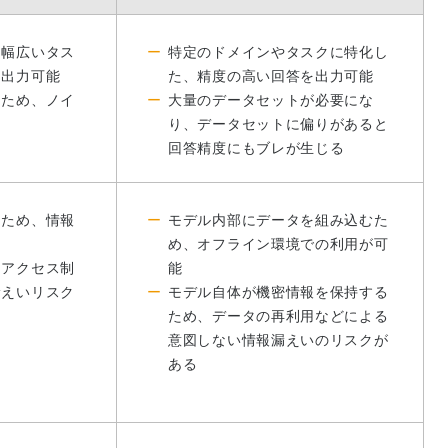
た幅広いタス
特定のドメインやタスクに特化し
を出力可能
た、精度の高い回答を出力可能
るため、ノイ
大量のデータセットが必要にな
り、データセットに偏りがあると
回答精度にもブレが生じる
るため、情報
モデル内部にデータを組み込むた
め、オフライン環境での利用が可
、アクセス制
能
漏えいリスク
モデル自体が機密情報を保持する
ため、データの再利用などによる
意図しない情報漏えいのリスクが
ある