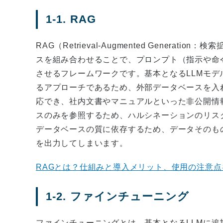
1-1. RAG
RAG（Retrieval-Augmented Genera
スを組み合わせることで、プロンプト（指示や命
させるフレームワークです。基本となるLLMモ
るアプローチであるため、外部データベースを入
応でき、社内文書やマニュアルといった非公開情
スのみを参照するため、ハルシネーションのリス
データベースの質に依存するため、データそのも
を出力してしまいます。
RAGとは？仕組みと導入メリット、使用の注意
1-2. ファインチューニング
ファインチューニングとは、基本となるLLMに