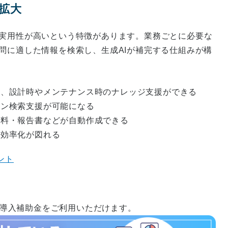
の拡大
の実用性が高いという特徴があります。業務ごとに必要な
問に適した情報を検索し、生成AIが補完する仕組みが構
に、設計時やメンテナンス時のナレッジ支援ができる
ョン検索支援が可能になる
資料・報告書などが自動作成できる
の効率化が図れる
ント
AI導入補助金をご利用いただけます。