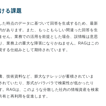
おける課題
習した時点のデータに基づいて回答を生成するため、最新
約があります。また、もっともらしい間違った回答を生
ません。業務での活用を前提とした場合、誤情報は意思
り、業務上の重大な障害になりかねません。RAGはこの
実現する仕組みとして期待されています。
書、技術資料など、膨大なナレッジが蓄積されていま
されていたり、形式がバラバラで検索性が低かったり
す。RAGは、このような分散した社内の情報資産を検索
共有と再利用を促進します。