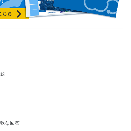
課題
柔軟な回答