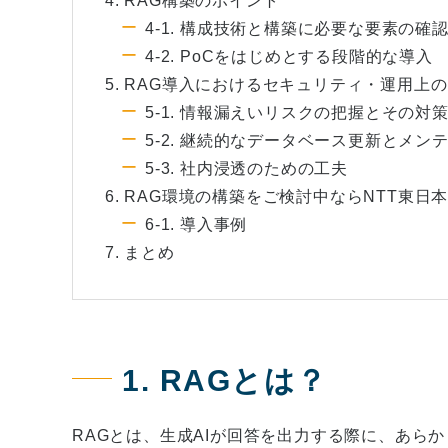
4. RAG構築のポイント
4-1. 構成技術と構築に必要な要素の確
4-2. PoCをはじめとする段階的な導入
5. RAG導入におけるセキュリティ・運用上
5-1. 情報漏えいリスクの把握とその対
5-2. 継続的なデータベース更新とメン
5-3. 社内浸透のための工夫
6. RAG環境の構築をご検討中ならNTT東日
6-1. 導入事例
7. まとめ
1. RAGとは？
RAGとは、生成AIが回答を出力する際に、あら