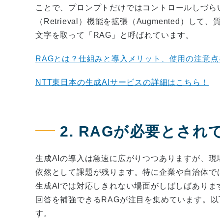
ことで、プロンプトだけではコントロールしづら
（Retrieval）機能を拡張（Augmented）し
文字を取って「RAG」と呼ばれています。
RAGとは？仕組みと導入メリット、使用の注意
NTT東日本の生成AIサービスの詳細はこちら！
2. RAGが必要とさ
生成AIの導入は急速に広がりつつありますが、
依然として課題が残ります。特に企業や自治体で
生成AIでは対応しきれない場面がしばしばあり
回答を補強できるRAGが注目を集めています。以
す。