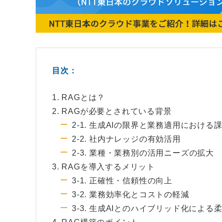
目次：
1. RAGとは？
2. RAGが必要とされている背景
2-1. 生成AIの限界と業務適用における
2-2. 社内ナレッジの有効活用
2-3. 業種・業務別の活用ニーズの拡大
3. RAGを導入するメリット
3-1. 正確性・信頼性の向上
3-2. 業務効率化とコストの軽減
3-3. 生成AIとのハイブリッド化による