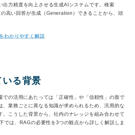
い出力精度を向上させる生成AIシステムです。検索
て、質の高い回答が生成（Generation）できることから、頭
点をわかりやすく解説
れている背景
現場での活用にあたっては「正確性」や「信頼性」の面で
は、業務ごとに異なる知識が求められるため、汎用的な
ます。こうした背景から、社内のナレッジを組み合わせて
下では、RAGの必要性を3つの観点から詳しく解説しま