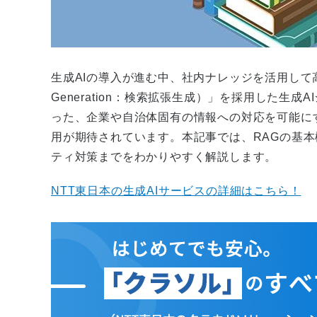
生成AIの導入が進む中、社内ナレッジを活用して高精度な
Generation：検索拡張生成）」を採用した生
った、企業や自治体固有の情報への対応を可能に
用が期待されています。本記事では、RAGの基
ティ対策までをわかりやすく解説します。
NTT東日本の生成AIサービスの詳細はこちら！