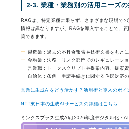
2-3. 業種・業務別の活用ニーズ
RAGは、特定業種に限らず、さまざまな現場で
情報は異なりますが、RAGを導入することで、質
築できます。
製造業：過去の不具合報告や技術文書をもと
金融業：法務・リスク部門でのレギュレーシ
営業職：トークスクリプトや提案内容、提案
自治体：条例・申請手続きに関する住民対応
営業に生成AIをどう活かす？活用術と導入のポイ
NTT東日本の生成AIサービスの詳細はこちら！
ミンクスプラス生成AIは2026年度デジタル化・