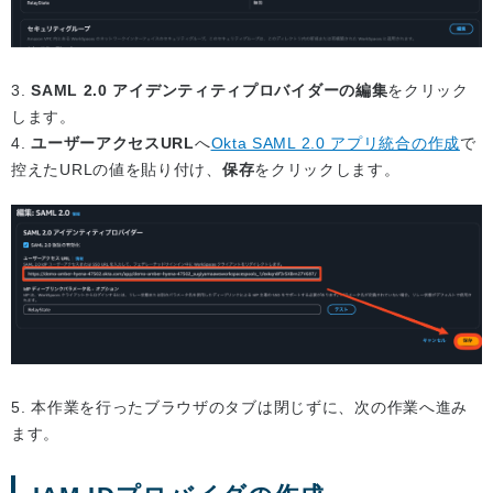
3.
SAML 2.0 アイデンティティプロバイダーの編集
をクリック
します。
4.
ユーザーアクセスURL
へ
Okta SAML 2.0 アプリ統合の作成
で
控えたURLの値を貼り付け、
保存
をクリックします。
5. 本作業を行ったブラウザのタブは閉じずに、次の作業へ進み
ます。