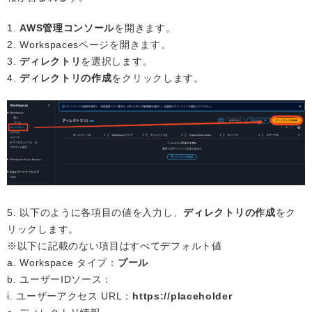
1.
AWS管理コンソール
を開きます。
2. Workspacesページを開きます。
3.
ディレクトリ
を選択します。
4.
ディレクトリの作成
をクリックします。
5. 以下のように各項目の値を入力し、
ディレクトリの作成
をク
リックします。
※以下に記載のない項目はすべてデフォルト値
a. Workspace タイプ：
プール
b. ユーザーIDソース：
i. ユーザーアクセス URL：
https://placeholder