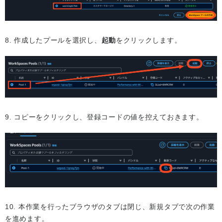
8. 作成したプールを選択し、
起動
をクリックします。
9. コピーをクリックし、登録コードの値を控えておきます。
10. 本作業を行ったブラウザのタブは閉じ、新規タブで次の作業
を進めます。