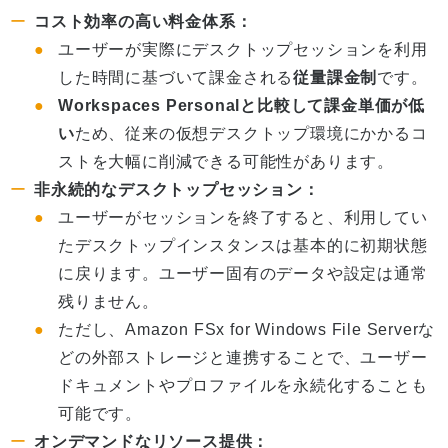
コスト効率の高い料金体系：
ユーザーが実際にデスクトップセッションを利用
した時間に基づいて課金される
従量課金制
です。
Workspaces Personalと比較して課金単価が低
い
ため、従来の仮想デスクトップ環境にかかるコ
ストを大幅に削減できる可能性があります。
非永続的なデスクトップセッション：
ユーザーがセッションを終了すると、利用してい
たデスクトップインスタンスは基本的に初期状態
に戻ります。ユーザー固有のデータや設定は通常
残りません。
ただし、Amazon FSx for Windows File Serverな
どの外部ストレージと連携することで、ユーザー
ドキュメントやプロファイルを永続化することも
可能です。
オンデマンドなリソース提供：