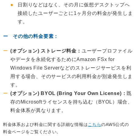
日割りなどはなく、その月に仮想デスクトップへ
接続したユーザーごとに1ヶ月分の料金が発生しま
す。
その他の料金要素：
(オプション) ストレージ料金：
ユーザープロファイル
やデータを永続化するためにAmazon FSx for
Windows File Serverなどのストレージサービスを利
用する場合、そのサービスの利用料金が別途発生しま
す。
(オプション) BYOL (Bring Your Own License)：
既
存のMicrosoftライセンスを持ち込む（BYOL）場合、
料金体系が異なります。
料金体系および料金に関する詳細な情報は
こちら
のAWS公式の
料金ページをご覧ください。