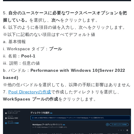
5.
自分のユースケースに必要なワークスペースオプションを把
握している。
を選択し、
次へ
をクリックします。
6. 以下のように各項目の値を入力し、次へをクリックします。
※以下に記載のない項目はすべてデフォルト値
a. 基本情報
i. Workspace タイプ：
プール
ii. 名前：
Pool-1
iii. 説明：任意の値
b. バンドル：
Performance with Windows 10(Server 2022
based)
※他の任バンドルを選択しても、以降の手順に影響はありません
7.
Pool Directoryの作成
で作成したディレクトリを選択し、
WorkSpaces プールの作成
をクリックします。