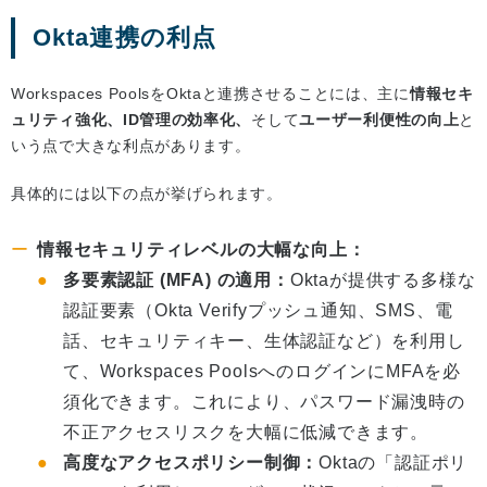
Okta連携の利点
Workspaces PoolsをOktaと連携させることには、主に
情報セキ
ュリティ強化、ID管理の効率化、
そして
ユーザー利便性の向上
と
いう点で大きな利点があります。
具体的には以下の点が挙げられます。
情報セキュリティレベルの大幅な向上：
多要素認証 (MFA) の適用：
Oktaが提供する多様な
認証要素（Okta Verifyプッシュ通知、SMS、電
話、セキュリティキー、生体認証など）を利用し
て、Workspaces PoolsへのログインにMFAを必
須化できます。これにより、パスワード漏洩時の
不正アクセスリスクを大幅に低減できます。
高度なアクセスポリシー制御：
Oktaの「認証ポリ