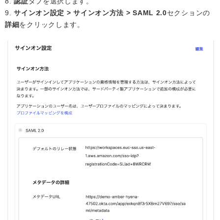
8.
認証
タブを選択します。
9.
サインオン設定 > サインオン方法 > SAML 2.0
セクションの
詳細
をクリックします。