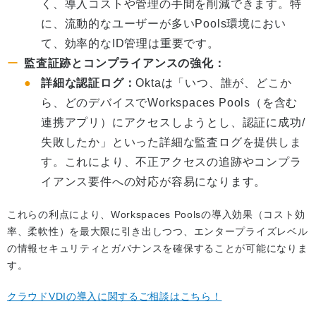
く、導入コストや管理の手間を削減できます。特
に、流動的なユーザーが多いPools環境におい
て、効率的なID管理は重要です。
監査証跡とコンプライアンスの強化：
詳細な認証ログ：
Oktaは「いつ、誰が、どこか
ら、どのデバイスでWorkspaces Pools（を含む
連携アプリ）にアクセスしようとし、認証に成功/
失敗したか」といった詳細な監査ログを提供しま
す。これにより、不正アクセスの追跡やコンプラ
イアンス要件への対応が容易になります。
これらの利点により、Workspaces Poolsの導入効果（コスト効
率、柔軟性）を最大限に引き出しつつ、エンタープライズレベル
の情報セキュリティとガバナンスを確保することが可能になりま
す。
クラウドVDIの導入に関するご相談はこちら！