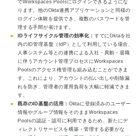
でWorkspaces Poolsにログインできるようにな
ります。他のOkta連携アプリケーションと同様の
ログイン体験を提供でき、複数のパスワードを管
理する手間が省けます。
IDライフサイクル管理の効率化：
すでにOktaを社
内のID管理基盤（IdP）として利用している場合、
人事システム等との連携による入社・異動・退職
に伴うアカウント管理プロセスにWorkspaces
Poolsのアクセス権管理も組み込むことができま
す。これにより、アカウントの払い出しや削除漏
れを防ぎ、管理者の運用負荷を大幅に軽減できま
す。
既存のID基盤の活用：
Oktaに登録済みのユーザー
情報やグループ情報をそのままWorkspaces
Poolsの認証・認可に利用できるため、新たにデ
ィレクトリサービスを構築・管理する必要がな