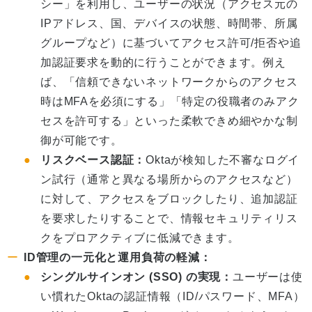
シー」を利用し、ユーザーの状況（アクセス元の
IPアドレス、国、デバイスの状態、時間帯、所属
グループなど）に基づいてアクセス許可/拒否や追
加認証要求を動的に行うことができます。例え
ば、「信頼できないネットワークからのアクセス
時はMFAを必須にする」「特定の役職者のみアク
セスを許可する」といった柔軟できめ細やかな制
御が可能です。
リスクベース認証：
Oktaが検知した不審なログイ
ン試行（通常と異なる場所からのアクセスなど）
に対して、アクセスをブロックしたり、追加認証
を要求したりすることで、情報セキュリティリス
クをプロアクティブに低減できます。
ID管理の一元化と運用負荷の軽減：
シングルサインオン (SSO) の実現：
ユーザーは使
い慣れたOktaの認証情報（ID/パスワード、MFA）