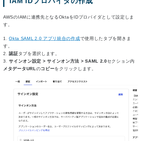
IAM IDプロバイダの作成
AWSのIAMに連携先となるOktaをIDプロバイダとして設定しま
す。
1.
Okta SAML 2.0 アプリ統合の作成
で使用したタブを開きま
す。
2.
認証
タブを選択します。
3.
サインオン設定 > サインオン方法 > SAML 2.0
セクション内
メタデータURL
の
コピー
をクリックします。