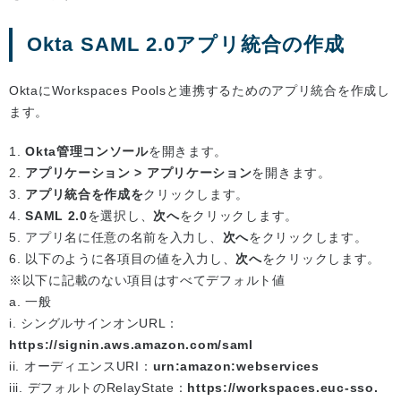
Okta SAML 2.0アプリ統合の作成
OktaにWorkspaces Poolsと連携するためのアプリ統合を作成し
ます。
1.
Okta管理コンソール
を開きます。
2.
アプリケーション > アプリケーション
を開きます。
3.
アプリ統合を作成を
クリックします。
4.
SAML 2.0
を選択し、
次へ
をクリックします。
5. アプリ名に任意の名前を入力し、
次へ
をクリックします。
6. 以下のように各項目の値を入力し、
次へ
をクリックします。
※以下に記載のない項目はすべてデフォルト値
a. 一般
i. シングルサインオンURL：
https://signin.aws.amazon.com/saml
ii. オーディエンスURI：
urn:amazon:webservices
iii. デフォルトのRelayState：
https://workspaces.euc-sso.