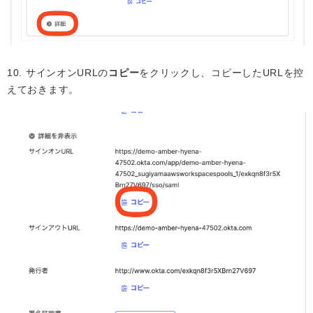
10. サインオンURLの
コピー
をクリックし、コピーしたURLを控
えておきます。