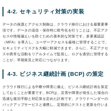
4-2. セキュリティ対策の実装
データの保護とアクセス制御は、クラウド移行における最重要事
項です。データの送信・保存時に暗号化を行うことは、不正アク
セスや情報漏えいを防ぐための基本的な対策です。多要素認証
（MFA）を導入し、ユーザーアクセスを厳格に管理することで、
セキュリティリスクを大幅に軽減できます。さらに、不正アクセ
スや異常な活動をリアルタイムで監視し、ログを適切に管理する
ことが、早期発見と対応につながります。
4-3. ビジネス継続計画 (BCP) の策定
クラウド移行による中断や障害に備え、ビジネス継続計画を策定
しておくことが重要です。BCPは、災害や障害が発生した場合の
迅速な復旧手順と対応策を定めた計画です。クラウドベンダーの
バックアップサービスと連携し、定期的にテストと更新を行いま
しょう。