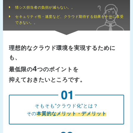
情シス担当者の負担が減らない。。
セキュリティ性・速度など、クラウド期待する効果を十分に享受
できない。。
理想的なクラウド環境を実現するために
も、
4
最低限の
つのポイントを
抑えておきたいところです。
そもそも”クラウド化”とは？
その
本質的なメリット・デメリット