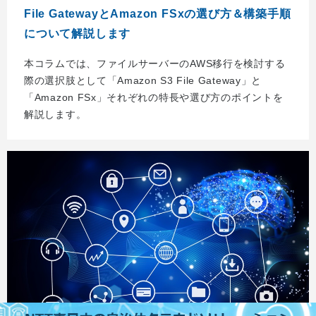
File GatewayとAmazon FSxの選び方＆構築手順
について解説します
本コラムでは、ファイルサーバーのAWS移行を検討する
際の選択肢として「Amazon S3 File Gateway」と
「Amazon FSx」それぞれの特長や選び方のポイントを
解説します。