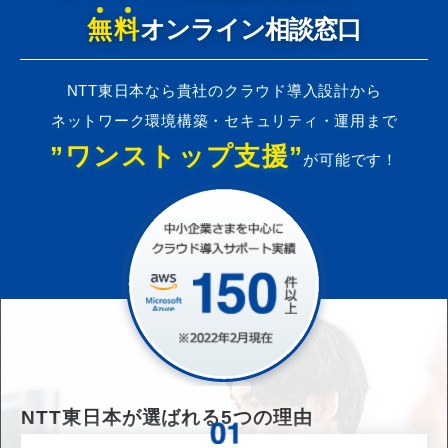
無料
オンライン相談窓口
NTT東日本なら貴社のクラウド導入設計から
ネットワーク環境構築・セキュリティ・運用まで
”ワンストップ支援”
が可能です！
NTT東日本が選ばれる
5
つの理由