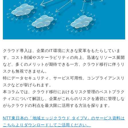
クラウド導入は、企業のIT環境に大きな変革をもたらしていま
す。コスト削減やスケーラビリティの向上、迅速なリソース展開
など、多くのメリットが期待できる一方、クラウド移行に伴うリ
スクも無視できません。
特にデータセキュリティ、サービス可用性、コンプライアンスリ
スクなどが挙げられます。
本コラムでは、クラウド移行におけるリスク管理のベストプラク
ティスについて解説し、企業がこれらのリスクを適切に管理しな
がらクラウドの利点を最大限に活用する方法を探ります。
NTT東日本の「地域エッジクラウド タイプV」のサービス資料は
こちらよりダウンロードしてご活用ください。