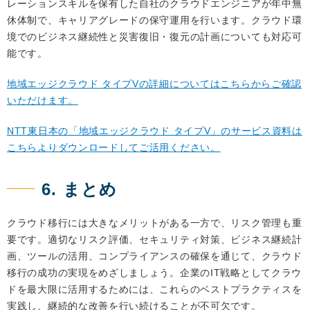
レーションスキルを保有した自社のクラウドエンジニアが年中無
休体制で、キャリアグレードの保守運用を行います。クラウド環
境でのビジネス継続性と災害復旧・復元の計画についても対応可
能です。
地域エッジクラウド タイプVの詳細についてはこちらからご確認
いただけます。
NTT東日本の「地域エッジクラウド タイプV」のサービス資料は
こちらよりダウンロードしてご活用ください。
6. まとめ
クラウド移行には大きなメリットがある一方で、リスク管理も重
要です。適切なリスク評価、セキュリティ対策、ビジネス継続計
画、ツールの活用、コンプライアンスの確保を通じて、クラウド
移行の成功の実現をめざしましょう。企業のIT戦略としてクラウ
ドを最大限に活用するためには、これらのベストプラクティスを
実践し、継続的な改善を行い続けることが不可欠です。