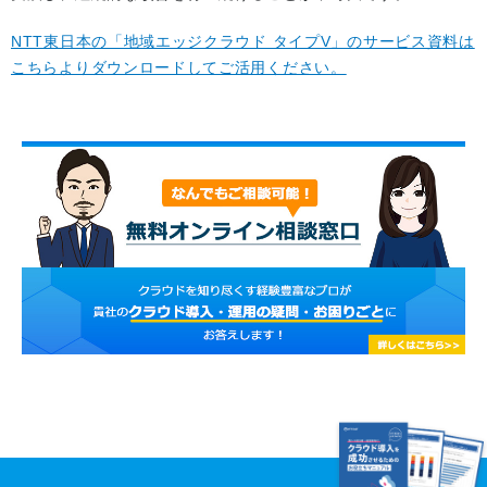
NTT東日本の「地域エッジクラウド タイプV」のサービス資料は
こちらよりダウンロードしてご活用ください。