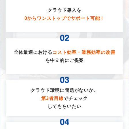
クラウド導入を
0からワンストップでサポート可能！
全体最適における
コスト効率・業務効率の改善
を
中立的にご提案
クラウド環境に問題がないか、
第3者目線
でチェック
してもらいたい