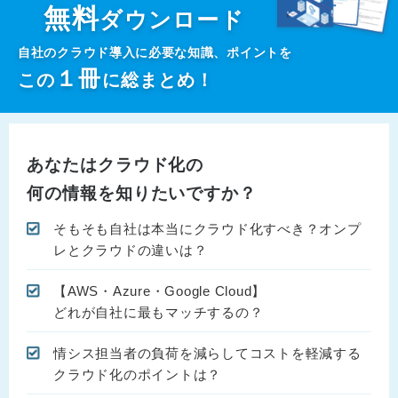
無料
ダウンロード
自社のクラウド導入に必要な知識、ポイントを
１
冊
この
に総まとめ！
あなたはクラウド化の
何の情報を知りたいですか？
そもそも自社は本当にクラウド化すべき？オンプ
レとクラウドの違いは？
【AWS・Azure・Google Cloud】
どれが自社に最もマッチするの？
情シス担当者の負荷を減らしてコストを軽減する
クラウド化のポイントは？