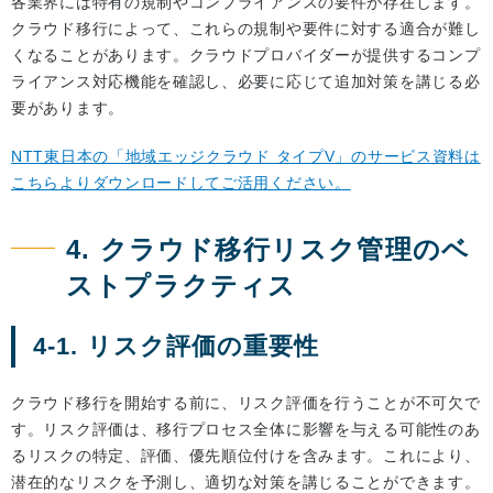
各業界には特有の規制やコンプライアンスの要件が存在します。
クラウド移行によって、これらの規制や要件に対する適合が難し
くなることがあります。クラウドプロバイダーが提供するコンプ
ライアンス対応機能を確認し、必要に応じて追加対策を講じる必
要があります。
NTT東日本の「地域エッジクラウド タイプV」のサービス資料は
こちらよりダウンロードしてご活用ください。
4. クラウド移行リスク管理のベ
ストプラクティス
4-1. リスク評価の重要性
クラウド移行を開始する前に、リスク評価を行うことが不可欠で
す。リスク評価は、移行プロセス全体に影響を与える可能性のあ
るリスクの特定、評価、優先順位付けを含みます。これにより、
潜在的なリスクを予測し、適切な対策を講じることができます。