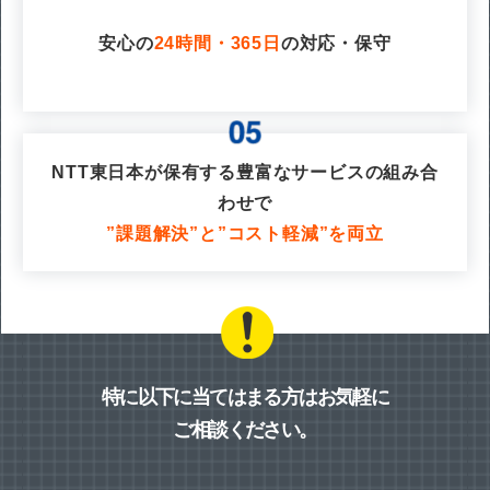
安心の
24時間・365日
の対応・保守
NTT東日本が保有する豊富なサービスの組み合
わせで
”課題解決”と”コスト軽減”を両立
特に以下に当てはまる方はお気軽に
ご相談ください。