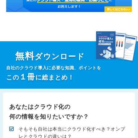
無料
ダウンロード
自社のクラウド導入に必要な知識、ポイントを
１
冊
この
に総まとめ！
あなたはクラウド化の
何の情報を知りたいですか？
そもそも自社は本当にクラウド化すべき？オンプ
レとクラウドの違いは？