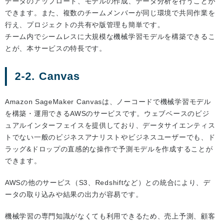
データのアップロード、モデルの作成、データ分析を行うことが
できます。また、複数のチームメンバーが同じ環境で共同作業を
行え、プロジェクトの共有や版管理も簡単です。
チーム内でシームレスに大規模な機械学習モデルを構築できるこ
とが、本サービスの特長です。
2-2. Canvas
Amazon SageMaker Canvasは、ノーコードで機械学習モデル
を構築・運用できるAWSのサービスです。ウェブベースのビジ
ュアルインターフェイスを提供しており、データサイエンティス
トでない一般のビジネスアナリストやビジネスユーザーでも、ド
ラッグ&ドロップの直感的な操作で予測モデルを作成することが
できます。
AWSの他のサービス（S3、Redshiftなど）との統合により、デ
ータの取り込みや結果の出力が容易です。
機械学習の専門知識がなくても利用できるため、売上予測、顧客