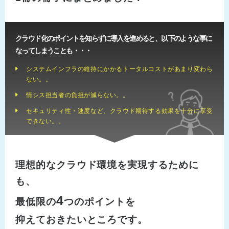
クラウド化のポイントを知らずに導入を進めると、以下のような事に
なってしまうことも・・・
システムインフラの維持にかかるトータルコストがあまり変わら
ない。。
情シス担当者の負担が減らない。。
セキュリティ性・速度など、クラウド期待する効果を十分に享受
できない。。
理想的なクラウド環境を実現するために
も、
4
最低限の
つのポイントを
抑えておきたいところです。