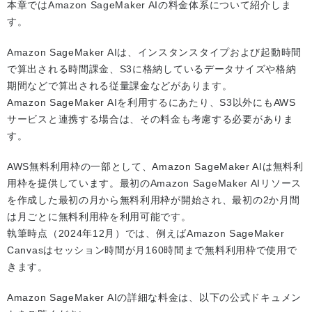
本章ではAmazon SageMaker AIの料金体系について紹介しま
す。
Amazon SageMaker AIは、インスタンスタイプおよび起動時間
で算出される時間課金、S3に格納しているデータサイズや格納
期間などで算出される従量課金などがあります。
Amazon SageMaker AIを利用するにあたり、S3以外にもAWS
サービスと連携する場合は、その料金も考慮する必要がありま
す。
AWS無料利用枠の一部として、Amazon SageMaker AIは無料利
用枠を提供しています。最初のAmazon SageMaker AIリソース
を作成した最初の月から無料利用枠が開始され、最初の2か月間
は月ごとに無料利用枠を利用可能です。
執筆時点（2024年12月）では、例えばAmazon SageMaker
Canvasはセッション時間が月160時間まで無料利用枠で使用で
きます。
Amazon SageMaker AIの詳細な料金は、以下の公式ドキュメン