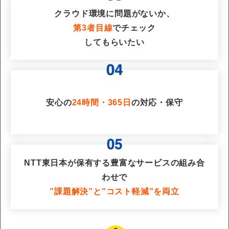
クラウド環境に問題がないか、
第3者目線
でチェック
してもらいたい
安心の
24時間・365日
の対応・保守
NTT東日本が保有する豊富なサービスの組み合
わせで
”課題解決”と”コスト軽減”を両立