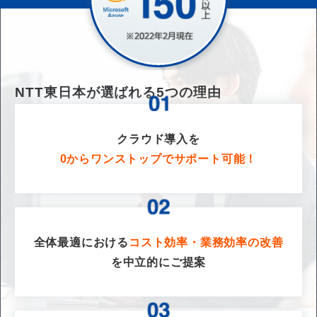
NTT東日本が選ばれる
5
つの理由
クラウド導入を
0からワンストップでサポート可能！
全体最適における
コスト効率・業務効率の改善
を
中立的にご提案