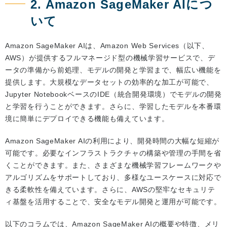
2. Amazon SageMaker AIにつ
いて
Amazon SageMaker AIは、Amazon Web Services（以下、
AWS）が提供するフルマネージド型の機械学習サービスで、デ
ータの準備から前処理、モデルの開発と学習まで、幅広い機能を
提供します。大規模なデータセットの効率的な加工が可能で、
Jupyter NotebookベースのIDE（統合開発環境）でモデルの開発
と学習を行うことができます。さらに、学習したモデルを本番環
境に簡単にデプロイできる機能も備えています。
Amazon SageMaker AIの利用により、開発時間の大幅な短縮が
可能です。必要なインフラストラクチャの構築や管理の手間を省
くことができます。また、さまざまな機械学習フレームワークや
アルゴリズムをサポートしており、多様なユースケースに対応で
きる柔軟性を備えています。さらに、AWSの堅牢なセキュリテ
ィ基盤を活用することで、安全なモデル開発と運用が可能です。
以下のコラムでは、Amazon SageMaker AIの概要や特徴、メリ