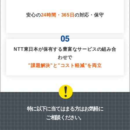
安心の
24時間・365日
の対応・保守
NTT東日本が保有する豊富なサービスの組み合
わせで
”課題解決”と”コスト軽減”を両立
特に以下に当てはまる方はお気軽に
ご相談ください。