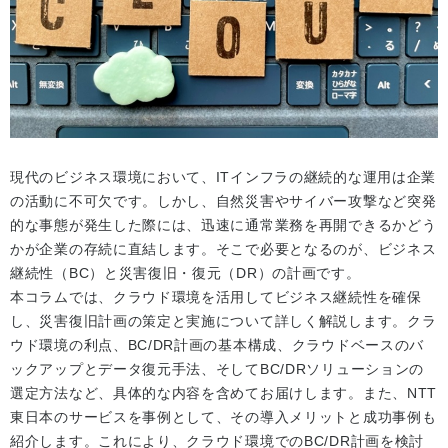
現代のビジネス環境において、ITインフラの継続的な運用は企業
の活動に不可欠です。しかし、自然災害やサイバー攻撃など突発
的な事態が発生した際には、迅速に通常業務を再開できるかどう
かが企業の存続に直結します。そこで必要となるのが、ビジネス
継続性（BC）と災害復旧・復元（DR）の計画です。
本コラムでは、クラウド環境を活用してビジネス継続性を確保
し、災害復旧計画の策定と実施について詳しく解説します。クラ
ウド環境の利点、BC/DR計画の基本構成、クラウドベースのバ
ックアップとデータ復元手法、そしてBC/DRソリューションの
選定方法など、具体的な内容を含めてお届けします。また、NTT
東日本のサービスを事例として、その導入メリットと成功事例も
紹介します。これにより、クラウド環境でのBC/DR計画を検討