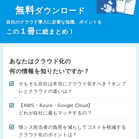
無料
ダウンロード
自社のクラウド導入に必要な知識、ポイントを
１
冊
この
に総まとめ！
あなたはクラウド化の
何の情報を知りたいですか？
そもそも自社は本当にクラウド化すべき？オンプ
レとクラウドの違いは？
【AWS・Azure・Google Cloud】
どれが自社に最もマッチするの？
情シス担当者の負荷を減らしてコストを軽減する
クラウド化のポイントは？