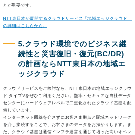
とが重要です。
NTT東日本が展開するクラウドサービス「地域エッジクラウド」
の詳細はこちらから。
5.クラウド環境でのビジネス継
続性と災害復旧・復元(BC/DR)
の計画ならNTT東日本の地域エ
ッジクラウド
クラウドサービスをご検討なら、NTT東日本の地域エッジクラウ
ド タイプVをぜひご利用ください。堅牢・セキュアな自社データ
センターにハードウェアレベルで二重化されたクラウド基盤を配
備しています。
インターネット回線を介さずにお客さま拠点と閉域ネットワーク
を介し接続することで、お客さまのデータをお預かりします。ま
た、クラウド基盤は通信インフラ運営を通じて培った高いオペレ