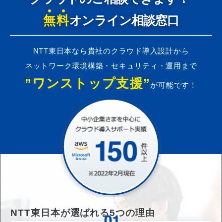
無料
オンライン相談窓口
NTT東日本なら貴社のクラウド導入設計から
ネットワーク環境構築・セキュリティ・運用まで
”ワンストップ支援”
が可能です！
NTT東日本が選ばれる
5
つの理由