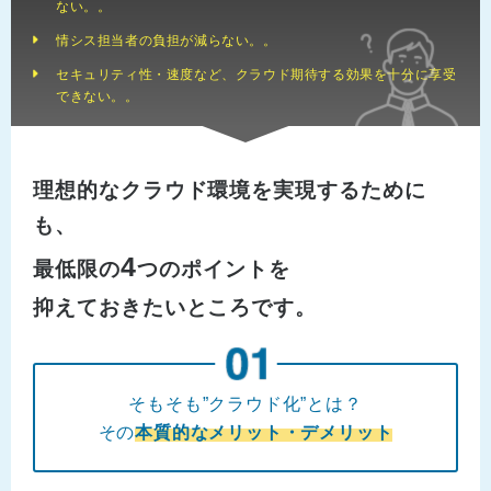
ない。。
情シス担当者の負担が減らない。。
セキュリティ性・速度など、クラウド期待する効果を十分に享受
できない。。
理想的なクラウド環境を実現するために
も、
4
最低限の
つのポイントを
抑えておきたいところです。
そもそも”クラウド化”とは？
その
本質的なメリット・デメリット