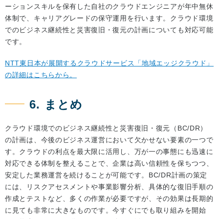
ーションスキルを保有した自社のクラウドエンジニアが年中無休
体制で、キャリアグレードの保守運用を行います。クラウド環境
でのビジネス継続性と災害復旧・復元の計画についても対応可能
です。
NTT東日本が展開するクラウドサービス「地域エッジクラウド」
の詳細はこちらから。
6. まとめ
クラウド環境でのビジネス継続性と災害復旧・復元（BC/DR）
の計画は、今後のビジネス運営において欠かせない要素の一つで
す。クラウドの利点を最大限に活用し、万が一の事態にも迅速に
対応できる体制を整えることで、企業は高い信頼性を保ちつつ、
安定した業務運営を続けることが可能です。BC/DR計画の策定
には、リスクアセスメントや事業影響分析、具体的な復旧手順の
作成とテストなど、多くの作業が必要ですが、その効果は長期的
に見ても非常に大きなものです。今すぐにでも取り組みを開始