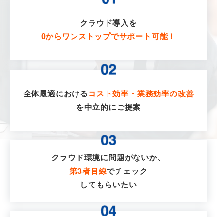
クラウド導入を
0からワンストップでサポート可能！
全体最適における
コスト効率・業務効率の改善
を
中立的にご提案
クラウド環境に問題がないか、
第3者目線
でチェック
してもらいたい