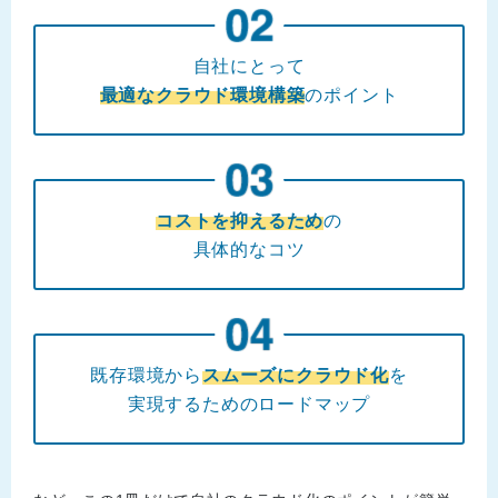
自社にとって
最適なクラウド環境構築
のポイント
コストを抑えるため
の
具体的なコツ
既存環境から
スムーズにクラウド化
を
実現するためのロードマップ