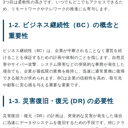
3つ目は柔軟性の高さです。いつでもどこでもアクセスできるた
め、リモートワークやテレワークの推進にも寄与します。
1-2. ビジネス継続性（BC）の概念と
重要性
ビジネス継続性（BC）は、企業が中断されることなく運営を続
けることを保証するための計画や体制のことを指します。自然災
害やサイバー攻撃、システム障害などの突発的な事態が発生した
場合でも、企業が最低限の業務を維持し、迅速に通常業務に復帰
できる能力が求められます。BCは企業の信頼性を高め、取引先
や顧客に安心感を与える重要な要素です。
1-3. 災害復旧・復元 (DR) の必要性
災害復旧・復元（DR）の計画は、突発的な災害が発生した場合
に迅速にデータやシステムを復旧するための手段です。特にクラ