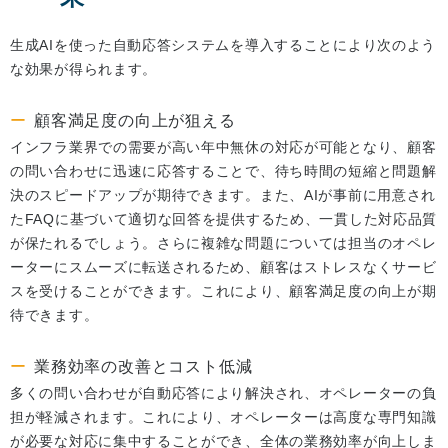
生成AIを使った自動応答システムを導入することにより次のよう
な効果が得られます。
顧客満足度の向上が狙える
インフラ業界での需要が高い年中無休の対応が可能となり、顧客
の問い合わせに迅速に応答することで、待ち時間の短縮と問題解
決のスピードアップが期待できます。また、AIが事前に用意され
たFAQに基づいて適切な回答を提供するため、一貫した対応品質
が保たれるでしょう。さらに複雑な問題については担当のオペレ
ーターにスムーズに転送されるため、顧客はストレスなくサービ
スを受けることができます。これにより、顧客満足度の向上が期
待できます。
業務効率の改善とコスト低減
多くの問い合わせが自動応答により解決され、オペレーターの負
担が軽減されます。これにより、オペレーターは高度な専門知識
が必要な対応に集中することができ、全体の業務効率が向上しま