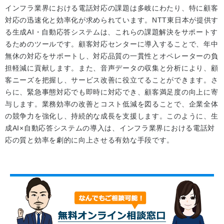
インフラ業界における電話対応の課題は多岐にわたり、特に顧客
対応の迅速化と効率化が求められています。NTT東日本が提供す
る生成AI・自動応答システムは、これらの課題解決をサポートす
るためのツールです。顧客対応センターに導入することで、年中
無休の対応をサポートし、対応品質の一貫性とオペレーターの負
担軽減に貢献します。また、音声データの収集と分析により、顧
客ニーズを把握し、サービス改善に役立てることができます。さ
らに、緊急事態対応でも即時に対応でき、顧客満足度の向上に寄
与します。業務効率の改善とコスト低減を図ることで、企業全体
の競争力を強化し、持続的な成長を支援します。このように、生
成AI×自動応答システムの導入は、インフラ業界における電話対
応の質と効率を劇的に向上させる有効な手段です。