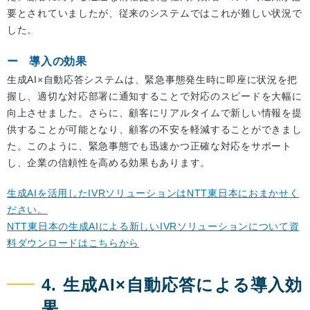
要とされていましたが、従来のシステムではこれが難しい状況で
した。
導入の効果
生成AI×自動応答システムは、緊急事態発生時に即座に状況を把
握し、適切な対応部署に通知することで対応のスピードを大幅に
向上させました。さらに、顧客にリアルタイムで新しい情報を提
供することが可能となり、顧客の不安を軽減することができまし
た。このように、緊急事態でも迅速かつ正確な対応をサポート
し、企業の信頼性を高める効果もあります。
生成AIを活用したIVRソリューションはNTT東日本におまかせく
ださい。
NTT東日本の生成AIによる新しいIVRソリューションについて資
料ダウンロードはこちらから
4. 生成AI×自動応答による導入効
果