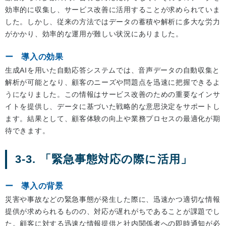
効率的に収集し、サービス改善に活用することが求められていま
した。しかし、従来の方法ではデータの蓄積や解析に多大な労力
がかかり、効率的な運用が難しい状況にありました。
導入の効果
生成AIを用いた自動応答システムでは、音声データの自動収集と
解析が可能となり、顧客のニーズや問題点を迅速に把握できるよ
うになりました。この情報はサービス改善のための重要なインサ
イトを提供し、データに基づいた戦略的な意思決定をサポートし
ます。結果として、顧客体験の向上や業務プロセスの最適化が期
待できます。
3-3. 「緊急事態対応の際に活用」
導入の背景
災害や事故などの緊急事態が発生した際に、迅速かつ適切な情報
提供が求められるものの、対応が遅れがちであることが課題でし
た。顧客に対する迅速な情報提供と社内関係者への即時通知が必