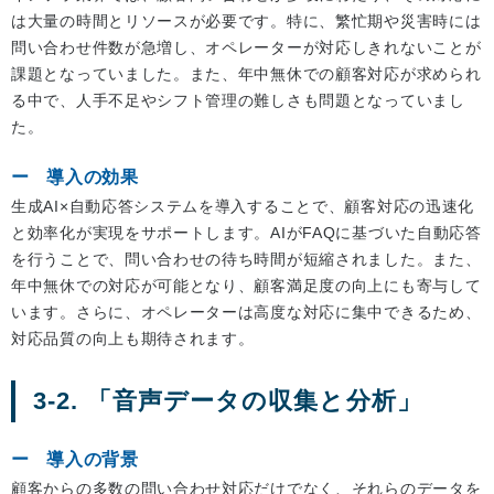
は大量の時間とリソースが必要です。特に、繁忙期や災害時には
問い合わせ件数が急増し、オペレーターが対応しきれないことが
課題となっていました。また、年中無休での顧客対応が求められ
る中で、人手不足やシフト管理の難しさも問題となっていまし
た。
導入の効果
生成AI×自動応答システムを導入することで、顧客対応の迅速化
と効率化が実現をサポートします。AIがFAQに基づいた自動応答
を行うことで、問い合わせの待ち時間が短縮されました。また、
年中無休での対応が可能となり、顧客満足度の向上にも寄与して
います。さらに、オペレーターは高度な対応に集中できるため、
対応品質の向上も期待されます。
3-2. 「音声データの収集と分析」
導入の背景
顧客からの多数の問い合わせ対応だけでなく、それらのデータを