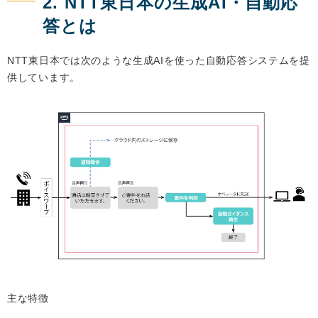
2. NTT東日本の生成AI・自動応
答とは
NTT東日本では次のような生成AIを使った自動応答システムを提
供しています。
主な特徴