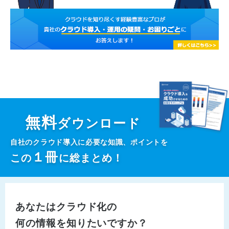
無料
ダウンロード
自社のクラウド導入に必要な知識、ポイントを
１
冊
この
に総まとめ！
あなたはクラウド化の
何の情報を知りたいですか？