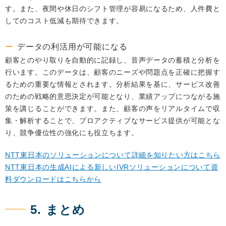
す。また、夜間や休日のシフト管理が容易になるため、人件費と
してのコスト低減も期待できます。
データの利活用が可能になる
顧客とのやり取りを自動的に記録し、音声データの蓄積と分析を
行います。このデータは、顧客のニーズや問題点を正確に把握す
るための重要な情報とされます。分析結果を基に、サービス改善
のための戦略的意思決定が可能となり、業績アップにつながる施
策を講じることができます。また、顧客の声をリアルタイムで収
集・解析することで、プロアクティブなサービス提供が可能とな
り、競争優位性の強化にも役立ちます。
NTT東日本のソリューションについて詳細を知りたい方はこちら
NTT東日本の生成AIによる新しいIVRソリューションについて資
料ダウンロードはこちらから
5. まとめ