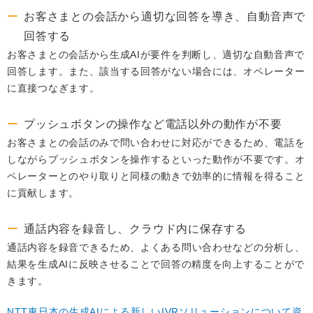
お客さまとの会話から適切な回答を導き、自動音声で
回答する
お客さまとの会話から生成AIが要件を判断し、適切な自動音声で
回答します。また、該当する回答がない場合には、オペレーター
に直接つなぎます。
プッシュボタンの操作など電話以外の動作が不要
お客さまとの会話のみで問い合わせに対応ができるため、電話を
しながらプッシュボタンを操作するといった動作が不要です。オ
ペレーターとのやり取りと同様の動きで効率的に情報を得ること
に貢献します。
通話内容を録音し、クラウド内に保存する
通話内容を録音できるため、よくある問い合わせなどの分析し、
結果を生成AIに反映させることで回答の精度を向上することがで
きます。
NTT東日本の生成AIによる新しいIVRソリューションについて資