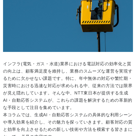
インフラ(電気・ガス・水道)業界における電話対応の効率化と質
の向上は、顧客満足度を維持し、業務のスムーズな運営を実現す
るために欠かせない課題です。特に、年中無休の対応や繁忙期・
災害時における迅速な対応が求められる中、従来の方法では限界
が見え隠れしています。そんな中、NTT東日本が提供する生成
AI・自動応答システムが、これらの課題を解決するための革新的
な手段として注目を集めています。
本コラムでは、生成AI・自動応答システムの具体的な利用シーン
や導入効果を紹介し、その魅力を探っていきます。顧客対応の質
と効率を向上させるための新しい技術や方法を模索する皆さまに