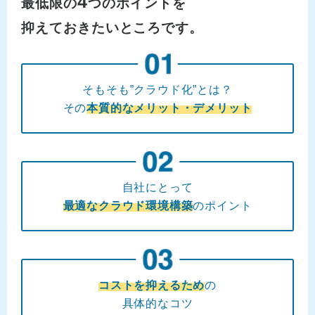
4
最低限の
つのポイントを
抑えておきたいところです。
そもそも”クラウド化”とは？
その
本質的なメリット・デメリット
自社にとって
最適なクラウド環境構築
のポイント
コストを抑えるため
の
具体的なコツ