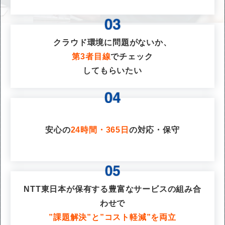
クラウド環境に問題がないか、
第3者目線
でチェック
してもらいたい
安心の
24時間・365日
の対応・保守
NTT東日本が保有する豊富なサービスの組み合
わせで
”課題解決”と”コスト軽減”を両立