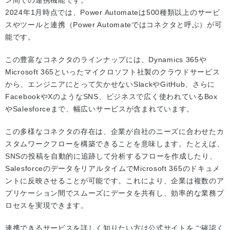
ン間での連携機能です。
2024年1月時点では、Power Automateは500種類以上のサービ
スやツールと連携（Power Automateではコネクタと呼ぶ）が可
能です。
この豊富なコネクタのラインナップには、Dynamics 365や
Microsoft 365といったマイクロソフト社製のクラウドサービス
から、エンジニアにとって欠かせないSlackやGitHub、さらに
FacebookやXのようなSNS、ビジネスで広く使われているBox
やSalesforceまで、幅広いサービスが含まれています。
この多様なコネクタの存在は、企業が自社のニーズに合わせたカ
スタムワークフローを構築できることを意味します。たとえば、
SNSの投稿を自動的に追跡して分析するフローを作成したり、
SalesforceのデータをリアルタイムでMicrosoft 365のドキュメ
ントに反映させることが可能です。これにより、企業は複数のア
プリケーション間でスムーズにデータを共有し、効率的な業務プ
ロセスを実現できます。
連携できるサービスを詳しく知りたい方は公式サイトをご確認く