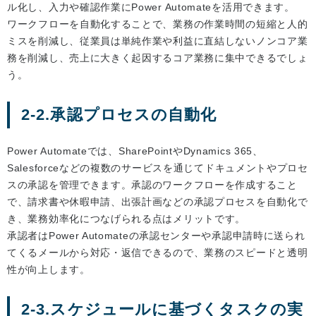
ル化し、入力や確認作業にPower Automateを活用できます。
ワークフローを自動化することで、業務の作業時間の短縮と人的
ミスを削減し、従業員は単純作業や利益に直結しないノンコア業
務を削減し、売上に大きく起因するコア業務に集中できるでしょ
う。
2-2.承認プロセスの自動化
Power Automateでは、SharePointやDynamics 365、
Salesforceなどの複数のサービスを通じてドキュメントやプロセ
スの承認を管理できます。承認のワークフローを作成すること
で、請求書や休暇申請、出張計画などの承認プロセスを自動化で
き、業務効率化につなげられる点はメリットです。
承認者はPower Automateの承認センターや承認申請時に送られ
てくるメールから対応・返信できるので、業務のスピードと透明
性が向上します。
2-3.スケジュールに基づくタスクの実