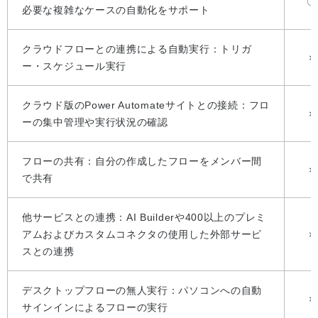
〇
必要な複雑なケースの自動化をサポート
クラウドフローとの連携による自動実行：トリガ
×
ー・スケジュール実行
クラウド版のPower Automateサイトとの接続：フロ
×
ーの集中管理や実行状況の確認
フローの共有：自分の作成したフローをメンバー間
×
で共有
他サービスとの連携：AI Builderや400以上のプレミ
アムおよびカスタムコネクタの使用した外部サービ
×
スとの連携
デスクトップフローの無人実行：パソコンへの自動
×
サインインによるフローの実行