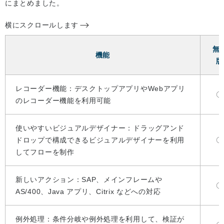
にまとめました。
横にスクロールします
無
機能
版
レコーダー機能：デスクトップアプリやWebアプリ
〇
のレコーダー機能を利用可能
使いやすいビジュアルデザイナー：ドラッグアンド
ドロップで構成できるビジュアルデザイナーを利用
〇
してフローを制作
新しいアクション：SAP、メインフレームや
〇
AS/400、Java アプリ、Citrix などへの対応
例外処理：条件分岐や例外処理を利用して、検証が