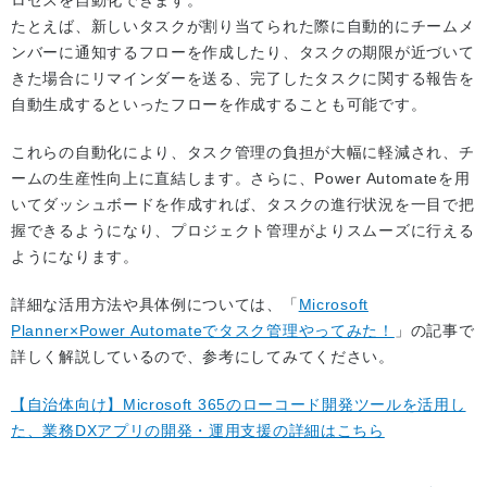
ロセスを自動化できます。
たとえば、新しいタスクが割り当てられた際に自動的にチームメ
ンバーに通知するフローを作成したり、タスクの期限が近づいて
きた場合にリマインダーを送る、完了したタスクに関する報告を
自動生成するといったフローを作成することも可能です。
これらの自動化により、タスク管理の負担が大幅に軽減され、チ
ームの生産性向上に直結します。さらに、Power Automateを用
いてダッシュボードを作成すれば、タスクの進行状況を一目で把
握できるようになり、プロジェクト管理がよりスムーズに行える
ようになります。
詳細な活用方法や具体例については、「
Microsoft
Planner×Power Automateでタスク管理やってみた！
」の記事で
詳しく解説しているので、参考にしてみてください。
【自治体向け】Microsoft 365のローコード開発ツールを活用し
た、業務DXアプリの開発・運用支援の詳細はこちら