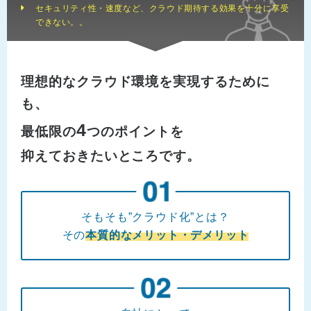
セキュリティ性・速度など、クラウド期待する効果を十分に享受
できない。。
理想的なクラウド環境を実現するために
も、
4
最低限の
つのポイントを
抑えておきたいところです。
そもそも”クラウド化”とは？
その
本質的なメリット・デメリット