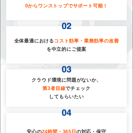
0からワンストップでサポート可能！
全体最適における
コスト効率・業務効率の改善
を
中立的にご提案
クラウド環境に問題がないか、
第3者目線
でチェック
してもらいたい
安心の
24時間・365日
の対応・保守