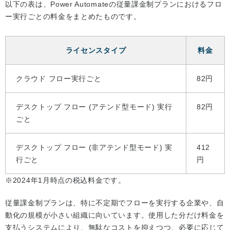
以下の表は、Power Automateの従量課金制プランにおけるフロ
ー実行ごとの料金をまとめたものです。
ライセンスタイプ
料金
クラウド フロー実行ごと
82円
デスクトップ フロー (アテンド型モード) 実行
82円
ごと
デスクトップ フロー (非アテンド型モード) 実
412
行ごと
円
※2024年1月時点の税込料金です。
従量課金制プランは、特に不定期でフローを実行する企業や、自
動化の規模が小さい組織に向いています。使用した分だけ料金を
支払うシステムにより、無駄なコストを抑えつつ、必要に応じて