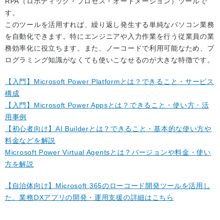
RPA（ロボティック・プロセス・オートメーション）ツールで
す。
このツールを活用すれば、繰り返し発生する単純なパソコン業務
を自動化できます。特にエンジニアや入力作業を行う従業員の業
務効率化に役立ちます。また、ノーコードで利用可能なため、プ
ログラミング知識がなくても使いこなせるのが大きな特徴です。
【入門】Microsoft Power Platformとは？できること・サービス
構成
【入門】Microsoft Power Appsとは？できること・使い方・活
用事例
【初心者向け】AI Builderとは？できること・基本的な使い方や
料金などを解説
Microsoft Power Virtual Agentsとは？バージョンや料金・使い
方を解説
【自治体向け】Microsoft 365のローコード開発ツールを活用し
た、業務DXアプリの開発・運用支援の詳細はこちら