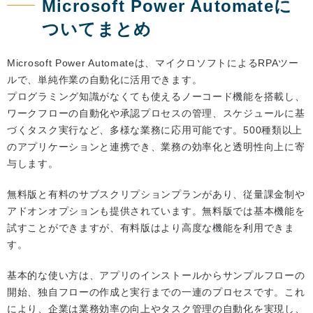
Microsoft Power Automateに
ついてまとめ
Microsoft Power Automateは、マイクロソフトによるRPAツー
ルで、単純作業の自動化に活用できます。
プログラミング知識がなくても使えるノーコード機能を搭載し、
ワークフローの自動化や承認プロセスの管理、スケジュールに基
づくタスク実行など、多様な業務に応用可能です。500種類以上
のアプリケーションと連携でき、業務の効率化と透明性向上に寄
与します。
無料版と有料のサブスクリプションプランがあり、従量課金制や
アドオンオプションも提供されています。無料版では基本機能を
試すことができますが、有料版はより高度な機能を利用できま
す。
基本的な使い方は、アプリのインストールからサンプルフローの
開始、独自フローの作成と実行までの一連のプロセスです。これ
により、企業は業務効率の向上やタスク管理の自動化を実現し、