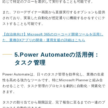
応じて特定のフローを選択して実行することも可能です。
また、フローデザイナー画面から直接実行するオプションも提供
されており、実装した自動化が想定通りに機能するかをすぐにテ
ストすることも可能です。
【自治体向け】Microsoft 365のローコード開発ツールを活用し
た、業務DXアプリの開発・運用支援の詳細はこちら
5.Power Automateの活用例：
タスク管理
Power Automateは、日々のタスク管理を効率化し、業務の生産
性を高める強力なツールです。特にMicrosoft Plannerと組み合
わせることで、タスク管理のプロセスを劇的に自動化・簡素化で
きます。
タスクの割り当てから期限設定、完了報告に至るまでの一連のプ