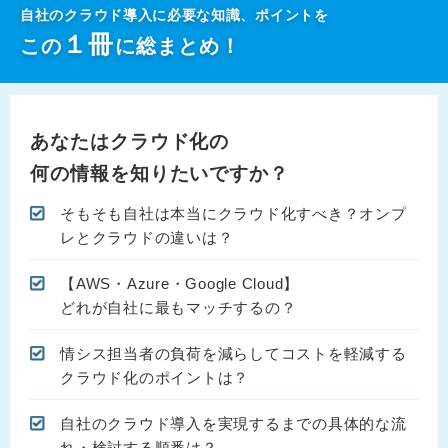
自社のクラウド導入に必要な知識、ポイントを
１
冊
この
に総まとめ！
あなたはクラウド化の
何の情報を知りたいですか？
そもそも自社は本当にクラウド化すべき？オンプ
レとクラウドの違いは？
【AWS・Azure・Google Cloud】
どれが自社に最もマッチするの？
情シス担当者の負荷を減らしてコストを軽減する
クラウド化のポイントは？
自社のクラウド導入を実現するまでの具体的な流
れ・検討する順番は？