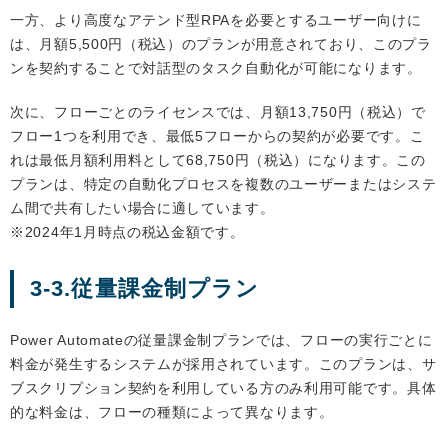
一方、より高度なアテンド型RPAを必要とするユーザー向けに
は、月額5,500円（税込）のプランが用意されており、このプラ
ンを契約することで対話型のタスク自動化が可能になります。
次に、フローごとのライセンスでは、月額13,750円（税込）で
フロー1つを利用でき、最低5フローからの契約が必要です。こ
れは最低月額利用料として68,750円（税込）になります。この
プランは、特定の自動化プロセスを複数のユーザーまたはシステ
ム間で共有したい場合に適しています。
※2024年1月時点の税込金額です。
3-3.従量課金制プラン
Power Automateの従量課金制プランでは、フローの実行ごとに
料金が発生するシステムが採用されています。このプランは、サ
ブスクリプション契約を利用している方のみ利用可能です。具体
的な料金は、フローの種類によって異なります。