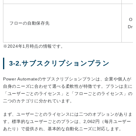
On
フローの自動保存先
Dri
※2024年1月時点の情報です。
3-2.サブスクリプションプラン
Power Automateのサブスクリプションプランは、企業や個人が
自身のニーズに合わせて選べる柔軟性が特徴です。プランは主に
「ユーザーごとのライセンス」と「フローごとのライセンス」の
二つのカテゴリに分かれています。
まず、ユーザーごとのライセンスには二つのオプションがありま
す。標準的なユーザーごとのプランは、2,062円（毎月ユーザー
あたり）で提供され、基本的な自動化ニーズに対応します。