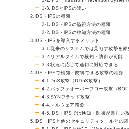
1-2.IPS（Intrusion Prevention Syst
1-3.IDSとIPSの違い
2.IDS・IPSの種類
2-1.IDS・IPSの監視方法の種類
2-2.IDS・IPSの検知方法の種類
3.IDS・IPSを導入するメリット
3-1.従来のシステムでは見逃す攻撃を察
3-2.リアルタイムで検知・防御が可能
3-3.状況に応じて適切に対応できる
4.IDS・IPSで検知・防御できる攻撃の種類
4-1.DoS攻撃（DDoS攻撃）
4-2.バッファオーバーフロー攻撃（BO
4-3.SYNフラッド攻撃
4-4.マルウェア感染
4-5.IDS・IPSでは検知・防御が難しい
5.IDS・IPSと他のセキュリティツールとの