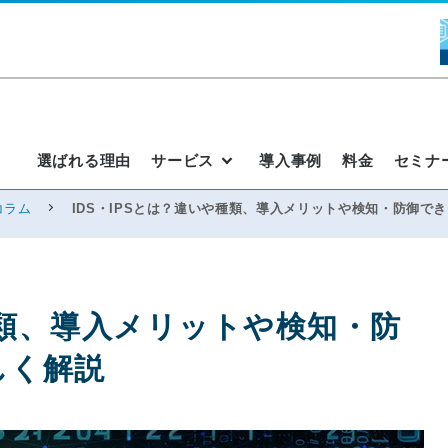
選ばれる理由
サービス
導入事例
料金
セミナ
コラム
IDS・IPSとは？違いや種類、導入メリットや検知・防御で
種類、導入メリットや検知・防
しく解説