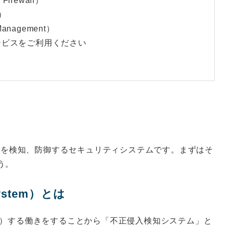
 Firewall）
W）
 Management）
サービスをご利用ください
セスを検知、防御するセキュリティシステムです。まずはそ
う。
 System）とは
on（＝検知）する働きをすることから「不正侵入検知システム」と