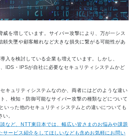
脅威を増しています。サイバー攻撃により、万が一シス
信頼失墜や顧客離れなど大きな損失に繋がる可能性があ
Sの導入を検討している企業も増えています。しかし、
い、IDS・IPSが自社に必要なセキュリティシステムかど
うなセキュリティシステムなのか、両者にはどのような違い
リット、検知・防御可能なサイバー攻撃の種類などについて
Fといった他のセキュリティシステムとの違いについても
さい。
相談など、NTT東日本では、幅広い皆さまのお悩みや課題
たサービス紹介をしてほしいなども含めお気軽にお問い