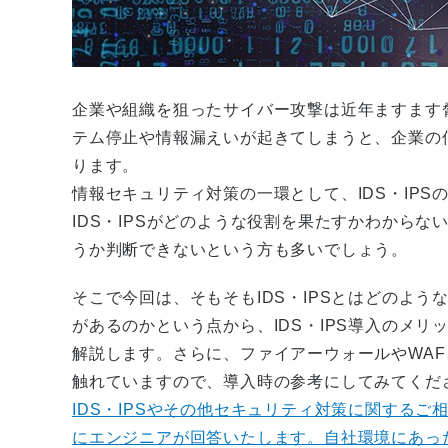
企業や組織を狙ったサイバー攻撃は近年ますます
テム停止や情報漏えいが起きてしまうと、企業の
ります。
情報セキュリティ対策の一環として、IDS・IP
IDS・IPSがどのような役割を果たすかわからな
うか判断できないという方も多いでしょう。
そこで今回は、そもそもIDS・IPSとはどのよ
があるのかという点から、IDS・IPS導入のメ
解説します。さらに、ファイアーウォールやWA
触れていますので、導入時の参考にしてみてくだ
IDS・IPSやその他セキュリティ対策に関するご
にエンジニアが回答いたします。自社環境にあっ