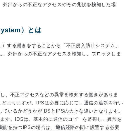
、外部からの不正なアクセスやその兆候を検知した場
n System）とは
ion（＝防止）する働きをすることから「不正侵入防止システム」
し、外部からの不正なアクセスを検知し、ブロックしま
監視し、不正アクセスなどの異常を検知する働きがありま
とどまりますが、IPSは必要に応じて、通信の遮断を行い
ているかどうかがIDSとIPSの大きな違いとなります。
ります。IDSは、基本的に通信のコピーを監視し、異常を
能を持つIPSの場合は、通信経路の間に設置する必要