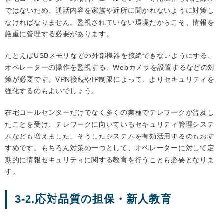
ではないため、通話内容を家族や近所に聞かれないように対策し
なければなりません。監視されていない環境だからこそ、情報を
厳重に管理する必要があります。
たとえばUSBメモリなどの外部機器を接続できないようにする、
オペレーターの操作を監視する、Webカメラを設置するなどの対
策が必要です。VPN接続やIP制限によって、よりセキュリティを
強化するのもよいでしょう。
在宅コールセンターだけでなく多くの業種でテレワークが普及し
たことを受け、テレワークに向いているセキュリティ管理システ
ムなども増えました。そうしたシステムを有効活用するのもおす
すめです。もちろん対策の一つとして、オペレーターに対して定
期的に情報セキュリティに関する教育を行うことも必要となりま
す。
3-2.応対品質の担保・新人教育