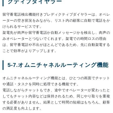
クティブダイヤラー
留守番電話検出機能付きプレディクティブダイヤラーは、オペレ
ーターの空き状況をみながら、リスト内の顧客に自動で電話をか
けられるサービスです。
架電先が肉声か留守番電話か自動メッセージかを検出し、肉声の
みオペレーターとつないでくれます。架電での時間ロスの理由
は、留守番電話や不出がほとんどであるため、先に自動架電する
ことで効率がよりアップします。
5-7.オムニチャネルルーティング機能
オムニチャネルルーティング機能とは、ひとつの画面でチャット
や通話・タスクを同時に処理できる機能です。
電話しながらチャットもでき、途中でオペレーターが変わったと
してもチャット内容などは保持されるため、同じやり取りを重複
する必要がありません。結果として時間の短縮はもちろん、顧客
の満足度も向上します。