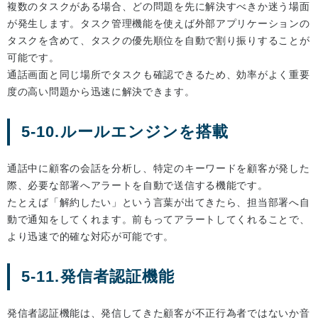
複数のタスクがある場合、どの問題を先に解決すべきか迷う場面
が発生します。タスク管理機能を使えば外部アプリケーションの
タスクを含めて、タスクの優先順位を自動で割り振りすることが
可能です。
通話画面と同じ場所でタスクも確認できるため、効率がよく重要
度の高い問題から迅速に解決できます。
5-10.ルールエンジンを搭載
通話中に顧客の会話を分析し、特定のキーワードを顧客が発した
際、必要な部署へアラートを自動で送信する機能です。
たとえば「解約したい」という言葉が出てきたら、担当部署へ自
動で通知をしてくれます。前もってアラートしてくれることで、
より迅速で的確な対応が可能です。
5-11.発信者認証機能
発信者認証機能は、発信してきた顧客が不正行為者ではないか音