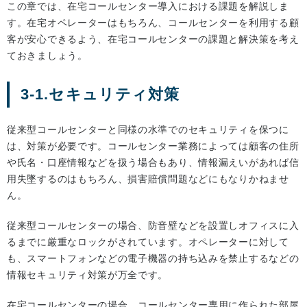
この章では、在宅コールセンター導入における課題を解説しま
す。在宅オペレーターはもちろん、コールセンターを利用する顧
客が安心できるよう、在宅コールセンターの課題と解決策を考え
ておきましょう。
3-1.セキュリティ対策
従来型コールセンターと同様の水準でのセキュリティを保つに
は、対策が必要です。コールセンター業務によっては顧客の住所
や氏名・口座情報などを扱う場合もあり、情報漏えいがあれば信
用失墜するのはもちろん、損害賠償問題などにもなりかねませ
ん。
従来型コールセンターの場合、防音壁などを設置しオフィスに入
るまでに厳重なロックがされています。オペレーターに対して
も、スマートフォンなどの電子機器の持ち込みを禁止するなどの
情報セキュリティ対策が万全です。
在宅コールセンターの場合、コールセンター専用に作られた部屋