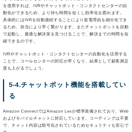
を使用すれば、IVRやチャットボット・コンタクトセンターの自
動化ができるため、より待ち時間を短くし効率化を図れます。
具体的にはIVRを自動接続することにより架電理由を細分化でき
るため、担当により早く繋がります。またチャットボットを自動
で起動し、最適な解決策を見つけることで、解決までの時間を短
縮できるのです。
IVRやチャットボット・コンタクトセンターの自動化を活用する
ことで、コールセンターの対応が早くなり、結果として顧客満足
度も上がるでしょう。
5-4.チャットボット機能を搭載してい
る
Amazon ConnectではAmazon Lexが標準装備されており、Web
およびモバイルチャットに対応しています。コーディングは不要
で、チャット内容は暗号化されているためセキュリティも安心で