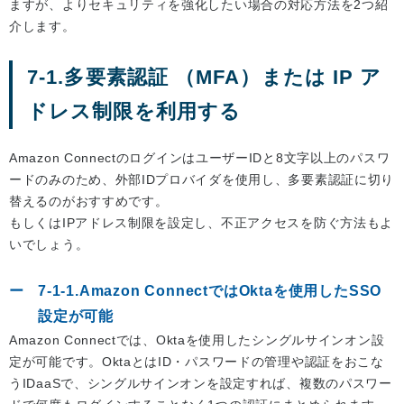
ますが、よりセキュリティを強化したい場合の対応方法を2つ紹
介します。
7-1.多要素認証 （MFA）または IP ア
ドレス制限を利用する
Amazon ConnectのログインはユーザーIDと8文字以上のパスワ
ードのみのため、外部IDプロバイダを使用し、多要素認証に切り
替えるのがおすすめです。
もしくはIPアドレス制限を設定し、不正アクセスを防ぐ方法もよ
いでしょう。
7-1-1.Amazon ConnectではOktaを使用したSSO
設定が可能
Amazon Connectでは、Oktaを使用したシングルサインオン設
定が可能です。OktaとはID・パスワードの管理や認証をおこな
うIDaaSで、シングルサインオンを設定すれば、複数のパスワー