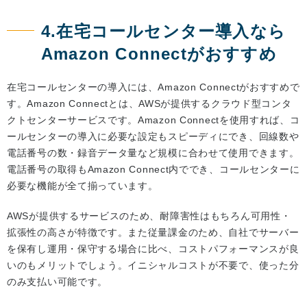
4.在宅コールセンター導入なら
Amazon Connectがおすすめ
在宅コールセンターの導入には、Amazon Connectがおすすめで
す。Amazon Connectとは、AWSが提供するクラウド型コンタ
クトセンターサービスです。Amazon Connectを使用すれば、コ
ールセンターの導入に必要な設定もスピーディにでき、回線数や
電話番号の数・録音データ量など規模に合わせて使用できます。
電話番号の取得もAmazon Connect内ででき、コールセンターに
必要な機能が全て揃っています。
AWSが提供するサービスのため、耐障害性はもちろん可用性・
拡張性の高さが特徴です。また従量課金のため、自社でサーバー
を保有し運用・保守する場合に比べ、コストパフォーマンスが良
いのもメリットでしょう。イニシャルコストが不要で、使った分
のみ支払い可能です。