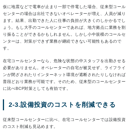
仮に地震などで電車が止まり一部で停電した場合、従来型コール
センターの場合は出社できないオペレーターが増え、人員が減り
ます。結果、出勤できた人に仕事の負担が大きくのしかかるでし
ょう。もし大手のコールセンターであれば、地方拠点に業務を割
り振ることができるかもしれません。しかし小中規模のコールセ
ンターは、対策ができず業務が継続できない可能性もあるので
す。
在宅コールセンターなら、危険な状態の中スタッフを出勤させる
必要がありません。オペレーターの自宅が被災せず、ライフライ
ンが閉ざされたりインターネット環境が遮断されたりしなければ
普段どおり業務が可能です。そのため、従来型のコールセンター
に比べBCP対策としても有効です。
2-3.設備投資のコストを削減できる
従来型コールセンターに比べ、在宅コールセンターでは設備投資
のコスト削減も見込めます。