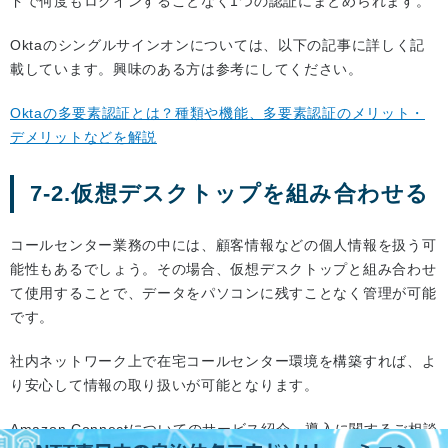
ドで何度もログインすることなく1つの認証にまとめられます。
Oktaのシングルサインオンについては、以下の記事に詳しく記
載しています。興味のある方は参考にしてください。
Oktaの多要素認証とは？種類や機能、多要素認証のメリット・
デメリットなどを解説
7-2.仮想デスクトップを組み合わせる
コールセンター業務の中には、顧客情報などの個人情報を扱う可
能性もあるでしょう。その場合、仮想デスクトップと組み合わせ
て使用することで、データをパソコンに残すことなく管理が可能
です。
社内ネットワーク上で在宅コールセンター環境を構築すれば、よ
り安心して情報の取り扱いが可能となります。
Amazon Connectについてのサービス紹介、導入に関するご相談