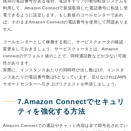
既存の電話番号がある場合、電話キャリアの着信転送システムを
利用して、Amazon Connectで新規取得した電話番号に転送し受
電できるように設定します。もし新規のコールセンターであれ
ば、そのままAmazon Connectの電話番号を使用して問題ありま
せん。
コールセンターとして稼働する前に、サービスクォータの確認・
変更をしておきましょう。サービスクォータとは、Amazon
connectのデフォルト値のことで、同時通話数などが少ない可能
性があります。
実際に、インスタンスあたりの同時呼び出し数は10、インスタ
ンスあたりの電話番号数は5となっています。足りなければAWS
サポートセンターへ引き上げリクエストを申請しましょう。
7.Amazon Connectでセキュリ
ティを強化する方法
Amazon Connectでの通話やチャット内容は全て暗号化されてい