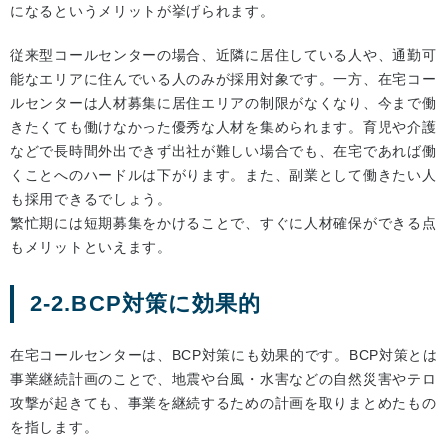
になるというメリットが挙げられます。
従来型コールセンターの場合、近隣に居住している人や、通勤可
能なエリアに住んでいる人のみが採用対象です。一方、在宅コー
ルセンターは人材募集に居住エリアの制限がなくなり、今まで働
きたくても働けなかった優秀な人材を集められます。育児や介護
などで長時間外出できず出社が難しい場合でも、在宅であれば働
くことへのハードルは下がります。また、副業として働きたい人
も採用できるでしょう。
繁忙期には短期募集をかけることで、すぐに人材確保ができる点
もメリットといえます。
2-2.BCP対策に効果的
在宅コールセンターは、BCP対策にも効果的です。BCP対策とは
事業継続計画のことで、地震や台風・水害などの自然災害やテロ
攻撃が起きても、事業を継続するための計画を取りまとめたもの
を指します。