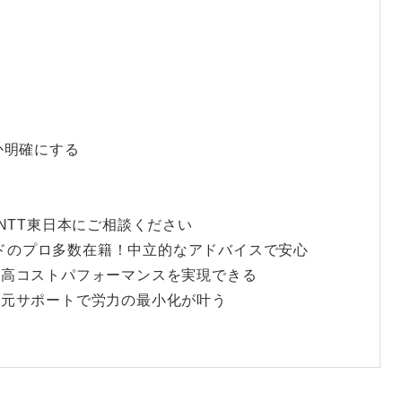
のか明確にする
NTT東日本にご相談ください
e認定クラウドのプロ多数在籍！中立的なアドバイスで安心
的な高コストパフォーマンスを実現できる
化一元サポートで労力の最小化が叶う