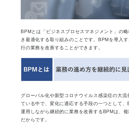
BPMとは「ビジネスプロセスマネジメント」の
き最適化する取り組みのことです。BPMを導入
行の業務を改善することができます。
グローバル化や新型コロナウイルス感染症の大流
ている中で、変化に適応する手段の一つとして、B
運用しながら継続的に業務を改善するBPMは、
だからです。