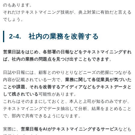
のもあります。
それだけテキストマイニング技術が、炎上対策に有効だと言える
でしょう。
2-4. 社内の業務を改善する
営業日誌をはじめ、各部署の日報などをテキストマイニングすれ
ば、社内の業務の問題点を見つけ出すこともできます
。
日誌や日報には、顧客とのやりとりなどニーズの把握につながる
内容が記載されている一方で、
業務に関して各従業員が気づいた
ことや課題、それを改善するアイディアなどもテキストデータと
して残されている
可能性があります。
これらはそのままにしておくと、本人と上司が知るのみですが、
テキストマイニングでデータ抽出して分析、結果をまとめること
で、部内で共有できるようになります。
実際に、
営業日報をAIがテキストマイニングするサービス
なども