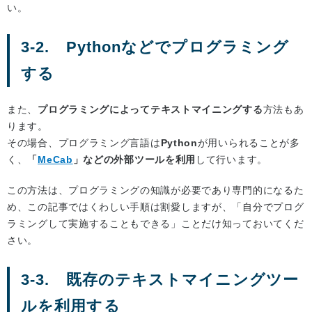
い。
3-2. Pythonなどでプログラミング
する
また、
プログラミングによってテキストマイニングする
方法もあ
ります。
その場合、プログラミング言語は
Python
が用いられることが多
く、
「
MeCab
」などの外部ツールを利用
して行います。
この方法は、プログラミングの知識が必要であり専門的になるた
め、この記事ではくわしい手順は割愛しますが、「自分でプログ
ラミングして実施することもできる」ことだけ知っておいてくだ
さい。
3-3. 既存のテキストマイニングツー
ルを利用する