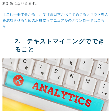
析対象になりえます。
【これ一冊で分かる！】NTT東日本がおすすめするクラウド導入
を成功させるためのお役立ちマニュアルのダウンロードはこち
ら！
2. テキストマイニングででき
ること