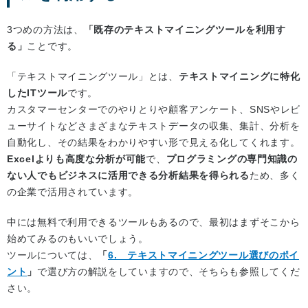
3つめの方法は、
「既存のテキストマイニングツールを利用す
る」
ことです。
「テキストマイニングツール」とは、
テキストマイニングに特化
したITツール
です。
カスタマーセンターでのやりとりや顧客アンケート、SNSやレビ
ューサイトなどさまざまなテキストデータの収集、集計、分析を
自動化し、その結果をわかりやすい形で見える化してくれます。
Excelよりも高度な分析が可能
で、
プログラミングの専門知識の
ない人でもビジネスに活用できる分析結果を得られる
ため、多く
の企業で活用されています。
中には無料で利用できるツールもあるので、最初はまずそこから
始めてみるのもいいでしょう。
ツールについては、
「
6. テキストマイニングツール選びのポイ
ント
」
で選び方の解説をしていますので、そちらも参照してくだ
さい。