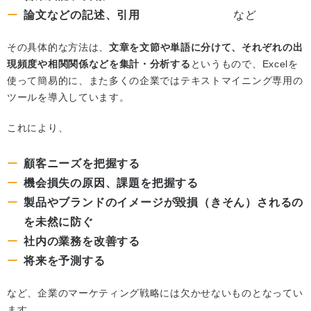
論文などの記述、引用
など
その具体的な方法は、
文章を文節や単語に分けて、それぞれの出
現頻度や相関関係などを集計・分析する
というもので、Excelを
使って簡易的に、また多くの企業ではテキストマイニング専用の
ツールを導入しています。
これにより、
顧客ニーズを把握する
機会損失の原因、課題を把握する
製品やブランドのイメージが毀損（きそん）されるの
を未然に防ぐ
社内の業務を改善する
将来を予測する
など、企業のマーケティング戦略には欠かせないものとなってい
ます。