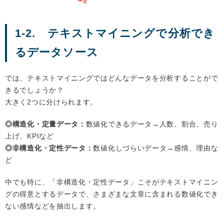
1-2. テキストマイニングで分析でき
るデータソース
では、テキストマイニングではどんなデータを分析することがで
きるでしょうか？
大きく2つに分けられます。
◎構造化・定量データ：
数値化できるデータ→人数、割合、売り
上げ、KPIなど
◎非構造化・定性データ：
数値化しづらいデータ→感情、理由な
ど
中でも特に、「非構造化・定性データ」こそがテキストマイニン
グの得意とするデータで、さまざまな文章に含まれる数値化でき
ない感情などを抽出します。