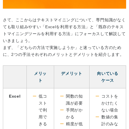
さて、ここからはテキストマイニングについて、専門知識がなく
ても取り組みやすい「Excelを利用する方法」と「既存のテキス
トマイニングツールを利用する方法」にフォーカスして解説して
いきましょう。
まず、「どちらの方法で実施しようか」と迷っている方のため
に、2つの手法それぞれのメリットとデメリットを紹介します。
メリッ
デメリット
向いている
ト
ケース
Excel
低コ
関数の知
コストを
スト
識が必要
かけたく
で利
手間がか
ない場合
用で
かる
数値の集
きる
精度が低
計のみな