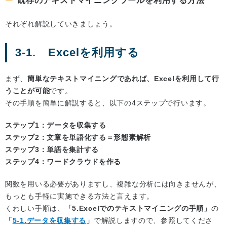
既存のテキストマイニングツールを利用する方法
それぞれ解説していきましょう。
3-1. Excelを利用する
まず、
簡単なテキストマイニングであれば、Excelを利用して行
うことが可能
です。
その手順を簡単に解説すると、以下の4ステップで行います。
ステップ1：データを収集する
ステップ2：文章を単語化する＝形態素解析
ステップ3：単語を集計する
ステップ4：ワードクラウドを作る
関数を用いる必要がありますし、複雑な分析には向きませんが、
もっとも手軽に実施できる方法と言えます。
くわしい手順は、
「5.Excelでのテキストマイニングの手順」
の
「
5-1.データを収集する
」
で解説しますので、参照してくださ