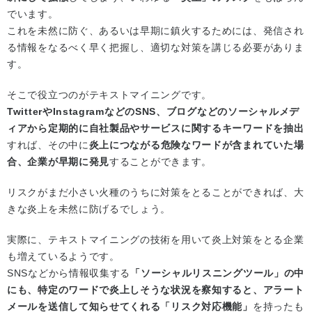
でいます。
これを未然に防ぐ、あるいは早期に鎮火するためには、発信され
る情報をなるべく早く把握し、適切な対策を講じる必要がありま
す。
そこで役立つのがテキストマイニングです。
TwitterやInstagramなどのSNS、ブログなどのソーシャルメデ
ィアから定期的に自社製品やサービスに関するキーワードを抽出
すれば、その中に
炎上につながる危険なワードが含まれていた場
合、企業が早期に発見
することができます。
リスクがまだ小さい火種のうちに対策をとることができれば、大
きな炎上を未然に防げるでしょう。
実際に、テキストマイニングの技術を用いて炎上対策をとる企業
も増えているようです。
SNSなどから情報収集する
「ソーシャルリスニングツール」の中
にも、特定のワードで炎上しそうな状況を察知すると、アラート
メールを送信して知らせてくれる「リスク対応機能」
を持ったも