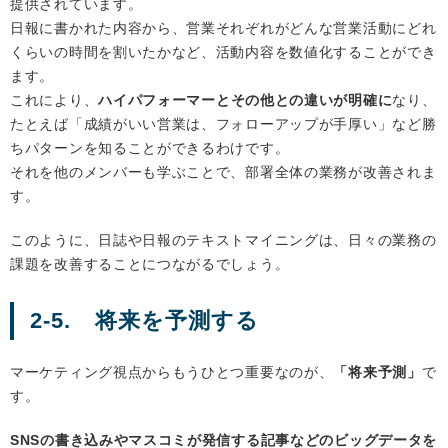
提供されています。
日報に書かれた内容から、営業それぞれがどんな営業活動にどれ
くらいの時間を割いたかなど、活動内容を数値化することができ
ます。
これにより、
ハイパフォーマーとその他との違いが明確に
なり、
たとえば「成績がいい営業は、フォローアップが手厚い」など勝
ちパターンを知ることができるわけです。
それを他のメンバーも学ぶことで、部署全体の業務が改善されま
す。
このように、日誌や日報のテキストマイニングは、日々の業務の
課題を改善することにつながるでしょう。
2-5. 将来を予測する
マーケティング視点からもうひとつ重要なのが、
「将来予測」
で
す。
SNSの書き込みやマスコミが発信する記事などのビッグデータを