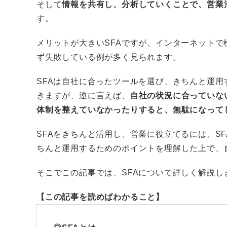
そして
情報を共有し、分析していくことで、営業
す。
メリットが大きいSFAですが、インターネットで
ず失敗している例が多く見られます。
SFAは自社に合ったツールを選び、きちんと運
きますが、逆に言えば、
自社の状況に合っていな
体制を整えていなかったりすると、無駄になって
SFAをきちんと活用し、営業に役立てるには、S
ちんと運用するためのポイントを理解した上で、
そこでこの記事では、SFAについて詳しく解説し
【この記事を読めばわかること】