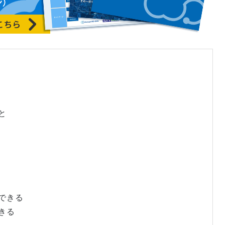
と
化できる
きる