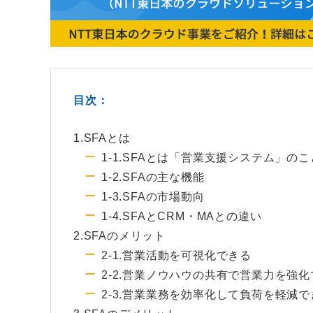
目次：
1.SFAとは
1-1.SFAとは「営業支援システム」のこ
1-2.SFAの主な機能
1-3.SFAの市場動向
1-4.SFAとCRM・MAとの違い
2.SFAのメリット
2-1.営業活動を可視化できる
2-2.営業ノウハウの共有で営業力を強
2-3.営業業務を効率化して負荷を軽減で