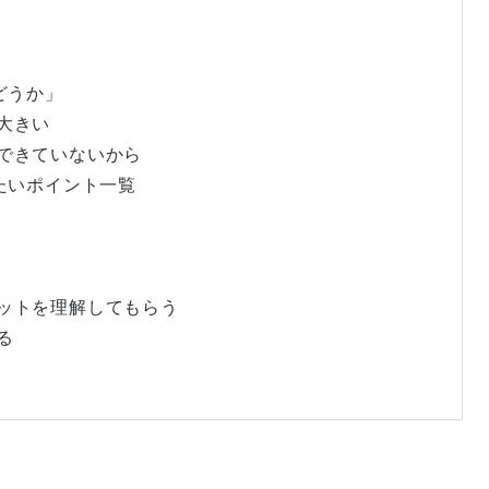
どうか」
が大きい
ができていないから
きたいポイント一覧
リットを理解してもらう
る