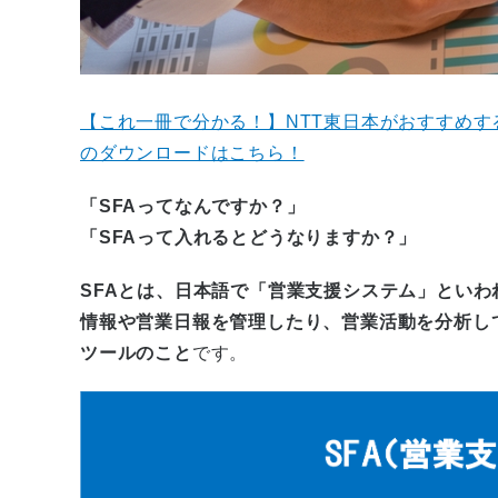
【これ一冊で分かる！】NTT東日本がおすすめ
のダウンロードはこちら！
「SFAってなんですか？」
「SFAって入れるとどうなりますか？」
SFAとは、日本語で「営業支援システム」とい
情報や営業日報を管理したり、営業活動を分析し
ツールのこと
です。