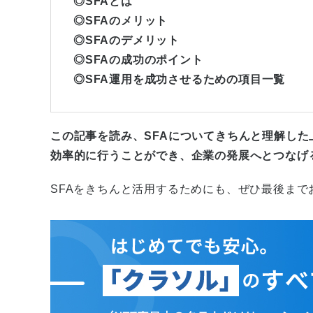
◎SFAとは
◎SFAのメリット
◎SFAのデメリット
◎SFAの成功のポイント
◎SFA運用を成功させるための項目一覧
この記事を読み、SFAについてきちんと理解した
効率的に行うことができ、企業の発展へとつなげ
SFAをきちんと活用するためにも、ぜひ最後まで