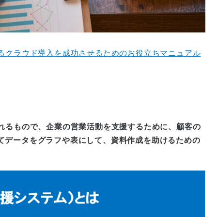
するクラウド導入を成功させるためのお役立ちマニュアル
われるもので、企業の営業活動を支援するために、顧客の
てデータをグラフや表にして、資料作成を助けるための