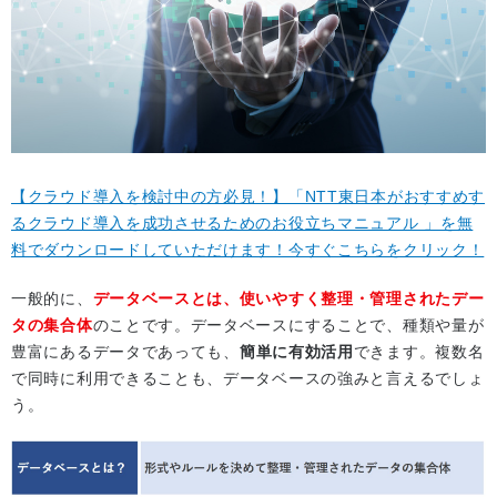
【クラウド導入を検討中の方必見！】「NTT東日本がおすすめす
るクラウド導入を成功させるためのお役立ちマニュアル 」を無
料でダウンロードしていただけます！今すぐこちらをクリック！
一般的に、
データベースとは、使いやすく整理・管理されたデー
タの集合体
のことです。データベースにすることで、種類や量が
豊富にあるデータであっても、
簡単に有効活用
できます。複数名
で同時に利用できることも、データベースの強みと言えるでしょ
う。