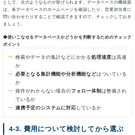
として、次のようなものが挙げられます。データベースの機能面
は、各データベースのホームページを確認したり、営業担当者に
問い合わせたりすることで確認できますので、チェックしておき
ましょう。
◆使いこなせるデータベースかどうかを判断するためのチェック
ポイント
検索やデータの集計などにかかる
処理速度
は高速
か
必要となる集計機能や分析機能など
はついている
か
操作がわからない場合の
フォロー体制
は整備され
ているか
連携予定のシステムに対応
しているか
4-3. 費用について検討してから選ぶ