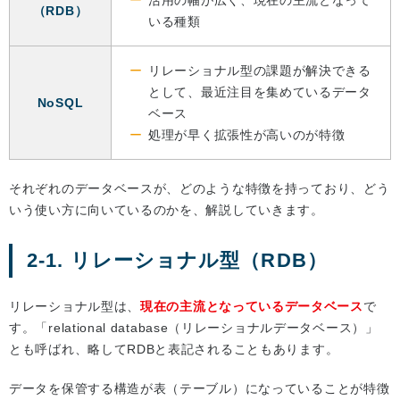
活用の幅が広く、現在の主流となって
（RDB）
いる種類
リレーショナル型の課題が解決できる
として、最近注目を集めているデータ
NoSQL
ベース
処理が早く拡張性が高いのが特徴
それぞれのデータベースが、どのような特徴を持っており、どう
いう使い方に向いているのかを、解説していきます。
2-1. リレーショナル型（RDB）
リレーショナル型は、
現在の主流となっているデータベース
で
す。「relational database（リレーショナルデータベース）」
とも呼ばれ、略してRDBと表記されることもあります。
データを保管する構造が表（テーブル）になっていることが特徴