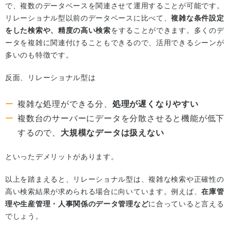
で、複数のデータベースを関連させて運用することが可能です。
リレーショナル型以前のデータベースに比べて、
複雑な条件設定
をした検索や、精度の高い検索
をすることができます。多くのデ
ータを複雑に関連付けることもできるので、活用できるシーンが
多いのも特徴です。
反面、リレーショナル型は
複雑な処理ができる分、
処理が遅くなりやすい
複数台のサーバーにデータを分散させると機能が低下
するので、
大規模なデータは扱えない
といったデメリットがあります。
以上を踏まえると、リレーショナル型は、複雑な検索や正確性の
高い検索結果が求められる場合に向いています。例えば、
在庫管
理や生産管理・人事関係のデータ管理など
に合っていると言える
でしょう。