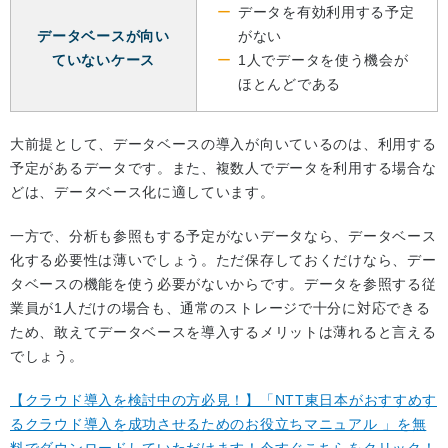
データを有効利用する予定
データベースが向い
がない
ていないケース
1人でデータを使う機会が
ほとんどである
大前提として、データベースの導入が向いているのは、利用する
予定があるデータです。また、複数人でデータを利用する場合な
どは、データベース化に適しています。
一方で、分析も参照もする予定がないデータなら、データベース
化する必要性は薄いでしょう。ただ保存しておくだけなら、デー
タベースの機能を使う必要がないからです。データを参照する従
業員が1人だけの場合も、通常のストレージで十分に対応できる
ため、敢えてデータベースを導入するメリットは薄れると言える
でしょう。
【クラウド導入を検討中の方必見！】「NTT東日本がおすすめす
るクラウド導入を成功させるためのお役立ちマニュアル 」を無
料でダウンロードしていただけます！今すぐこちらをクリック！