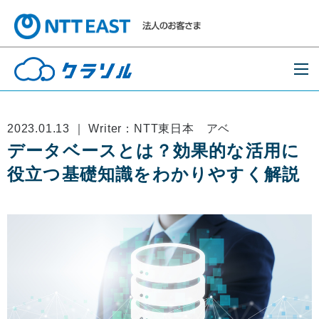
2023.01.13 ｜ Writer：NTT東日本 アベ
データベースとは？効果的な活用に
役立つ基礎知識をわかりやすく解説