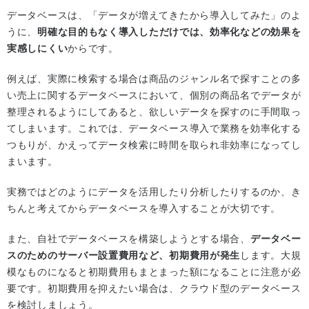
データベースは、「データが増えてきたから導入してみた」のよ
うに、
明確な目的もなく導入しただけでは、効率化などの効果を
実感しにくい
からです。
例えば、実際に検索する場合は商品のジャンル名で探すことの多
い売上に関するデータベースにおいて、個別の商品名でデータが
整理されるようにしてあると、欲しいデータを探すのに手間取っ
てしまいます。これでは、データベース導入で業務を効率化する
つもりが、かえってデータ検索に時間を取られ非効率になってし
まいます。
実務ではどのようにデータを活用したり分析したりするのか、き
ちんと考えてからデータベースを導入することが大切です。
また、自社でデータベースを構築しようとする場合、
データベー
スのためのサーバー設置費用など、初期費用が発生
します。大規
模なものになると初期費用もまとまった額になることに注意が必
要です。初期費用を抑えたい場合は、クラウド型のデータベース
を検討しましょう。