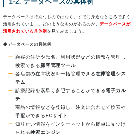
1-2. データベースの具体例
データベースは特別なものではなく、すでに身近なところで多く
活用されています。どのようなものがあるのか、
データベースが
活用されている具体例
を見てみましょう。
◆データベースの具体例
顧客の住所や氏名、利用状況などの情報を管理し
検索できる
顧客管理ツール
各店舗の在庫状況を一括管理できる
在庫管理シス
テム
診療記録を素早く参照することができる
電子カル
テ
商品の情報などを登録し、注文に合わせて検索や
手配ができる
ECサイト
知りたい情報をインターネットから簡単に見つけ
られる
検索エンジン