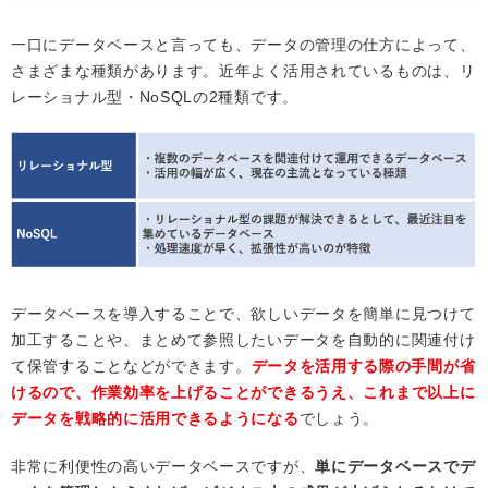
一口にデータベースと言っても、データの管理の仕方によって、
さまざまな種類があります。近年よく活用されているものは、リ
レーショナル型・NoSQLの2種類です。
データベースを導入することで、欲しいデータを簡単に見つけて
加工することや、まとめて参照したいデータを自動的に関連付け
て保管することなどができます。
データを活用する際の手間が省
けるので、作業効率を上げることができるうえ、これまで以上に
データを戦略的に活用できるようになる
でしょう。
非常に利便性の高いデータベースですが、
単にデータベースでデ