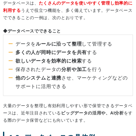
データベースは、
たくさんのデータを使いやすく管理し効率的に
利用する
うえで役立つ機能を、多く備えています。データベース
でできることの一例は、次のとおりです。
◆データベースでできること
データを
ルールに沿って整理
して管理する
多くの人が同時にデータを共有
する
欲しいデータを効率的に検索
する
保存されたデータの
分析や加工
を行う
他のシステムと連携
させ、マーケティングなどの
サポートに活用できる
大量のデータを整理し有効利用しやすい形で保管できるデータベ
ースは、近年注目されている
ビッグデータの活用や、AI分析
をす
る際のデータ保管などにも向いています。