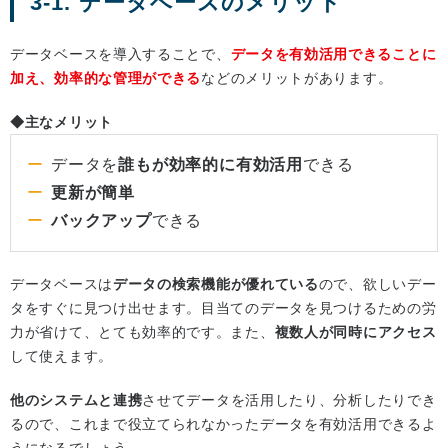
3-1. データベースのメリット
データベースを導入することで、
データを有効活用できることに
加え、効率的な管理ができる
などのメリットがあります。
◆主なメリット
データを
誰もが効率的に有効活用
できる
更新が簡単
バックアップ
できる
データベースは
データの検索機能が優れている
ので、欲しいデー
タをすぐに見つけ出せます。目当てのデータを見つけるための労
力が省けて、とても効率的です。また、
複数人が同時にアクセス
して使えます。
他のシステムと連携
させてデータを活用したり、分析したりでき
るので、これまで役立てられなかったデータを有効活用できるよ
うになるでしょう。