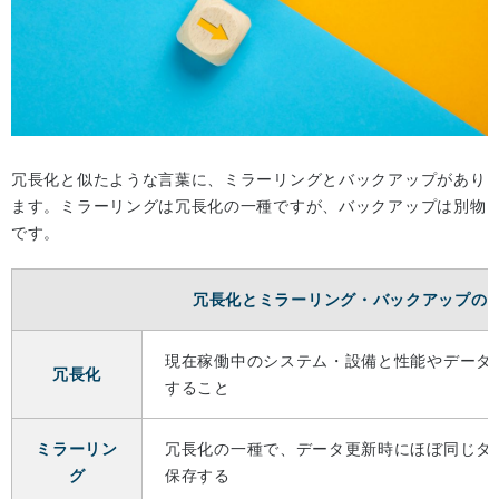
冗長化と似たような言葉に、ミラーリングとバックアップがあり
ます。ミラーリングは冗長化の一種ですが、バックアップは別物
です。
冗長化とミラーリング・バックアップの
現在稼働中のシステム・設備と性能やデータ
冗長化
すること
ミラーリン
冗長化の一種で、データ更新時にほぼ同じタ
グ
保存する