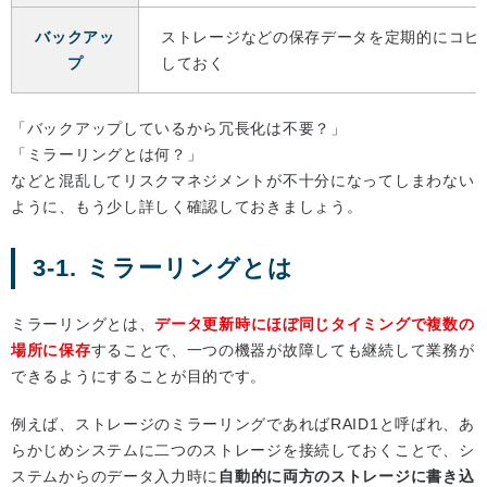
バックアッ
ストレージなどの保存データを定期的にコピ
プ
しておく
「バックアップしているから冗長化は不要？」
「ミラーリングとは何？」
などと混乱してリスクマネジメントが不十分になってしまわない
ように、もう少し詳しく確認しておきましょう。
3-1. ミラーリングとは
ミラーリングとは、
データ更新時にほぼ同じタイミングで複数の
場所に保存
することで、一つの機器が故障しても継続して業務が
できるようにすることが目的です。
例えば、ストレージのミラーリングであればRAID1と呼ばれ、あ
らかじめシステムに二つのストレージを接続しておくことで、シ
ステムからのデータ入力時に
自動的に両方のストレージに書き込