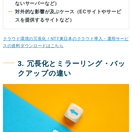
ないサーバーなど）
対外的な影響が及ぶケース（ECサイトやサービ
スを提供するサイトなど）
クラウド環境の冗長化！NTT東日本のクラウド導入・運用サービ
スの資料ダウンロードはこちら
3. 冗長化とミラーリング・バッ
クアップの違い