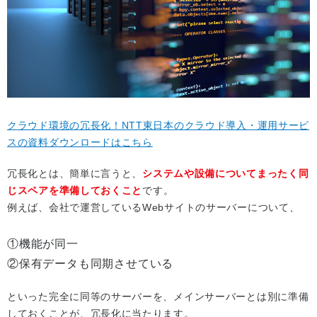
クラウド環境の冗長化！NTT東日本のクラウド導入・運用サービ
スの資料ダウンロードはこちら
冗長化とは、簡単に言うと、
システムや設備についてまったく同
じスペアを準備しておくこと
です。
例えば、会社で運営しているWebサイトのサーバーについて、
①機能が同一
②保有データも同期させている
といった完全に同等のサーバーを、メインサーバーとは別に準備
しておくことが、冗長化に当たります。