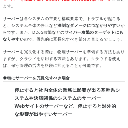
ます。
サーバーは各システムの主要な構成要素で、トラブルが起こる
と、システム全体の停止など
深刻なダメージにつながりやすい
か
らです。また、DDoS攻撃などの
サイバー攻撃のターゲットにも
なりやすい
ので、優先的に冗長化すべき部分と言えるでしょう。
サーバーを冗長化する際は、物理サーバーを準備する方法もあり
ますが、クラウドを活用する方法もあります。クラウドを使え
ば、保守管理の労力を格段に抑えることが可能です。
◆特にサーバーを冗長化すべき場合
停止すると社内全体の業務に影響が出る基幹系シ
ステムや決済関係のシステムのサーバー
Webサイトのサーバーなど、停止すると対外的
な影響が出やすいサーバー