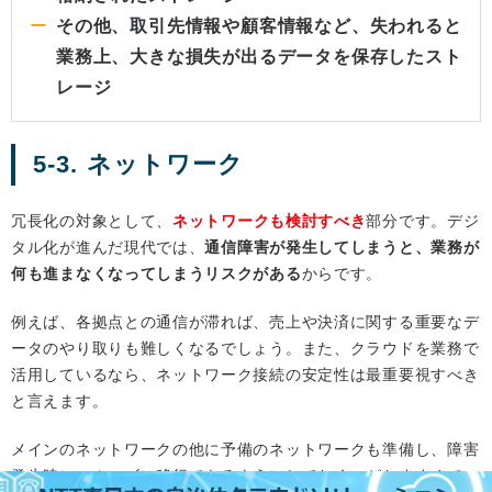
その他、取引先情報や顧客情報など、失われると
業務上、大きな損失が出るデータを保存したスト
レージ
5-3. ネットワーク
冗長化の対象として、
ネットワークも検討すべき
部分です。デジ
タル化が進んだ現代では、
通信障害が発生してしまうと、業務が
何も進まなくなってしまうリスクがある
からです。
例えば、各拠点との通信が滞れば、売上や決済に関する重要なデ
ータのやり取りも難しくなるでしょう。また、クラウドを業務で
活用しているなら、ネットワーク接続の安定性は最重要視すべき
と言えます。
メインのネットワークの他に予備のネットワークも準備し、障害
発生時にスムーズに移行できるようにしておくのがおすすめで