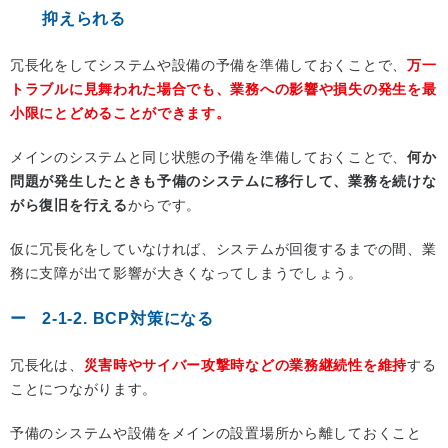
抑えられる
冗長化をしてシステムや設備の予備を準備しておくことで、
万一
トラブルに見舞われた場合でも、業務への影響や損失の発生を最
小限にとどめることができます。
メインのシステムと同じ状態の予備を準備しておくことで、
何か
問題が発生したときも予備のシステムに移行して、業務を続けな
がら復旧を行える
からです。
仮に冗長化をしていなければ、システムが回復するまでの間、業
務に支障が出て影響が大きくなってしまうでしょう。
2-1-2. BCP対策になる
冗長化は、
災害時やサイバー攻撃時などの業務継続性を維持
する
ことにつながります。
予備のシステムや設備をメインの設置場所から離しておくこと