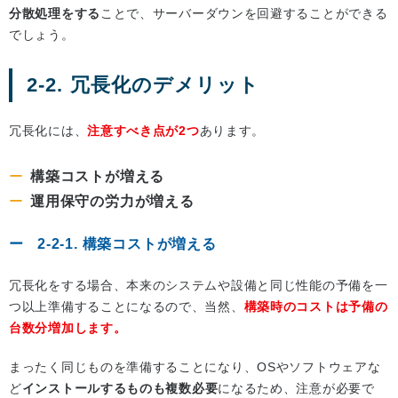
分散処理をする
ことで、サーバーダウンを回避することができる
でしょう。
2-2. 冗長化のデメリット
冗長化には、
注意すべき点が2つ
あります。
構築コストが増える
運用保守の労力が増える
2-2-1. 構築コストが増える
冗長化をする場合、本来のシステムや設備と同じ性能の予備を一
つ以上準備することになるので、当然、
構築時のコストは予備の
台数分増加します。
まったく同じものを準備することになり、OSやソフトウェアな
ど
インストールするものも複数必要
になるため、注意が必要で