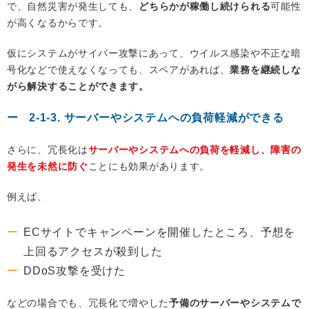
で、自然災害が発生しても、
どちらかが稼働し続けられる
可能性
が高くなるからです。
仮にシステムがサイバー攻撃にあって、ウイルス感染や不正な暗
号化などで使えなくなっても、スペアがあれば、
業務を継続しな
がら解決することができます。
2-1-3. サーバーやシステムへの負荷軽減ができる
さらに、冗長化は
サーバーやシステムへの負荷を軽減し、障害の
発生を未然に防ぐ
ことにも効果があります。
例えば、
ECサイトでキャンペーンを開催したところ、予想を
上回るアクセスが殺到した
DDoS攻撃を受けた
などの場合でも、冗長化で増やした
予備のサーバーやシステムで