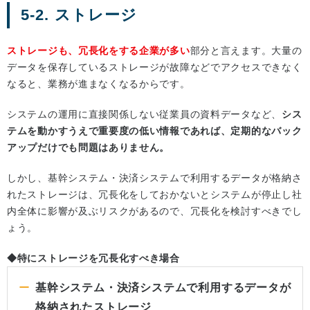
5-2. ストレージ
ストレージも、冗長化をする企業が多い
部分と言えます。大量の
データを保存しているストレージが故障などでアクセスできなく
なると、業務が進まなくなるからです。
システムの運用に直接関係しない従業員の資料データなど、
シス
テムを動かすうえで重要度の低い情報であれば、定期的なバック
アップだけでも問題はありません。
しかし、基幹システム・決済システムで利用するデータが格納さ
れたストレージは、冗長化をしておかないとシステムが停止し社
内全体に影響が及ぶリスクがあるので、冗長化を検討すべきでし
ょう。
◆特にストレージを冗長化すべき場合
基幹システム・決済システムで利用するデータが
格納されたストレージ