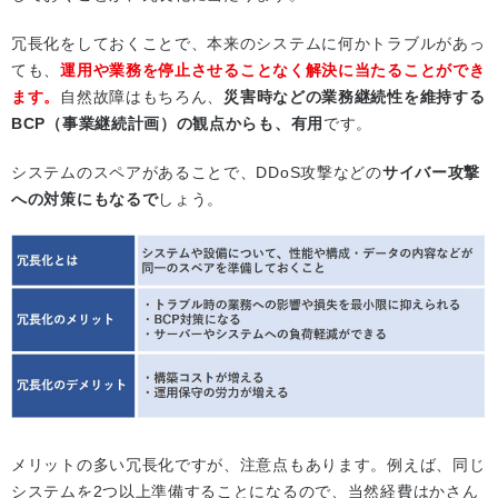
冗長化をしておくことで、本来のシステムに何かトラブルがあっ
ても、
運用や業務を停止させることなく解決に当たることができ
ます。
自然故障はもちろん、
災害時などの業務継続性を維持する
BCP（事業継続計画）の観点からも、有用
です。
システムのスペアがあることで、DDoS攻撃などの
サイバー攻撃
への対策にもなるで
しょう。
メリットの多い冗長化ですが、注意点もあります。例えば、同じ
システムを2つ以上準備することになるので、当然経費はかさん