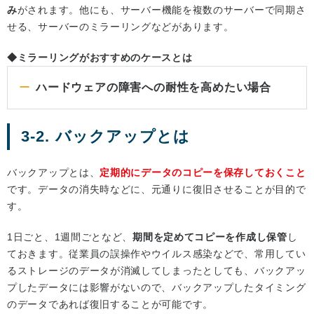
み
がされます。他にも、サーバー機能を複数のサーバーで同期さ
せる、サーバーのミラーリングなどがあります。
◆ミラーリングがおすすめのケースとは
ハードウェアの障害への耐性を高めたい場合
3-2. バックアップとは
バックアップとは、
定期的にデータのコピーを保存しておくこと
です。データの消失時などに、元通りに復旧させることが目的で
す。
1日ごと、1週間ごとなど、
期間を定めてコピーを作成し保管
し
ておきます。従業員の誤操作やウイルス感染などで、常用してい
るストレージのデータが消滅してしまったとしても、バックアッ
プしたデータには影響がないので、バックアップしたタイミング
のデータであれば復旧することが可能です。