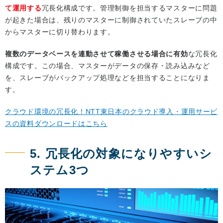
て運用する
冗長化構成です。管理制御を担当するマスターに問題
が起きた場合は、残りのマスターに制御されていたスレーブの中
からマスターに切り替わります。
複数のデータベースを連動させて稼働させる場合に有効
な冗長化
構成です。この場合、マスターがデータの保存・読み込みなど
を、スレーブがバックアップ処理などを担当することになりま
す。
クラウド環境の冗長化！NTT東日本のクラウド導入・運用サービ
スの資料ダウンロードはこちら
5. 冗長化の対象になりやすいシ
ステム3つ