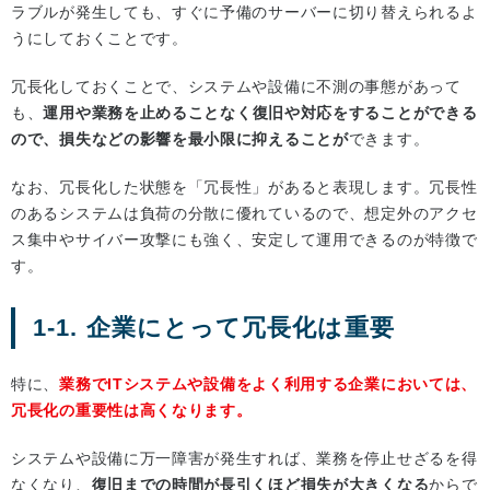
ラブルが発生しても、すぐに予備のサーバーに切り替えられるよ
うにしておくことです。
冗長化しておくことで、システムや設備に不測の事態があって
も、
運用や業務を止めることなく復旧や対応をすることができる
ので、損失などの影響を最小限に抑えることが
できます。
なお、冗長化した状態を「冗長性」があると表現します。冗長性
のあるシステムは負荷の分散に優れているので、想定外のアクセ
ス集中やサイバー攻撃にも強く、安定して運用できるのが特徴で
す。
1-1. 企業にとって冗長化は重要
特に、
業務でITシステムや設備をよく利用する企業においては、
冗長化の重要性は高くなります。
システムや設備に万一障害が発生すれば、業務を停止せざるを得
なくなり、
復旧までの時間が長引くほど損失が大きくなる
からで