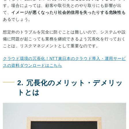
す。場合によっては、顧客や取引先とのやり取りにも影響が出
て、
イメージが悪くなったり社会的信用を失ったりする危険性も
あるでしょう。
想定外のトラブルを完全に防ぐことは難しいので、システムや設
備に問題が起こっても業務を継続できるよう冗長化を行っておく
ことは、リスクマネジメントとして重要なのです。
クラウド環境の冗長化！NTT東日本のクラウド導入・運用サービ
スの資料ダウンロードはこちら
2. 冗長化のメリット・デメリッ
トとは