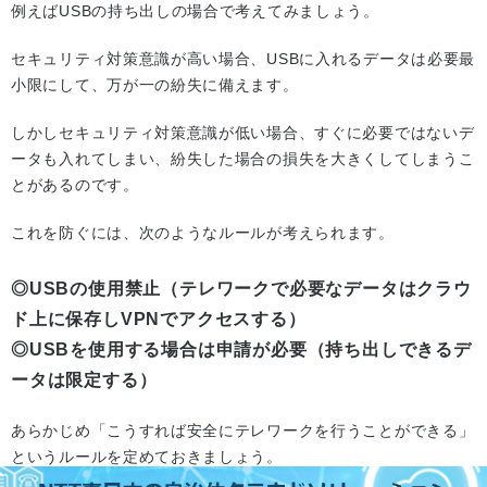
例えばUSBの持ち出しの場合で考えてみましょう。
セキュリティ対策意識が高い場合、USBに入れるデータは必要最
小限にして、万が一の紛失に備えます。
しかしセキュリティ対策意識が低い場合、すぐに必要ではないデ
ータも入れてしまい、紛失した場合の損失を大きくしてしまうこ
とがあるのです。
これを防ぐには、次のようなルールが考えられます。
◎USBの使用禁止（テレワークで必要なデータはクラウ
ド上に保存しVPNでアクセスする）
◎USBを使用する場合は申請が必要（持ち出しできるデ
ータは限定する）
あらかじめ「こうすれば安全にテレワークを行うことができる」
というルールを定めておきましょう。