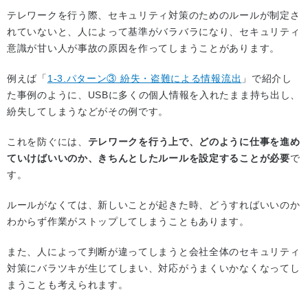
テレワークを行う際、セキュリティ対策のためのルールが制定さ
れていないと、人によって基準がバラバラになり、セキュリティ
意識が甘い人が事故の原因を作ってしまうことがあります。
例えば「
1-3.パターン③ 紛失・盗難による情報流出
」で紹介し
た事例のように、USBに多くの個人情報を入れたまま持ち出し、
紛失してしまうなどがその例です。
これを防ぐには、
テレワークを行う上で、どのように仕事を進め
ていけばいいのか、きちんとしたルールを設定することが必要
で
す。
ルールがなくては、新しいことが起きた時、どうすればいいのか
わからず作業がストップしてしまうこともあります。
また、人によって判断が違ってしまうと会社全体のセキュリティ
対策にバラツキが生じてしまい、対応がうまくいかなくなってし
まうことも考えられます。