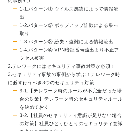
の事例5つ
1-1.パターン① ウイルス感染によって情報流
出
1-2.パターン② ポップアップ詐欺による乗っ
取り
1-3.パターン③ 紛失・盗難による情報流出
1-4.パターン④ VPN暗証番号流出より不正ア
クセス被害
2.テレワークにはセキュリティ事故対策が必須！
3.セキュリティ事故の事例から学ぶ！テレワーク時
に必ず行うべき3つのセキュリティ対策
3-1.【テレワーク時のルールが不完全だった場
合の対策】テレワーク時のセキュリティルール
を決めておく
3-2.【社員のセキュリティ意識が足りない場合
の対策】社員ひとりひとりのセキュリティ意識