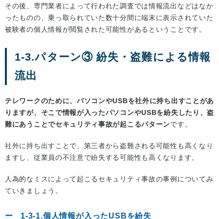
その後、専門業者によって行われた調査では情報流出などはなか
ったものの、乗っ取られていた数十分間に端末に表示されていた
被験者の個人情報が閲覧された可能性があるということです。
1-3.パターン③ 紛失・盗難による情報
流出
テレワークのために、パソコンやUSBを社外に持ち出すことがあ
りますが、そこで情報が入ったパソコンやUSBを紛失したり、盗
難にあうことでセキュリティ事故が起こるパターン
です。
社外に持ち出すことで、第三者から盗難される可能性も高くなり
ますし、従業員の不注意で紛失する可能性も高くなります。
人為的なミスによって起こるセキュリティ事故の事例についてみ
ていきましょう。
1-3-1.個人情報が入ったUSBを紛失