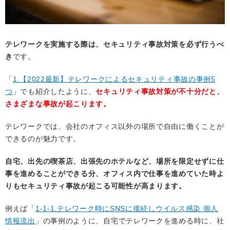
テレワークを実施する際は、セキュリティ事故対策を必ず行うべ
き
です。
「
1.【2022最新】テレワークによるセキュリティ事故の事例5
つ
」でも紹介したように、
セキュリティ事故対策が不十分だと、
さまざまな事故が起こります。
テレワークでは、会社のオフィス以外の場所で自由に働くことが
できるのが魅力です。
自宅、出先の喫茶店、出張先のホテルなど、場所を限定せずに仕
事を進めることができる分、オフィス内で仕事を進めていた時よ
りもセキュリティ事故が起こる可能性が高まります。
例えば「
1-1-1.テレワーク時にSNSに接続しウイルス感染 個人
情報流出
」の事例のように、自宅でテレワークを進める時に、社