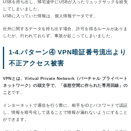
USBを持ち出し、帰宅途中にUSBが入ったリュックサックを紛失
してしまいました。
USBに入っていた情報は、個人情報データです。
社外に関するデータを持ち出す場合、許可を得るルールがありま
したが、行われておらず、事故が起こってしまいました。
1-4.パターン④ VPN暗証番号流出より
不正アクセス被害
VPNとは、Virtual Private Network（バーチャル プライベート
ネットワーク）の頭文字で、「仮想空間に作られた専用回線」の
こと
です。
インターネットで通信を行う際に、相手をIDとパスワードで認証
し、情報を暗号化して送ることで情報が漏れないようにすること
ができます。