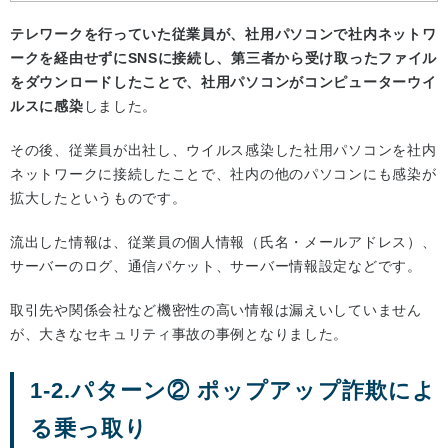
テレワークを行っていた従業員が、社用パソコンで社内ネットワ
ークを経由せずにSNSに接続し、第三者から受け取ったファイル
をダウンロードしたことで、社用パソコンがコンピューターウイ
ルスに感染
しました。
その後、従業員が出社し、ウイルス感染した社用パソコンを社内
ネットワークに接続したことで、社内の他のパソコンにも感染が
拡大したというものです。
流出した情報は、従業員の個人情報（氏名・メールアドレス）、
サーバーのログ、通信パケット、サーバー情報設定などです。
取引先や関係会社など機密性の高い情報は漏えいしていません
が、大きなセキュリティ事故の事例となりました。
1-2.パターン② ポップアップ詐欺によ
る乗っ取り