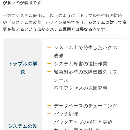
が多い
のが特徴です。
一方でシステム保守は、以下のように「トラブル発生時の対応」
や「システムの改善」がメイン業務であり、
システムに対して変
更を加えるという点がシステム運用とは異なる
点です。
システム上で発生したバグの
改修
トラブルの解
システム障害の復旧作業
決
緊急対応時の故障機器のリプ
レース
不正アクセスの原因究明
データベースのチューニング
バッチ処理
バックアップの検証と実施
システムの改