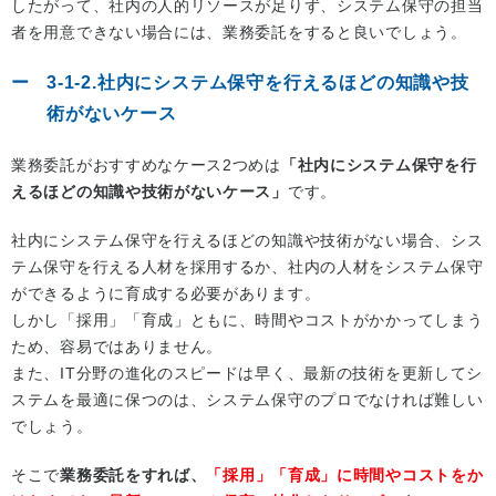
したがって、社内の人的リソースが足りず、システム保守の担当
者を用意できない場合には、業務委託をすると良いでしょう。
3-1-2.社内にシステム保守を行えるほどの知識や技
術がないケース
業務委託がおすすめなケース2つめは
「社内にシステム保守を行
えるほどの知識や技術がないケース」
です。
社内にシステム保守を行えるほどの知識や技術がない場合、シス
テム保守を行える人材を採用するか、社内の人材をシステム保守
ができるように育成する必要があります。
しかし「採用」「育成」ともに、時間やコストがかかってしまう
ため、容易ではありません。
また、IT分野の進化のスピードは早く、最新の技術を更新してシ
ステムを最適に保つのは、システム保守のプロでなければ難しい
でしょう。
そこで
業務委託をすれば、
「採用」「育成」に時間やコストをか