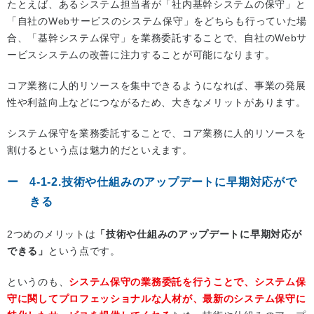
たとえば、あるシステム担当者が「社内基幹システムの保守」と
「自社のWebサービスのシステム保守」をどちらも行っていた場
合、「基幹システム保守」を業務委託することで、自社のWebサ
ービスシステムの改善に注力することが可能になります。
コア業務に人的リソースを集中できるようになれば、事業の発展
性や利益向上などにつながるため、大きなメリットがあります。
システム保守を業務委託することで、コア業務に人的リソースを
割けるという点は魅力的だといえます。
4-1-2.技術や仕組みのアップデートに早期対応がで
きる
2つめのメリットは
「技術や仕組みのアップデートに早期対応が
できる」
という点です。
というのも、
システム保守の業務委託を行うことで、システム保
守に関してプロフェッショナルな人材が、最新のシステム保守に