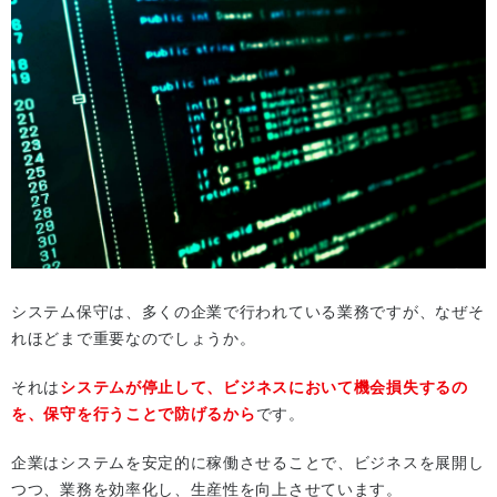
システム保守は、多くの企業で行われている業務ですが、なぜそ
れほどまで重要なのでしょうか。
それは
システムが停止して、ビジネスにおいて機会損失するの
を、保守を行うことで防げるから
です。
企業はシステムを安定的に稼働させることで、ビジネスを展開し
つつ、業務を効率化し、生産性を向上させています。