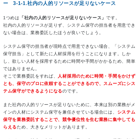
3-1-1.社内の人的リソースが足りないケース
1つめは
「社内の人的リソースが足りないケース」
です。
社内の人的リソースが足りず、システム保守の担当者を用意でき
ない場合は、業務委託したほうが良いでしょう。
システム保守の担当者が現時点で用意できない場合、「システム
保守担当」として新たに人材採用を行うことになります。しか
し、欲しい人材を採用するために時間や手間がかかるため、簡単
ではありません。
そこで業務委託をすれば、
人材採用のために時間・手間をかけず
とも、保守のプロに依頼することができるので、スムーズにシス
テム保守ができるようになる
のです。
また社内の人的リソースが足りないために、本来は別の業務がメ
インの人材にシステム保守を兼任させている場合には、
システム
保守を業務委託することで、競争優位性を生む業務に集中しても
らえる
ため、大きなメリットがあります。