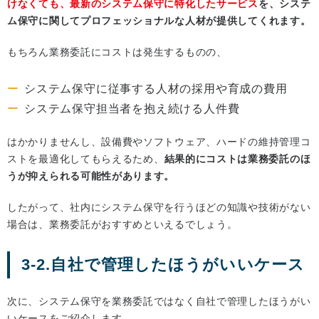
けなくても、最新のシステム保守に特化したサービス
を、システ
ム保守に関してプロフェッショナルな人材が提供してくれます。
もちろん業務委託にコストは発生するものの、
システム保守に従事する人材の採用や育成の費用
システム保守担当者を抱え続ける人件費
はかかりませんし、設備費やソフトウェア、ハードの維持管理コ
ストを最適化してもらえるため、
結果的にコストは業務委託のほ
うが抑えられる可能性があります。
したがって、社内にシステム保守を行うほどの知識や技術がない
場合は、業務委託がおすすめといえるでしょう。
3-2.自社で管理したほうがいいケース
次に、システム保守を業務委託ではなく自社で管理したほうがい
いケースをご紹介します。