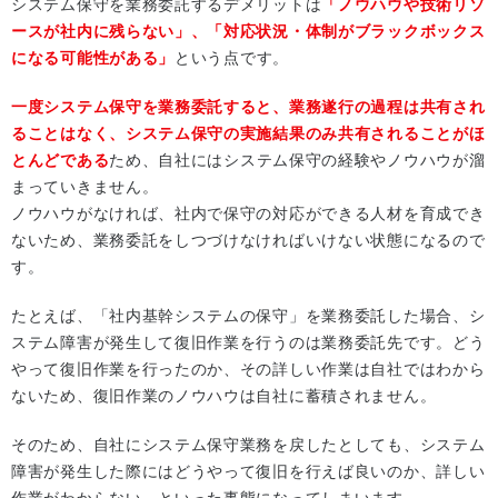
システム保守を業務委託するデメリットは
「ノウハウや技術リソ
ースが社内に残らない」、「対応状況・体制がブラックボックス
になる可能性がある」
という点です。
一度システム保守を業務委託すると、業務遂行の過程は共有され
ることはなく、システム保守の実施結果のみ共有されることがほ
とんどである
ため、自社にはシステム保守の経験やノウハウが溜
まっていきません。
ノウハウがなければ、社内で保守の対応ができる人材を育成でき
ないため、業務委託をしつづけなければいけない状態になるので
す。
たとえば、「社内基幹システムの保守」を業務委託した場合、シ
ステム障害が発生して復旧作業を行うのは業務委託先です。どう
やって復旧作業を行ったのか、その詳しい作業は自社ではわから
ないため、復旧作業のノウハウは自社に蓄積されません。
そのため、自社にシステム保守業務を戻したとしても、システム
障害が発生した際にはどうやって復旧を行えば良いのか、詳しい
作業がわからない、といった事態になってしまいます。