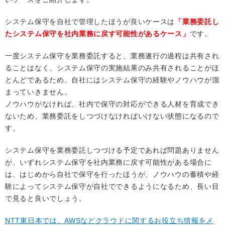
システム保守を自社で管理したほうが良いケースは
「業務委託し
たシステム保守を社内業務に戻す可能性があるケース」
です。
一度システム保守を業務委託すると、業務遂行の過程は共有され
ることはなく、システム保守の実施結果のみ共有されることがほ
とんどであるため、自社にはシステム保守の経験やノウハウが溜
まっていきません。
ノウハウがなければ、社内で保守の対応ができる人材を育成でき
ないため、業務委託をしつづけなければいけない状態になるので
す。
システム保守を業務委託しつづける予定であれば問題ありません
が、いずれシステム保守を社内業務に戻す可能性がある場合に
は、はじめから自社で保守を行ったほうが、ノウハウの蓄積や経
験によってシステム保守が自社でできるようになるため、長い目
で見ると良いでしょう。
NTT東日本では、AWSなどクラウドに関するお役立ち情報をメ