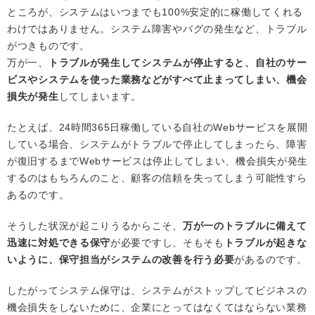
ところが、システムはいつまでも100%安定的に稼働してくれる
わけではありません。システム障害やバグの発生など、トラブル
がつきものです。
万が一、
トラブルが発生してシステムが停止すると、自社のサー
ビスやシステムを使った業務などがすべて止まってしまい、機会
損失が発生
してしまいます。
たとえば、24時間365日稼働している自社のWebサービスを展開
している場合、システムがトラブルで停止してしまったら、障害
が復旧するまでWebサービスは停止してしまい、機会損失が発生
するのはもちろんのこと、顧客の信頼を失ってしまう可能性すら
あるのです。
そうした状況が起こりうるからこそ、
万が一のトラブルに備えて
迅速に対処できる保守
が必要ですし、そもそも
トラブルが起きな
いように、保守担当がシステムの改善を行う必要
があるのです。
したがってシステム保守は、システムがストップしてビジネスの
機会損失をしないために、企業にとってはなくてはならない業務