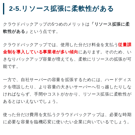
2-5.リソース拡張に柔軟性がある
クラウドバックアップの5つめのメリットは
「リソース拡張に柔
軟性がある」
という点です。
クラウドバックアップでは、使用した分だけ料金を支払う
従量課
金制を導入している事業者が多い傾向
にあります。そのため、い
きなりバックアップ容量が増えても、柔軟にリソースの拡張が可
能です。
一方で、自社サーバーの容量を拡張するためには、ハードディス
クを増設したり、より容量の大きいサーバーへ引っ越したりしな
ければならず、手間やコストがかかり、リソース拡張に柔軟性が
あるとはいえないでしょう。
使った分だけ費用を支払うクラウドバックアップは、必要な時期
に必要な容量を臨機応変に使いたい企業に向いているでしょう。