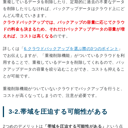
重複しているデータを削除したり、定期的に過去の不要なデータ
を削除したりしなければ、バックアップデータはクラウド上にど
んどん増えていきます。
クラウドバックアップでは、バックアップの容量に応じてクラウ
ドの料金も決まるため、それだけバックアップデータの容量が増
えれば、コストは高くなる
のです。
詳しくは「
6.クラウドバックアップを選ぶ際の3つのポイント
」
でお伝えしますが、「重複削除機能」がついているクラウドを利
用することで、重複しているデータを削除してくれるので、バッ
クアップデータの容量を絞り込むことができ、コストも抑えるこ
とが可能です。
重複削除機能がついていないクラウドでバックアップを行うと、
コストが高くなってしまうので、注意が必要です。
3-2.帯域を圧迫する可能性がある
2つめのデメリットは
「帯域を圧迫する可能性がある」
という点