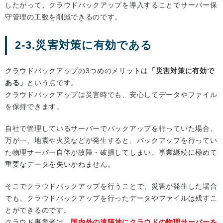
したがって、クラウドバックアップを導入することでサーバー保
守管理の工数を削減できるのです。
2-3.災害対策に有効である
クラウドバックアップの3つめのメリットは
「災害対策に有効で
ある」
という点です。
クラウドバックアップは災害時でも、安心してデータやファイル
を保持できます。
自社で管理しているサーバーでバックアップを行っていた場合、
万が一、地震や火災などが発生すると、バックアップを行ってい
た物理サーバー自体が故障・破損してしまい、事業継続に極めて
重要なデータを失いかねません。
そこでクラウドバックアップを行うことで、災害が発生した場合
でも、クラウドバックアップを行ったデータやファイルは残すこ
とができるのです。
クラウド事業者は、
国内外の遠隔地にクラウドの物理サーバーを