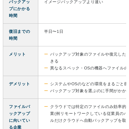
バックアッ
イメージバックアップより速い
プにかかる
時間
復旧までの
半日〜1日
時間
メリット
バックアップ対象のファイルや復元した
きる
異なるスペック・OSの機器へファイルの
デメリット
システムやOSのなどの環境をまるごと復
バックアップ対象を選ぶのに手間がかか
ファイルバ
クラウドでは特定のファイルのみ効率的
ックアップ
業(例リモートワークしている従業員のパ
に向いてい
ルだけクラウドへ自動バックアップを取る
る企業