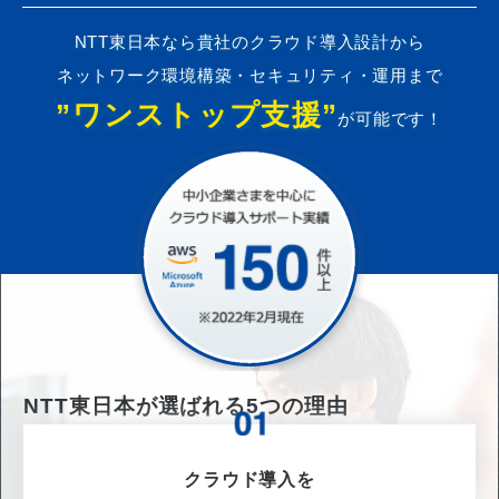
NTT東日本なら貴社のクラウド導入設計から
ネットワーク環境構築・セキュリティ・運用まで
”ワンストップ支援”
が可能です！
NTT東日本が選ばれる
5
つの理由
クラウド導入を