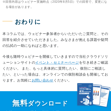
回答内容はウェビナー実施時点（2020年8月5日）での回答で、変更にな
る場合があります。
おわりに
本コラムでは、ウェビナー参加者からいただいたご質問と、その
回答を紹介させていただきました。みなさまが抱える課題や疑問
の払拭の一助になればと思います。
今後も随時ウェビナーを開催していきますので当社クラウドソリ
ューションサイトの
イベント・セミナーページ
を引き続きご確認
ください。 また、もっと具体的に質問したい、個別にご相談し
たい、といった場合は、オンラインでの個別相談会も開催してお
ります。お気軽に
お問い合わせ
ください。
無料
ダウンロード