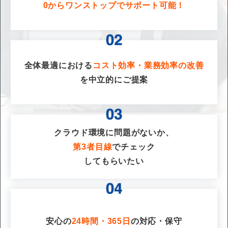
0からワンストップでサポート可能！
全体最適における
コスト効率・業務効率の改善
を
中立的にご提案
クラウド環境に問題がないか、
第3者目線
でチェック
してもらいたい
安心の
24時間・365日
の対応・保守