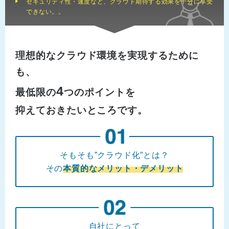
セキュリティ性・速度など、クラウド期待する効果を十分に享受
できない。。
理想的なクラウド環境を実現するために
も、
4
最低限の
つのポイントを
抑えておきたいところです。
そもそも”クラウド化”とは？
その
本質的なメリット・デメリット
自社にとって