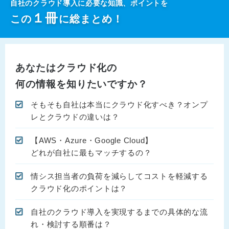
自社のクラウド導入に必要な知識、ポイントを
１
冊
この
に総まとめ！
あなたはクラウド化の
何の情報を知りたいですか？
そもそも自社は本当にクラウド化すべき？オンプ
レとクラウドの違いは？
【AWS・Azure・Google Cloud】
どれが自社に最もマッチするの？
情シス担当者の負荷を減らしてコストを軽減する
クラウド化のポイントは？
自社のクラウド導入を実現するまでの具体的な流
れ・検討する順番は？