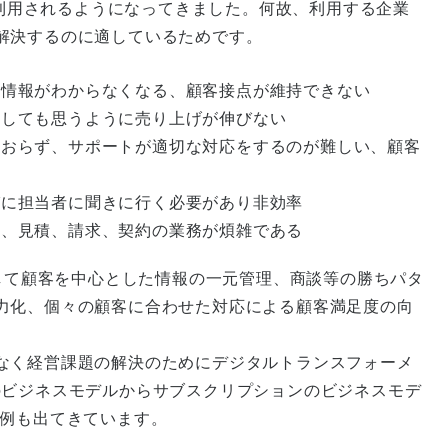
Mが利用されるようになってきました。何故、利用する企業
解決するのに適しているためです。
な情報がわからなくなる、顧客接点が維持できない
強しても思うように売り上げが伸びない
ておらず、サポートが適切な対応をするのが難しい、顧客
びに担当者に聞きに行く必要があり非効率
て、見積、請求、契約の業務が煩雑である
入して顧客を中心とした情報の一元管理、商談等の勝ちパタ
力化、個々の顧客に合わせた対応による顧客満足度の向
なく経営課題の解決のためにデジタルトランスフォーメ
のビジネスモデルからサブスクリプションのビジネスモデ
事例も出てきています。