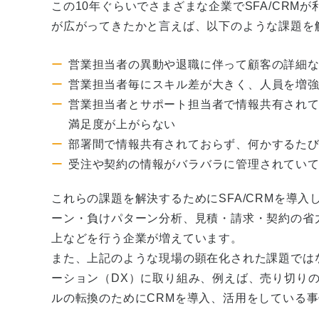
この10年ぐらいでさまざまな企業でSFA/CR
が広がってきたかと言えば、以下のような課題を
営業担当者の異動や退職に伴って顧客の詳細
営業担当者毎にスキル差が大きく、人員を増
営業担当者とサポート担当者で情報共有され
満足度が上がらない
部署間で情報共有されておらず、何かするた
受注や契約の情報がバラバラに管理されてい
これらの課題を解決するためにSFA/CRMを導
ーン・負けパターン分析、見積・請求・契約の省
上などを行う企業が増えています。
また、上記のような現場の顕在化された課題では
ーション（DX）に取り組み、例えば、売り切り
ルの転換のためにCRMを導入、活用をしている