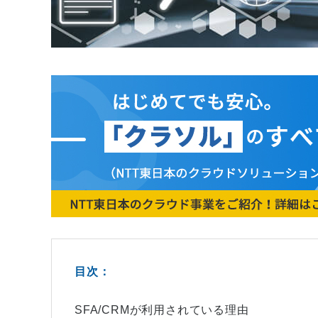
目次：
SFA/CRMが利用されている理由