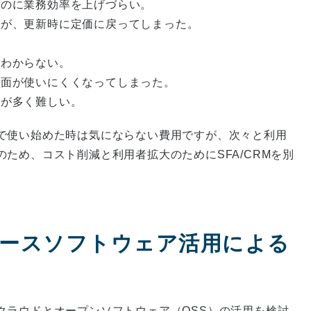
たのに業務効率を上げづらい。
たが、更新時に定価に戻ってしまった。
がわからない。
画面が使いにくくなってしまった。
限が多く難しい。
で使い始めた時は気にならない費用ですが、次々と利用
ため、コスト削減と利用者拡大のためにSFA/CRMを別
ースソフトウェア活用による
クラウドとオープンソフトウェア（OSS）の活用を検討