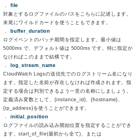
file
対象とするログファイルのパスをこちらに記述します。
末尾にワイルドカードを使うこともできます。
buffer_duration
ログイベントのバッチ期間を指定します。最小値は
5000ms で、デフォルト値は 5000ms です。特に指定が
なければこのままで結構です。
log_stream_name
CloudWatch Logsの送信先でのログストリーム名になり
ます。指定した名前が存在しなければ作成されます。指
定する場合は判別できるよう一意の名称にしましょう。
定義済み変数として、{instance_id}、{hostname}、
{ip_address}を使うことができます。
initial_position
ログファイルの読み込み開始位置を指定することができ
ます。start_of_file(最初から全て)、または