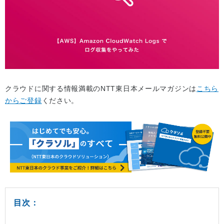
クラウドに関する情報満載のNTT東日本メールマガジンは
こちら
からご登録
ください。
目次：