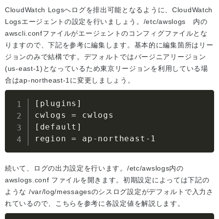
CloudWatch Logsへログを排出可能となるように、CloudWatch
Logsエージェントの設定を行いましょう。/etc/awslogs 内の
awscli.confファイルがエージェントのコンフィグファイルとな
りますので、下記を参考に編集します。基本的に編集箇所はリー
ジョンのみで結構です。デフォルトではバージニアリージョン
(us-east-1)となっているため東京リージョンを利用している場
合はap-northeast-1に変更しましょう。
[
plugins
]
cwlogs 
=
[
default
]
region 
=
 ap-northeast-1
続いて、ログの出力設定を行います。/etc/awslogs内の
awslogs.conf ファイルを開きます。初期設定によっては下記の
ような /var/log/messagesのシスログ設定がデフォルトで入力さ
れているので、こちらを参考に各設定値を解説します。