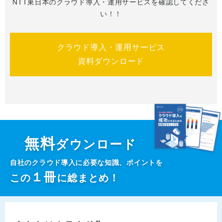
NTT東日本のクラウド導入・運用サービスを確認してくださ
い！！
クラウド導入・運用サービス
資料ダウンロード
無料
ダウンロード
自社のクラウド導入に必要な知識、ポイントを
１
冊
この
に総まとめ！