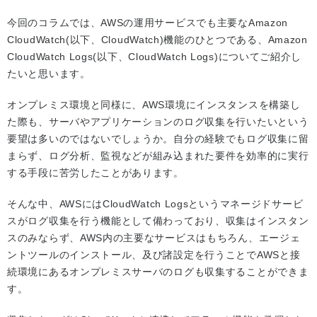
今回のコラムでは、AWSの運用サービスでも主要なAmazon
CloudWatch(以下、CloudWatch)機能のひとつである、Amazon
CloudWatch Logs(以下、CloudWatch Logs)についてご紹介し
たいと思います。
オンプレミス環境と同様に、AWS環境にインスタンスを構築し
た際も、サーバやアプリケーションのログ収集を行いたいという
要望は多いのではないでしょうか。自分の経験でもログ収集に留
まらず、ログ分析、監視などが組み込まれた要件を効率的に実行
する手段に苦労したことがあります。
そんな中、AWSにはCloudWatch Logsというマネージドサービ
スがログ収集を行う機能として備わっており、収集はインスタン
スのみならず、AWS内の主要なサービスはもちろん、エージェ
ントツールのインストール、及び諸設定を行うことでAWSと接
続環境にあるオンプレミスサーバのログも収集することができま
す。