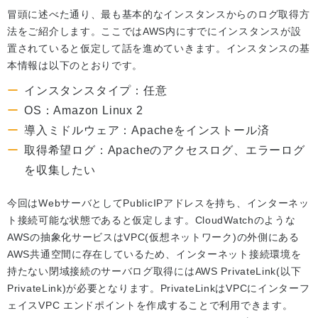
冒頭に述べた通り、最も基本的なインスタンスからのログ取得方
法をご紹介します。ここではAWS内にすでにインスタンスが設
置されていると仮定して話を進めていきます。インスタンスの基
本情報は以下のとおりです。
インスタンスタイプ：任意
OS：Amazon Linux 2
導入ミドルウェア：Apacheをインストール済
取得希望ログ：Apacheのアクセスログ、エラーログ
を収集したい
今回はWebサーバとしてPublicIPアドレスを持ち、インターネッ
ト接続可能な状態であると仮定します。CloudWatchのような
AWSの抽象化サービスはVPC(仮想ネットワーク)の外側にある
AWS共通空間に存在しているため、インターネット接続環境を
持たない閉域接続のサーバログ取得にはAWS PrivateLink(以下
PrivateLink)が必要となります。PrivateLinkはVPCにインターフ
ェイスVPC エンドポイントを作成することで利用できます。