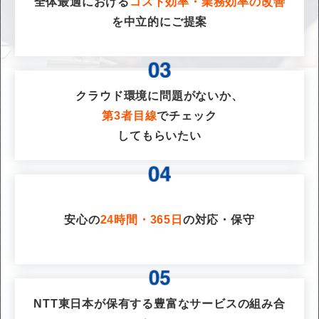
全体最適における
コスト効率・業務効率の改善
を
中立的にご提案
クラウド環境に問題がないか、
第3者目線
でチェック
してもらいたい
安心の
24時間・365日
の対応・保守
NTT東日本が保有する豊富なサービスの組み合