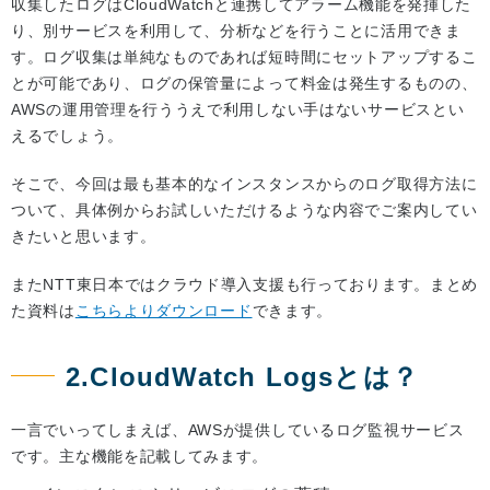
収集したログはCloudWatchと連携してアラーム機能を発揮した
り、別サービスを利用して、分析などを行うことに活用できま
す。ログ収集は単純なものであれば短時間にセットアップするこ
とが可能であり、ログの保管量によって料金は発生するものの、
AWSの運用管理を行ううえで利用しない手はないサービスとい
えるでしょう。
そこで、今回は最も基本的なインスタンスからのログ取得方法に
ついて、具体例からお試しいただけるような内容でご案内してい
きたいと思います。
またNTT東日本ではクラウド導入支援も行っております。まとめ
た資料は
こちらよりダウンロード
できます。
2.CloudWatch Logsとは？
一言でいってしまえば、AWSが提供しているログ監視サービス
です。主な機能を記載してみます。