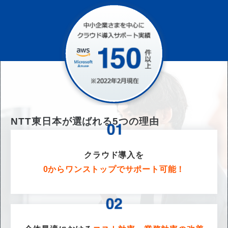
NTT東日本が選ばれる
5
つの理由
クラウド導入を
0からワンストップでサポート可能！