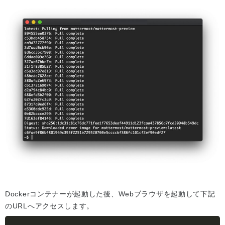
Dockerコンテナーが起動した後、Webブラウザを起動して下記
のURLへアクセスします。