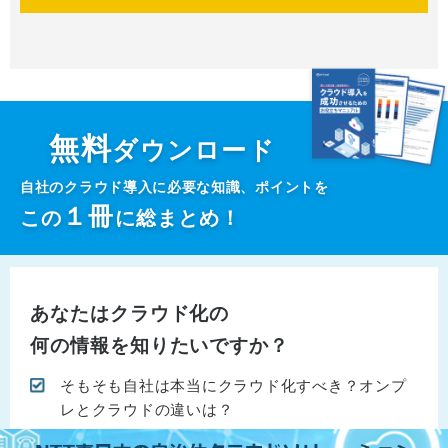
無料
ダウンロード
自社のクラウド導入に必要な知識、ポイントを
１
冊
この
に総まとめ！
あなたはクラウド化の
何の情報を知りたいですか？
そもそも自社は本当にクラウド化すべき？オンプ
レとクラウドの違いは？