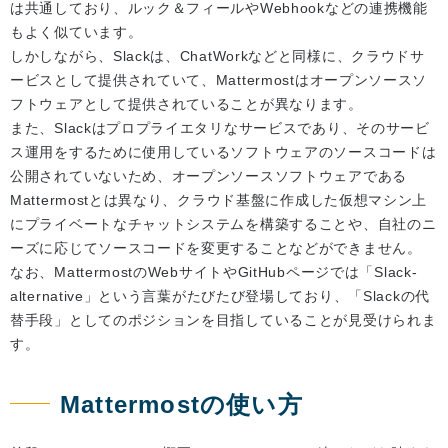
は共通しており、ルック＆フィールやWebhookなどの連携機能
もよく似ています。
しかしながら、Slackは、ChatWorkなどと同様に、クラウドサ
ービスとして提供されていて、Mattermostはオープンソースソ
フトウェアとして提供されていることが異なります。
また、Slackはプロプライエタリなサービスであり、そのサービ
ス運用をするために使用しているソフトウェアのソースコードは
公開されていないため、オープンソースソフトウェアである
Mattermostとは異なり、クラウド基盤に作成した仮想マシン上
にプライベートなチャットシステムを構築することや、自社のニ
ーズに応じてソースコードを変更することなどができません。
なお、MattermostのWebサイトやGitHubページでは「Slack-
alternative」という言葉がたびたび登場しており、「Slackの代
替手段」としてのポジションを目指していることが見受けられま
す。
Mattermostの使い方