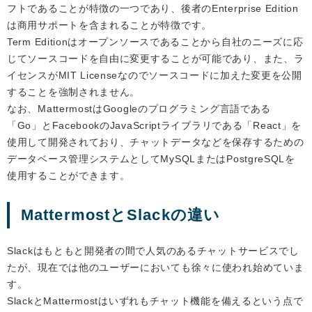
フトであることが特徴の一つであり、後者のEnterprise Edition
は商用サポートを含まれることが特徴です。
Term Editionはオープンソースであることから自社のニーズに応
じてソースコードを自由に変更することが可能であり、また、ラ
イセンスがMIT Licenseなのでソースコードに加えた変更を公開
することを強制されません。
なお、MattermostはGoogleのプログラミング言語である
「Go」とFacebookのJavaScriptライブラリである「React」を
使用して開発されており、チャットデータなどを保存するための
データベース管理システムとしてMySQLまたはPostgreSQLを
使用することができます。
MattermostとSlackの違い
Slackはもともと開発者の間で人気のあるチャットサービスでし
たが、現在では他のユーザーにおいても徐々に使われ始めていま
す。
SlackとMattermostはいずれもチャット機能を備えるという点で