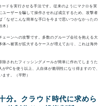
攻撃コードを実行させる手法です。従来のようにマクロを実
にユーザーを騙して操作させれば成立するため、攻撃者
ば「なぜこんな簡単な手口を今まで思いつかなかったの
鈴木）
チェーンへの攻撃です。多数のグループ会社を抱える大
本体へ被害が拡大するケースが増えており、これは海外
が排除されたフィッシングメールが簡単に作れてしまうた
人がPCを使う以上、人自体が脆弱性になり得ますので、
います。（平野）
十分。クラウド時代に求めら