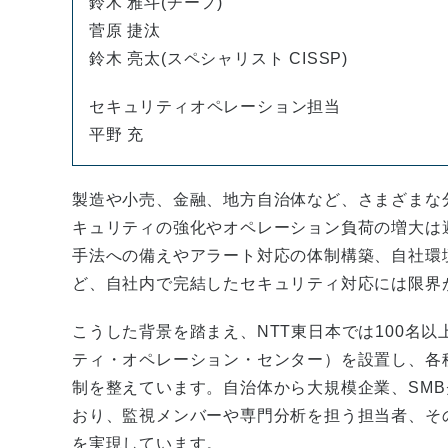
鈴木 雅斗(チーフ)
菅原 捷汰
鈴木 亮太(スペシャリスト CISSP)
セキュリティオペレーション担当
平野 充
製造や小売、金融、地方自治体など、さまざまな
キュリティの強化やオペレーション負荷の増大は
手法への備えやアラート対応の体制構築、自社環
ど、自社内で完結したセキュリティ対応には限界
こうした背景を踏まえ、NTT東日本では100名
ティ・オペレーション・センター）を設置し、各種
制を整えています。自治体から大規模企業、SM
おり、監視メンバーや専門分析を担う担当者、そ
を実現しています。