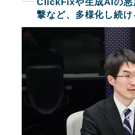
ClickFixや生成A
撃など、多様化し続け