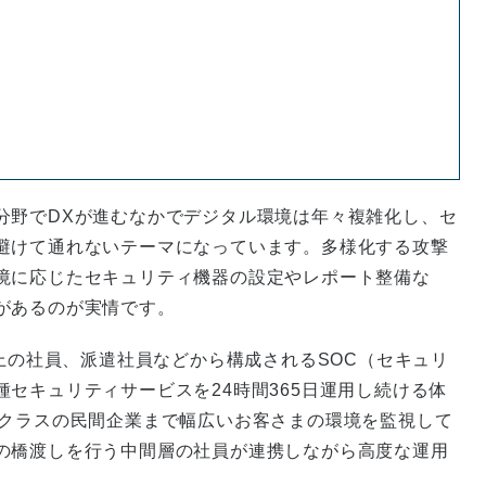
分野でDXが進むなかでデジタル環境は年々複雑化し、セ
避けて通れないテーマになっています。多様化する攻撃
境に応じたセキュリティ機器の設定やレポート整備な
があるのが実情です。
以上の社員、派遣社員などから構成されるSOC（セキュリ
セキュリティサービスを24時間365日運用し続ける体
Bクラスの民間企業まで幅広いお客さまの環境を監視して
の橋渡しを行う中間層の社員が連携しながら高度な運用