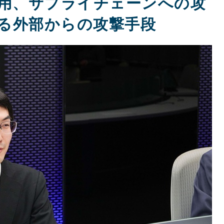
Iの悪用、サプライチェーンへの攻
る外部からの攻撃手段